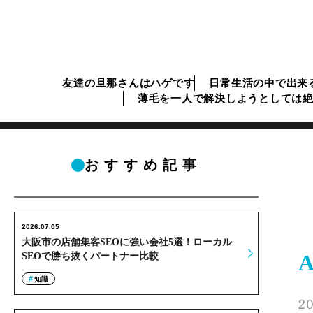
友達の旦那さんはハゲです
日常生活の中で出来
薄毛を一人で解決しようとしては
おすすめ記事
2026.07.05
大阪市の店舗集客SEOに強い会社5選！ローカル
SEOで勝ち抜くパートナー比較
知識
20