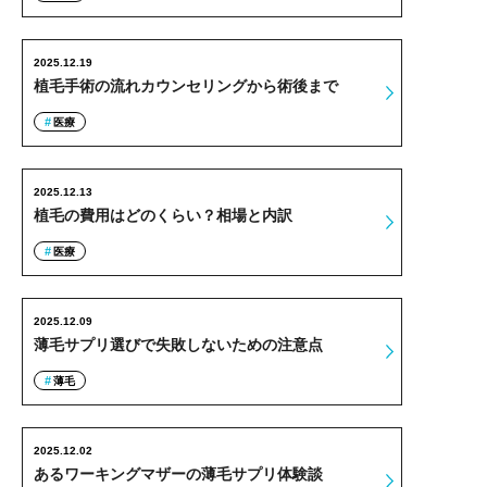
2025.12.19
植毛手術の流れカウンセリングから術後まで
医療
2025.12.13
植毛の費用はどのくらい？相場と内訳
医療
2025.12.09
薄毛サプリ選びで失敗しないための注意点
薄毛
2025.12.02
あるワーキングマザーの薄毛サプリ体験談