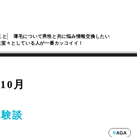
こと
薄毛について男性と共に悩み情報交換したい
に堂々としている人が一番カッコイイ！
年10月
体験談
AGA