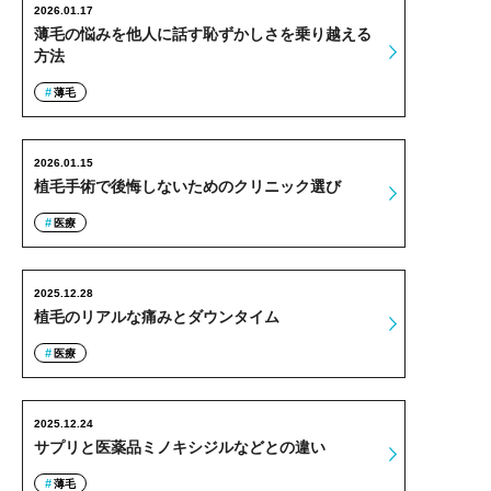
2026.01.17
薄毛の悩みを他人に話す恥ずかしさを乗り越える
方法
薄毛
2026.01.15
植毛手術で後悔しないためのクリニック選び
医療
2025.12.28
植毛のリアルな痛みとダウンタイム
医療
2025.12.24
サプリと医薬品ミノキシジルなどとの違い
薄毛