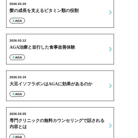
2026.03.20
髪の成長を支えるビタミン類の役割
AGA
2026.03.12
AGA治療と並行した食事改善体験
AGA
2026.03.10
大豆イソフラボンはAGAに効果があるのか
AGA
2026.03.05
専門クリニックの無料カウンセリングで話される
内容とは
AGA