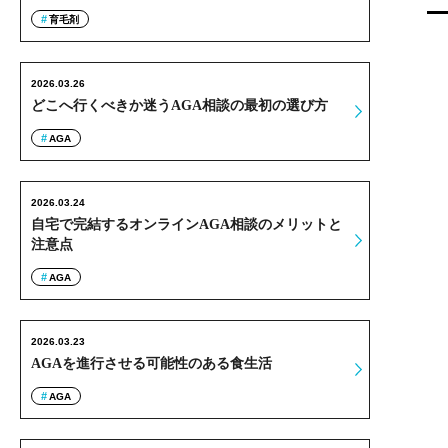
育毛剤
2026.03.26
どこへ行くべきか迷うAGA相談の最初の選び方
AGA
2026.03.24
自宅で完結するオンラインAGA相談のメリットと
注意点
AGA
2026.03.23
AGAを進行させる可能性のある食生活
AGA