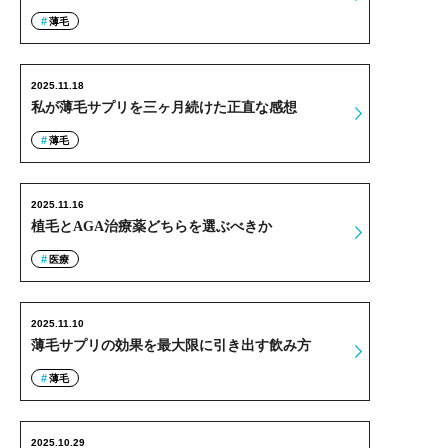
薄毛
2025.11.18
私が薄毛サプリを三ヶ月続けた正直な感想
薄毛
2025.11.16
植毛とAGA治療薬どちらを選ぶべきか
医療
2025.11.10
薄毛サプリの効果を最大限に引き出す飲み方
薄毛
2025.10.29