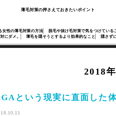
薄毛対策の押さえておきたいポイント
る女性の薄毛対策の方法
脱毛や抜け毛対策で気をつけている
絶対にダメ。
薄毛を隠そうとするより効果的なこと
隠さず
2018
AGAという現実に直面した
18.10.11