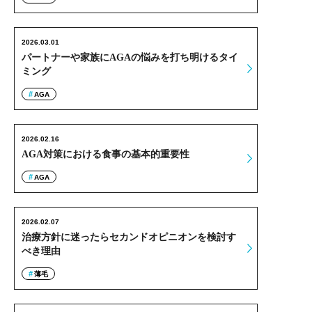
2026.03.01
パートナーや家族にAGAの悩みを打ち明けるタイ
ミング
AGA
2026.02.16
AGA対策における食事の基本的重要性
AGA
2026.02.07
治療方針に迷ったらセカンドオピニオンを検討す
べき理由
薄毛