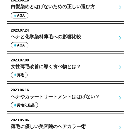
2023.09.18
白髪染めとはげないための正しい選び方
AGA
2023.07.24
ヘナと化学染料薄毛への影響比較
AGA
2023.07.09
女性薄毛改善に導く食べ物とは？
薄毛
2023.06.16
ヘナやカラートリートメントははげない？
男性化粧品
2023.05.06
薄毛に優しい美容院のヘアカラー術