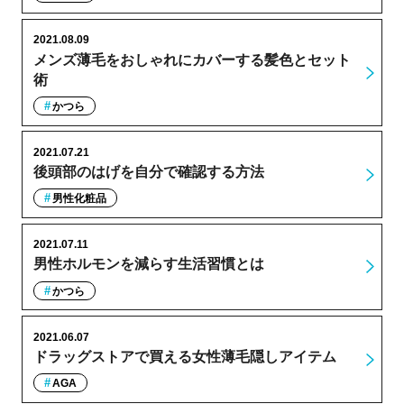
2021.08.09
メンズ薄毛をおしゃれにカバーする髪色とセット
術
かつら
2021.07.21
後頭部のはげを自分で確認する方法
男性化粧品
2021.07.11
男性ホルモンを減らす生活習慣とは
かつら
2021.06.07
ドラッグストアで買える女性薄毛隠しアイテム
AGA