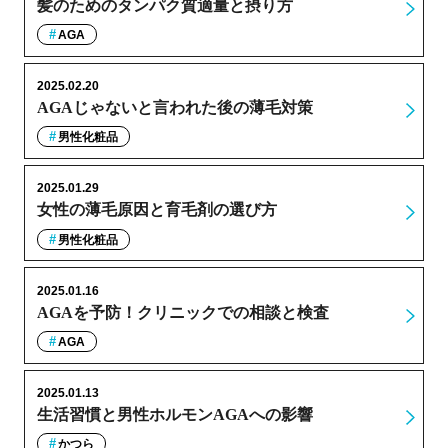
髪のためのタンパク質適量と摂り方
AGA
2025.02.20
AGAじゃないと言われた後の薄毛対策
男性化粧品
2025.01.29
女性の薄毛原因と育毛剤の選び方
男性化粧品
2025.01.16
AGAを予防！クリニックでの相談と検査
AGA
2025.01.13
生活習慣と男性ホルモンAGAへの影響
かつら