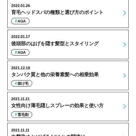
2022.01.26
育毛ヘッドスパの種類と選び方のポイント
AGA
2022.01.17
後頭部のはげを隠す髪型とスタイリング
AGA
2021.12.18
タンパク質と他の栄養素髪への相乗効果
抜け毛
2021.11.21
女性向け薄毛隠しスプレーの効果と使い方
育毛剤
2021.11.11