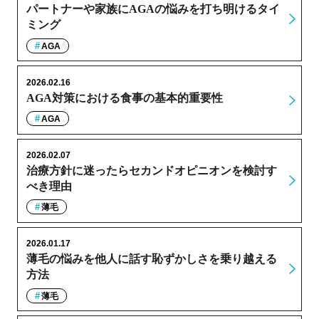
パートナーや家族にAGAの悩みを打ち明けるタイ
ミング
AGA
2026.02.16
AGA対策における食事の基本的重要性
AGA
2026.02.07
治療方針に迷ったらセカンドオピニオンを検討す
べき理由
薄毛
2026.01.17
薄毛の悩みを他人に話す恥ずかしさを乗り越える
方法
薄毛