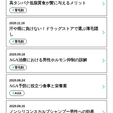
高タンパク低脂質食が髪に与えるメリット
育毛剤
2020.11.18
汗や雨に負けない！ドラッグストアで選ぶ薄毛隠
し
育毛剤
2020.09.18
AGA治療における男性ホルモン抑制の誤解
育毛剤
2020.08.24
AGA予防に役立つ食事と栄養素
AGA
2020.08.16
ノンシリコンスカルプシャンプー男性への効果