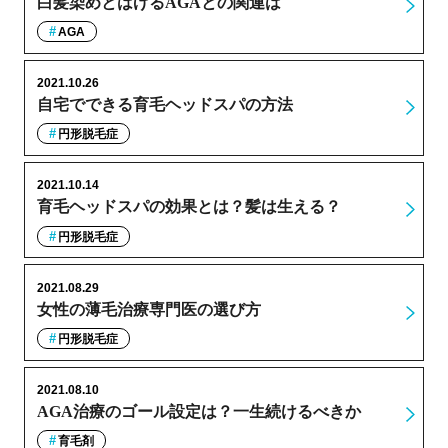
白髪染めとはげるAGAとの関連は
AGA
2021.10.26
自宅でできる育毛ヘッドスパの方法
円形脱毛症
2021.10.14
育毛ヘッドスパの効果とは？髪は生える？
円形脱毛症
2021.08.29
女性の薄毛治療専門医の選び方
円形脱毛症
2021.08.10
AGA治療のゴール設定は？一生続けるべきか
育毛剤