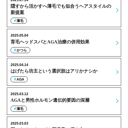
2025.07.14
隠すから活かすへ薄毛でも似合うヘアスタイルの
新提案
薄毛
2025.05.04
育毛ヘッドスパとAGA治療の併用効果
かつら
2025.04.14
はげたら坊主という選択肢はアリかナシか
AGA
2025.03.12
AGAと男性ホルモン遺伝的要因の深層
薄毛
2025.03.03