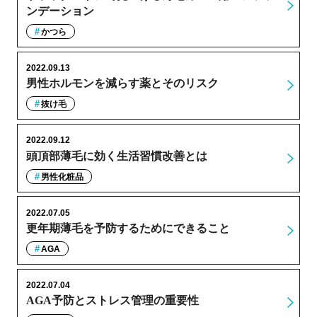
ンデーション
かつら
2022.09.13
男性ホルモンを減らす薬とそのリスク
抜け毛
2022.09.12
頭頂部薄毛に効く生活習慣改善とは
男性化粧品
2022.07.05
更年期薄毛を予防するためにできること
AGA
2022.07.04
AGA予防とストレス管理の重要性