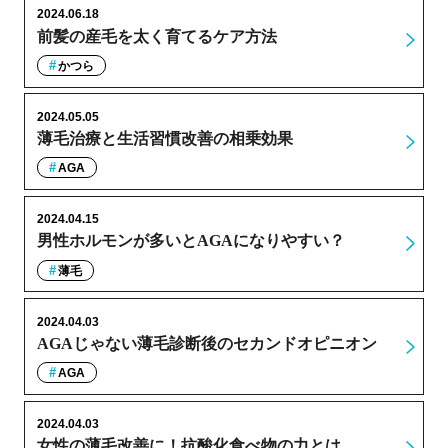
2024.06.18
前髪の産毛を太く育てるケア方法
かつら
2024.05.05
薄毛治療と生活習慣改善の相乗効果
AGA
2024.04.15
男性ホルモンが多いとAGAになりやすい？
薄毛
2024.04.03
AGAじゃない薄毛診断後のセカンドオピニオン
AGA
2024.04.03
女性の薄毛改善に！抗酸化食べ物の力とは