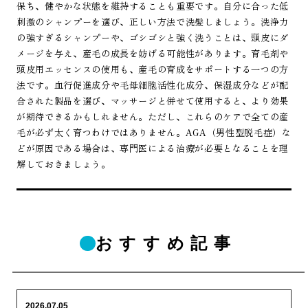
保ち、健やかな状態を維持することも重要です。自分に合った低
刺激のシャンプーを選び、正しい方法で洗髪しましょう。洗浄力
の強すぎるシャンプーや、ゴシゴシと強く洗うことは、頭皮にダ
メージを与え、産毛の成長を妨げる可能性があります。育毛剤や
頭皮用エッセンスの使用も、産毛の育成をサポートする一つの方
法です。血行促進成分や毛母細胞活性化成分、保湿成分などが配
合された製品を選び、マッサージと併せて使用すると、より効果
が期待できるかもしれません。ただし、これらのケアで全ての産
毛が必ず太く育つわけではありません。AGA（男性型脱毛症）な
どが原因である場合は、専門医による治療が必要となることを理
解しておきましょう。
おすすめ記事
2026.07.05