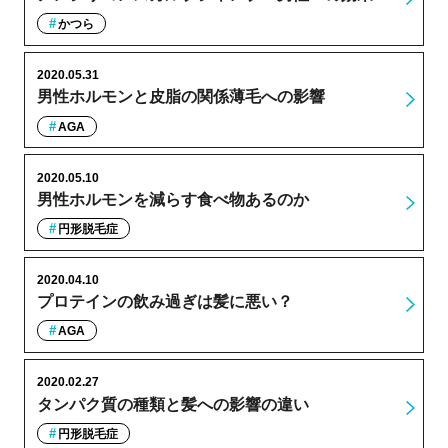
かつら
2020.05.31
男性ホルモンと皮脂の関係薄毛への影響
AGA
2020.05.10
男性ホルモンを減らす食べ物あるのか
円形脱毛症
2020.04.10
プロテインの飲み過ぎは髪に悪い？
AGA
2020.02.27
タンパク質の種類と髪への影響の違い
円形脱毛症