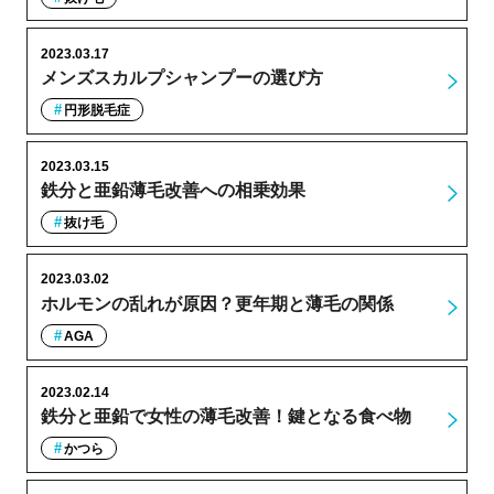
2023.03.17
メンズスカルプシャンプーの選び方
円形脱毛症
2023.03.15
鉄分と亜鉛薄毛改善への相乗効果
抜け毛
2023.03.02
ホルモンの乱れが原因？更年期と薄毛の関係
AGA
2023.02.14
鉄分と亜鉛で女性の薄毛改善！鍵となる食べ物
かつら