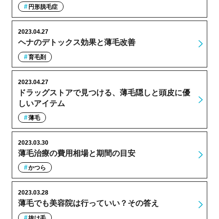
円形脱毛症
2023.04.27
ヘナのデトックス効果と薄毛改善
育毛剤
2023.04.27
ドラッグストアで見つける、薄毛隠しと頭皮に優
しいアイテム
薄毛
2023.03.30
薄毛治療の費用相場と期間の目安
かつら
2023.03.28
薄毛でも美容院は行っていい？その答え
抜け毛