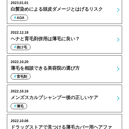
2023.01.01
白髪染めによる頭皮ダメージとはげるリスク
AGA
2022.12.18
ヘナと育毛剤併用は薄毛に良い？
抜け毛
2022.10.20
薄毛を相談できる美容院の選び方
育毛剤
2022.10.16
メンズスカルプシャンプー後の正しいケア
薄毛
2022.10.06
ドラッグストアで見つける薄毛カバー用ヘアファ