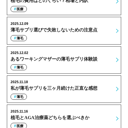
植毛の費用はどのくらい？相場と内訳
医療
2025.12.09
薄毛サプリ選びで失敗しないための注意点
薄毛
2025.12.02
あるワーキングマザーの薄毛サプリ体験談
薄毛
2025.11.18
私が薄毛サプリを三ヶ月続けた正直な感想
薄毛
2025.11.16
植毛とAGA治療薬どちらを選ぶべきか
医療