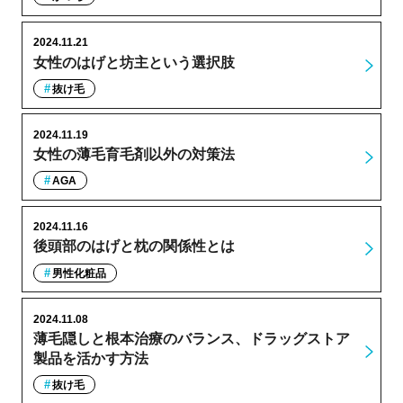
2024.11.21
女性のはげと坊主という選択肢
抜け毛
2024.11.19
女性の薄毛育毛剤以外の対策法
AGA
2024.11.16
後頭部のはげと枕の関係性とは
男性化粧品
2024.11.08
薄毛隠しと根本治療のバランス、ドラッグストア
製品を活かす方法
抜け毛