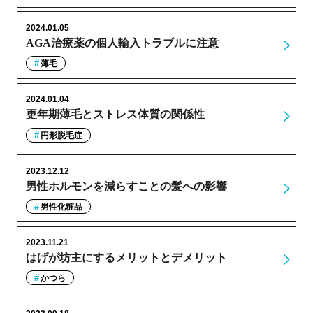
2024.01.05
AGA治療薬の個人輸入トラブルに注意
薄毛
2024.01.04
更年期薄毛とストレス体質の関係性
円形脱毛症
2023.12.12
男性ホルモンを減らすことの髪への影響
男性化粧品
2023.11.21
はげが坊主にするメリットとデメリット
かつら