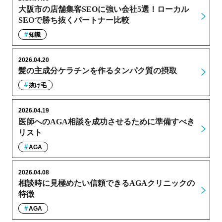
大阪市の店舗集客SEOに強い会社5選！ローカル
SEOで勝ち抜くパートナー比較
知識
2026.04.20
髪の主成分ケラチンを作るタンパク質の摂取
抜け毛
2026.04.19
医師へのAGA相談を成功させるために準備すべき
リスト
AGA
2026.04.08
相談時に見極めたい信頼できるAGAクリニックの
特徴
AGA