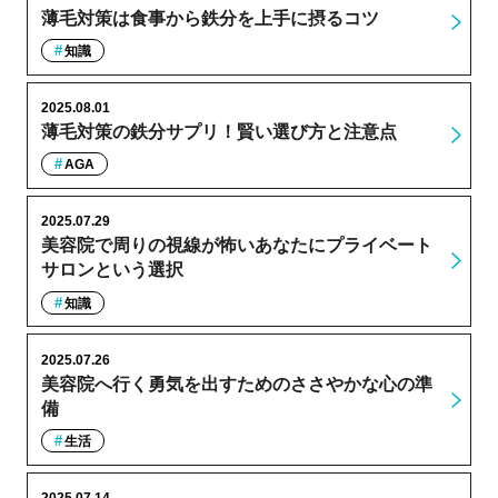
薄毛対策は食事から鉄分を上手に摂るコツ
知識
2025.08.01
薄毛対策の鉄分サプリ！賢い選び方と注意点
AGA
2025.07.29
美容院で周りの視線が怖いあなたにプライベート
サロンという選択
知識
2025.07.26
美容院へ行く勇気を出すためのささやかな心の準
備
生活