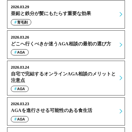
2026.03.29
亜鉛と鉄分が髪にもたらす重要な効果
育毛剤
2026.03.26
どこへ行くべきか迷うAGA相談の最初の選び方
AGA
2026.03.24
自宅で完結するオンラインAGA相談のメリットと
注意点
AGA
2026.03.23
AGAを進行させる可能性のある食生活
AGA