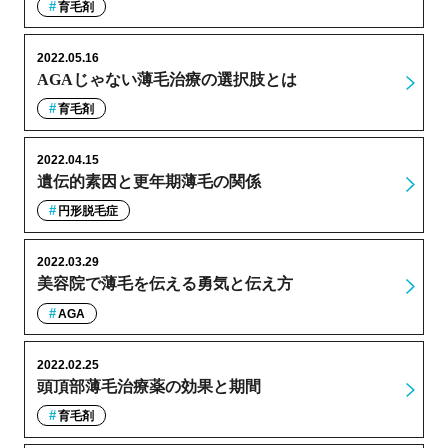
育毛剤
2022.05.16
AGAじゃない薄毛治療の選択肢とは
育毛剤
2022.04.15
遺伝的素因と更年期薄毛の関係
円形脱毛症
2022.03.29
美容院で薄毛を伝える勇気と伝え方
AGA
2022.02.25
頭頂部薄毛治療薬の効果と期間
育毛剤