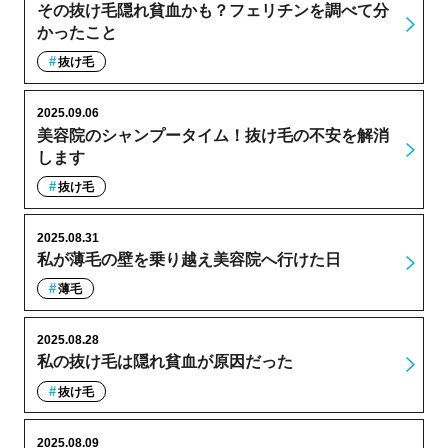
その抜け毛隠れ貧血かも？フェリチンを調べて分
かったこと
抜け毛
2025.09.06
美容院のシャンプータイム！抜け毛の不安を解消
します
抜け毛
2025.08.31
私が薄毛の壁を乗り越え美容院へ行けた日
薄毛
2025.08.28
私の抜け毛は隠れ貧血が原因だった
抜け毛
2025.08.09