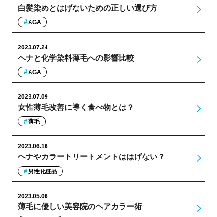
白髪染めとはげないための正しい選び方
AGA
2023.07.24
ヘナと化学染料薄毛への影響比較
AGA
2023.07.09
女性薄毛改善に導く食べ物とは？
薄毛
2023.06.16
ヘナやカラートリートメントははげない？
男性化粧品
2023.05.06
薄毛に優しい美容院のヘアカラー術