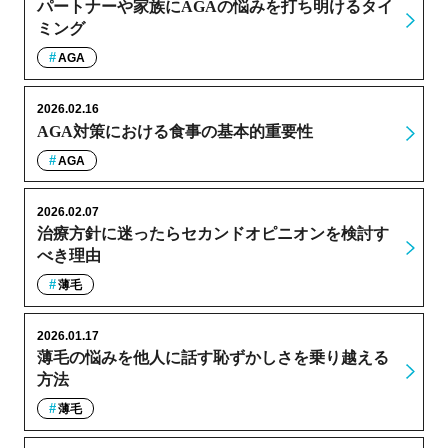
パートナーや家族にAGAの悩みを打ち明けるタイ
ミング
AGA
2026.02.16
AGA対策における食事の基本的重要性
AGA
2026.02.07
治療方針に迷ったらセカンドオピニオンを検討す
べき理由
薄毛
2026.01.17
薄毛の悩みを他人に話す恥ずかしさを乗り越える
方法
薄毛