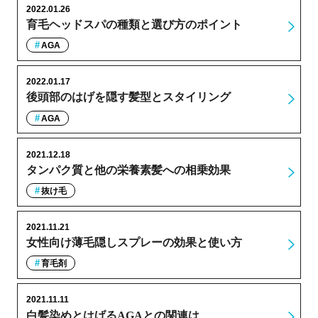
2022.01.26
育毛ヘッドスパの種類と選び方のポイント
AGA
2022.01.17
後頭部のはげを隠す髪型とスタイリング
AGA
2021.12.18
タンパク質と他の栄養素髪への相乗効果
抜け毛
2021.11.21
女性向け薄毛隠しスプレーの効果と使い方
育毛剤
2021.11.11
白髪染めとはげるAGAとの関連は