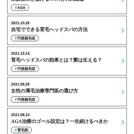
AGA
2021.10.26
自宅でできる育毛ヘッドスパの方法
円形脱毛症
2021.10.14
育毛ヘッドスパの効果とは？髪は生える？
円形脱毛症
2021.08.29
女性の薄毛治療専門医の選び方
円形脱毛症
2021.08.10
AGA治療のゴール設定は？一生続けるべきか
育毛剤