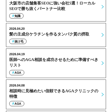
大阪市の店舗集客SEOに強い会社5選！ローカル
SEOで勝ち抜くパートナー比較
知識
2026.04.20
髪の主成分ケラチンを作るタンパク質の摂取
抜け毛
2026.04.19
医師へのAGA相談を成功させるために準備すべき
リスト
AGA
2026.04.08
相談時に見極めたい信頼できるAGAクリニックの
特徴
AGA