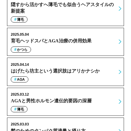
隠すから活かすへ薄毛でも似合うヘアスタイルの
新提案
薄毛
2025.05.04
育毛ヘッドスパとAGA治療の併用効果
かつら
2025.04.14
はげたら坊主という選択肢はアリかナシか
AGA
2025.03.12
AGAと男性ホルモン遺伝的要因の深層
薄毛
2025.03.03
髪のためのタンパク質適量と摂り方