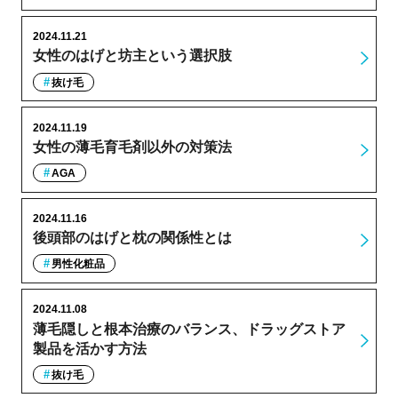
2024.11.21
女性のはげと坊主という選択肢
抜け毛
2024.11.19
女性の薄毛育毛剤以外の対策法
AGA
2024.11.16
後頭部のはげと枕の関係性とは
男性化粧品
2024.11.08
薄毛隠しと根本治療のバランス、ドラッグストア
製品を活かす方法
抜け毛