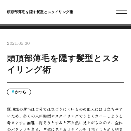
頭頂部薄毛を隠す髪型とスタイリング術
2021.05.30
頭頂部薄毛を隠す髪型とスタ
イリング術
かつら
頭頂部の薄毛は自分では気づきにくいものの他人には目立ちやす
いため、多くの人が髪型やスタイリングでうまくカバーしようと
考えます。無理に隠そうとすると不自然に見えがちなので、全体
のバランスを考え、自然に見えるスタイルを目指すことが大切で