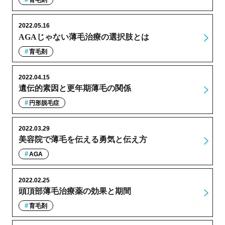
育毛剤
2022.05.16
AGAじゃない薄毛治療の選択肢とは
育毛剤
2022.04.15
遺伝的素因と更年期薄毛の関係
円形脱毛症
2022.03.29
美容院で薄毛を伝える勇気と伝え方
AGA
2022.02.25
頭頂部薄毛治療薬の効果と期間
育毛剤