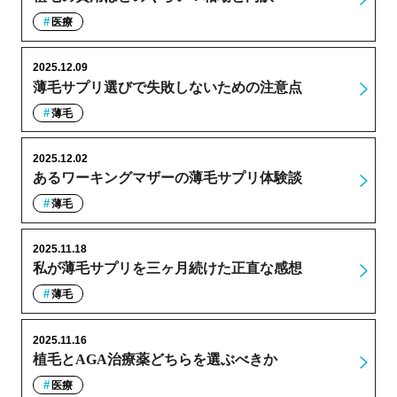
医療
2025.12.09
薄毛サプリ選びで失敗しないための注意点
薄毛
2025.12.02
あるワーキングマザーの薄毛サプリ体験談
薄毛
2025.11.18
私が薄毛サプリを三ヶ月続けた正直な感想
薄毛
2025.11.16
植毛とAGA治療薬どちらを選ぶべきか
医療