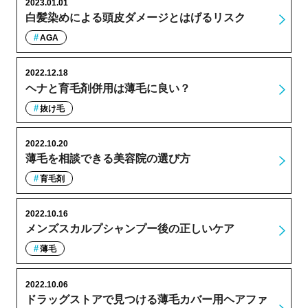
2023.01.01
白髪染めによる頭皮ダメージとはげるリスク
AGA
2022.12.18
ヘナと育毛剤併用は薄毛に良い？
抜け毛
2022.10.20
薄毛を相談できる美容院の選び方
育毛剤
2022.10.16
メンズスカルプシャンプー後の正しいケア
薄毛
2022.10.06
ドラッグストアで見つける薄毛カバー用ヘアファ