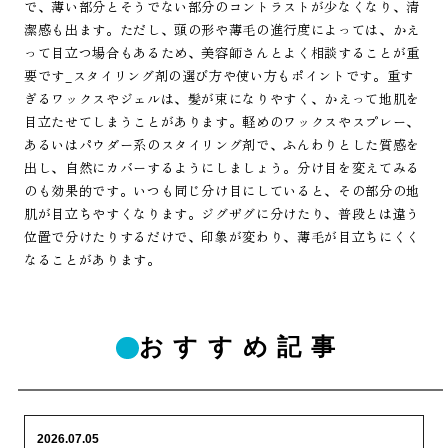
で、薄い部分とそうでない部分のコントラストが少なくなり、清
潔感も出ます。ただし、頭の形や薄毛の進行度によっては、かえ
って目立つ場合もあるため、美容師さんとよく相談することが重
要です_スタイリング剤の選び方や使い方もポイントです。重す
ぎるワックスやジェルは、髪が束になりやすく、かえって地肌を
目立たせてしまうことがあります。軽めのワックスやスプレー、
あるいはパウダー系のスタイリング剤で、ふんわりとした質感を
出し、自然にカバーするようにしましょう。分け目を変えてみる
のも効果的です。いつも同じ分け目にしていると、その部分の地
肌が目立ちやすくなります。ジグザグに分けたり、普段とは違う
位置で分けたりするだけで、印象が変わり、薄毛が目立ちにくく
なることがあります。
おすすめ記事
2026.07.05