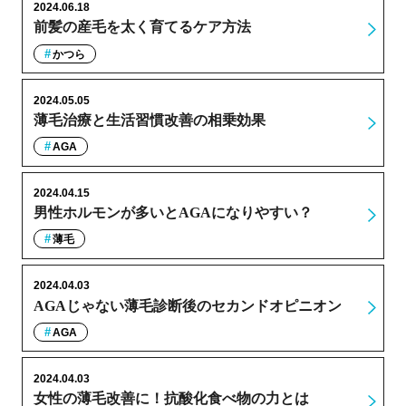
2024.06.18
前髪の産毛を太く育てるケア方法
かつら
2024.05.05
薄毛治療と生活習慣改善の相乗効果
AGA
2024.04.15
男性ホルモンが多いとAGAになりやすい？
薄毛
2024.04.03
AGAじゃない薄毛診断後のセカンドオピニオン
AGA
2024.04.03
女性の薄毛改善に！抗酸化食べ物の力とは