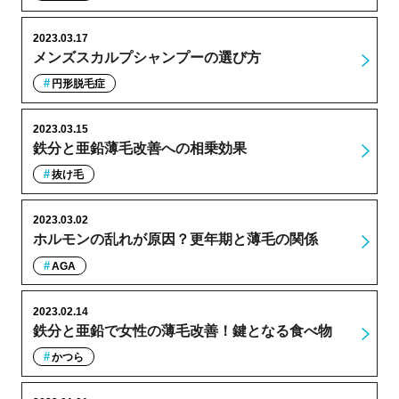
2023.03.17
メンズスカルプシャンプーの選び方
円形脱毛症
2023.03.15
鉄分と亜鉛薄毛改善への相乗効果
抜け毛
2023.03.02
ホルモンの乱れが原因？更年期と薄毛の関係
AGA
2023.02.14
鉄分と亜鉛で女性の薄毛改善！鍵となる食べ物
かつら