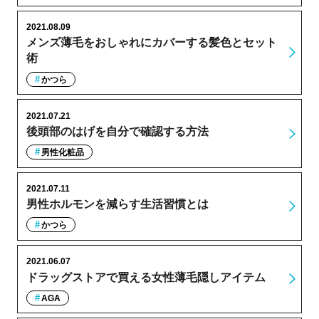
2021.08.09
メンズ薄毛をおしゃれにカバーする髪色とセット
術
かつら
2021.07.21
後頭部のはげを自分で確認する方法
男性化粧品
2021.07.11
男性ホルモンを減らす生活習慣とは
かつら
2021.06.07
ドラッグストアで買える女性薄毛隠しアイテム
AGA