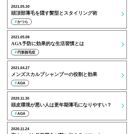
2021.05.30
頭頂部薄毛を隠す髪型とスタイリング術
かつら
2021.05.08
AGA予防に効果的な生活習慣とは
円形脱毛症
2021.04.27
メンズスカルプシャンプーの役割と効果
AGA
2020.11.30
頭皮環境が悪い人は更年期薄毛になりやすい？
AGA
2020.11.24