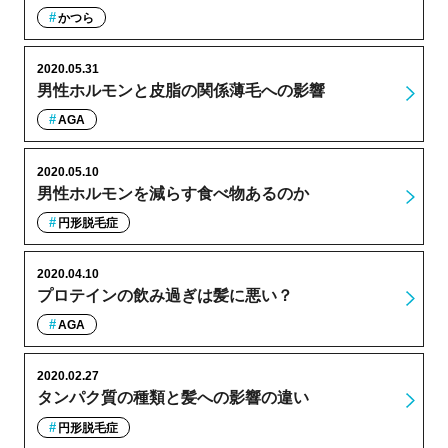
かつら
2020.05.31
男性ホルモンと皮脂の関係薄毛への影響
AGA
2020.05.10
男性ホルモンを減らす食べ物あるのか
円形脱毛症
2020.04.10
プロテインの飲み過ぎは髪に悪い？
AGA
2020.02.27
タンパク質の種類と髪への影響の違い
円形脱毛症