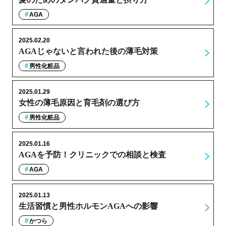
AGA
2025.02.20
AGAじゃないと言われた後の薄毛対策
男性化粧品
2025.01.29
女性の薄毛原因と育毛剤の選び方
男性化粧品
2025.01.16
AGAを予防！クリニックでの相談と検査
AGA
2025.01.13
生活習慣と男性ホルモンAGAへの影響
かつら