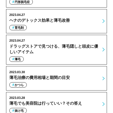
円形脱毛症
2023.04.27
ヘナのデトックス効果と薄毛改善
育毛剤
2023.04.27
ドラッグストアで見つける、薄毛隠しと頭皮に優
しいアイテム
薄毛
2023.03.30
薄毛治療の費用相場と期間の目安
かつら
2023.03.28
薄毛でも美容院は行っていい？その答え
抜け毛