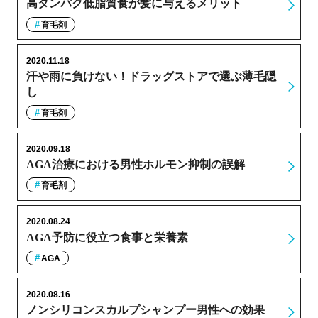
高タンパク低脂質食が髪に与えるメリット
育毛剤
2020.11.18
汗や雨に負けない！ドラッグストアで選ぶ薄毛隠
し
育毛剤
2020.09.18
AGA治療における男性ホルモン抑制の誤解
育毛剤
2020.08.24
AGA予防に役立つ食事と栄養素
AGA
2020.08.16
ノンシリコンスカルプシャンプー男性への効果