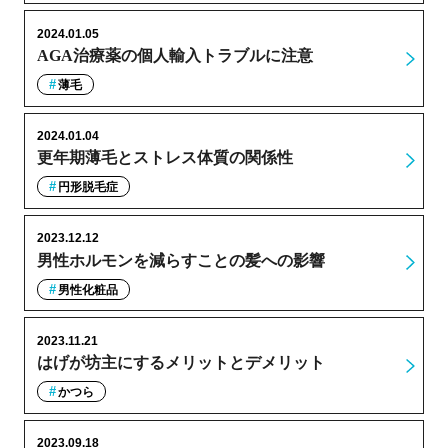
2024.01.05
AGA治療薬の個人輸入トラブルに注意
薄毛
2024.01.04
更年期薄毛とストレス体質の関係性
円形脱毛症
2023.12.12
男性ホルモンを減らすことの髪への影響
男性化粧品
2023.11.21
はげが坊主にするメリットとデメリット
かつら
2023.09.18