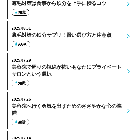
薄毛対策は食事から鉄分を上手に摂るコツ
知識
2025.08.01
薄毛対策の鉄分サプリ！賢い選び方と注意点
AGA
2025.07.29
美容院で周りの視線が怖いあなたにプライベート
サロンという選択
知識
2025.07.26
美容院へ行く勇気を出すためのささやかな心の準
備
生活
2025.07.14