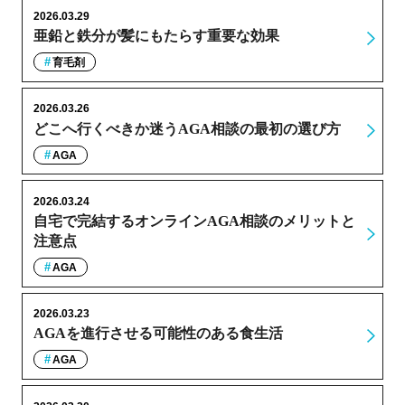
2026.03.29
亜鉛と鉄分が髪にもたらす重要な効果
育毛剤
2026.03.26
どこへ行くべきか迷うAGA相談の最初の選び方
AGA
2026.03.24
自宅で完結するオンラインAGA相談のメリットと
注意点
AGA
2026.03.23
AGAを進行させる可能性のある食生活
AGA