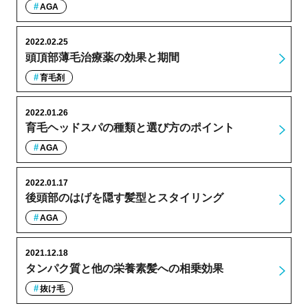
AGA
2022.02.25
頭頂部薄毛治療薬の効果と期間
育毛剤
2022.01.26
育毛ヘッドスパの種類と選び方のポイント
AGA
2022.01.17
後頭部のはげを隠す髪型とスタイリング
AGA
2021.12.18
タンパク質と他の栄養素髪への相乗効果
抜け毛