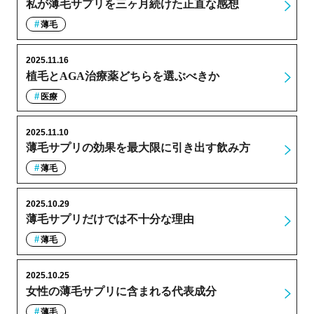
私が薄毛サプリを三ヶ月続けた正直な感想
薄毛
2025.11.16
植毛とAGA治療薬どちらを選ぶべきか
医療
2025.11.10
薄毛サプリの効果を最大限に引き出す飲み方
薄毛
2025.10.29
薄毛サプリだけでは不十分な理由
薄毛
2025.10.25
女性の薄毛サプリに含まれる代表成分
薄毛