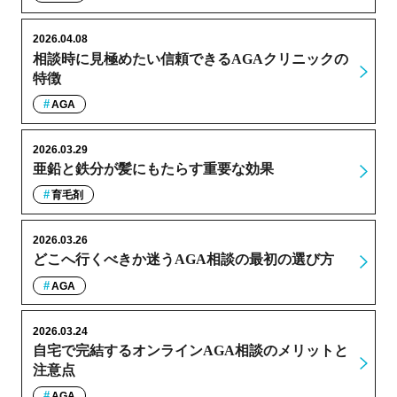
2026.04.08
相談時に見極めたい信頼できるAGAクリニックの
特徴
AGA
2026.03.29
亜鉛と鉄分が髪にもたらす重要な効果
育毛剤
2026.03.26
どこへ行くべきか迷うAGA相談の最初の選び方
AGA
2026.03.24
自宅で完結するオンラインAGA相談のメリットと
注意点
AGA