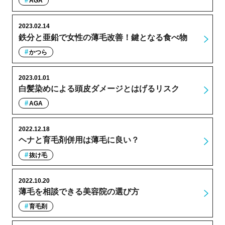
AGA
2023.02.14
鉄分と亜鉛で女性の薄毛改善！鍵となる食べ物
かつら
2023.01.01
白髪染めによる頭皮ダメージとはげるリスク
AGA
2022.12.18
ヘナと育毛剤併用は薄毛に良い？
抜け毛
2022.10.20
薄毛を相談できる美容院の選び方
育毛剤