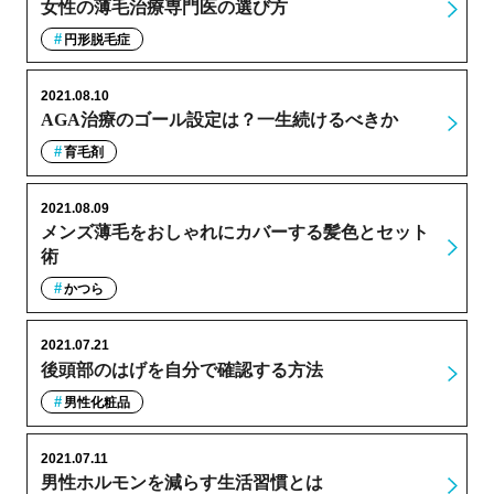
女性の薄毛治療専門医の選び方
円形脱毛症
2021.08.10
AGA治療のゴール設定は？一生続けるべきか
育毛剤
2021.08.09
メンズ薄毛をおしゃれにカバーする髪色とセット
術
かつら
2021.07.21
後頭部のはげを自分で確認する方法
男性化粧品
2021.07.11
男性ホルモンを減らす生活習慣とは