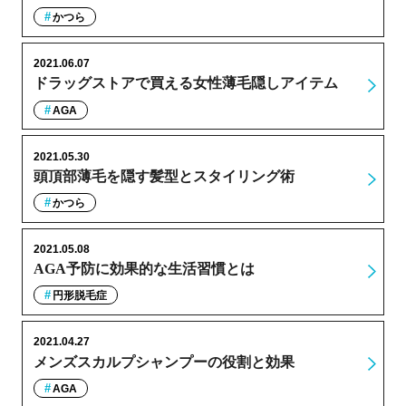
かつら
2021.06.07
ドラッグストアで買える女性薄毛隠しアイテム
AGA
2021.05.30
頭頂部薄毛を隠す髪型とスタイリング術
かつら
2021.05.08
AGA予防に効果的な生活習慣とは
円形脱毛症
2021.04.27
メンズスカルプシャンプーの役割と効果
AGA