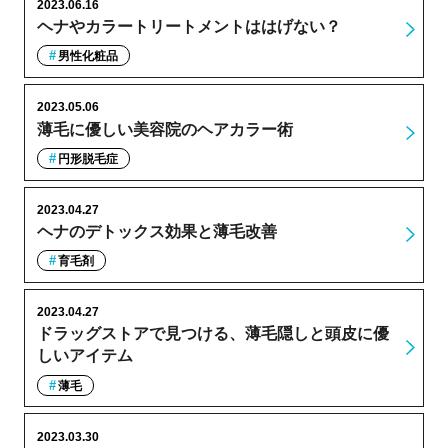
2023.06.16
ヘナやカラートリートメントははげない？
男性化粧品
2023.05.06
薄毛に優しい美容院のヘアカラー術
円形脱毛症
2023.04.27
ヘナのデトックス効果と薄毛改善
育毛剤
2023.04.27
ドラッグストアで見つける、薄毛隠しと頭皮に優
しいアイテム
薄毛
2023.03.30