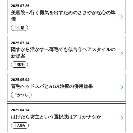
2025.07.26
美容院へ行く勇気を出すためのささやかな心の準
備
生活
2025.07.14
隠すから活かすへ薄毛でも似合うヘアスタイルの
新提案
薄毛
2025.05.04
育毛ヘッドスパとAGA治療の併用効果
かつら
2025.04.14
はげたら坊主という選択肢はアリかナシか
AGA