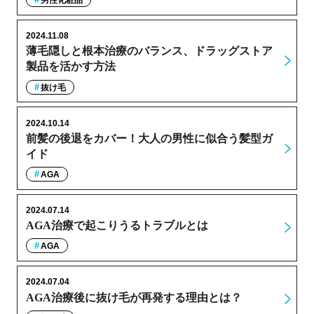
男性化粧品
2024.11.08
薄毛隠しと根本治療のバランス、ドラッグストア
製品を活かす方法
抜け毛
2024.10.14
前髪の後退をカバー！大人の男性に似合う髪型ガ
イド
AGA
2024.07.14
AGA治療で起こりうるトラブルとは
AGA
2024.07.04
AGA治療後に抜け毛が再発する理由とは？