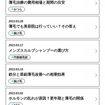
薄毛治療の費用相場と期間の目安
かつら
2023.03.28
薄毛でも美容院は行っていい？その答え
抜け毛
2023.03.17
メンズスカルプシャンプーの選び方
円形脱毛症
2023.03.15
鉄分と亜鉛薄毛改善への相乗効果
抜け毛
2023.03.02
ホルモンの乱れが原因？更年期と薄毛の関係