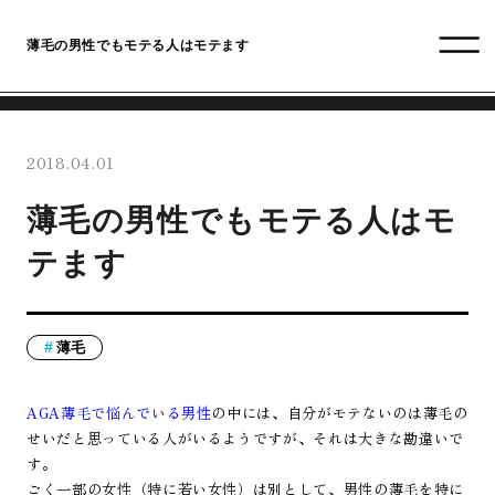
薄毛の男性でもモテる人はモテます
2018.04.01
薄毛の男性でもモテる人はモ
テます
薄毛
AGA薄毛で悩んでいる男性
の中には、自分がモテないのは薄毛の
せいだと思っている人がいるようですが、それは大きな勘違いで
す。
ごく一部の女性（特に若い女性）は別として、男性の薄毛を特に