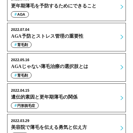
更年期薄毛を予防するためにできること
AGA
2022.07.04
AGA予防とストレス管理の重要性
育毛剤
2022.05.16
AGAじゃない薄毛治療の選択肢とは
育毛剤
2022.04.15
遺伝的素因と更年期薄毛の関係
円形脱毛症
2022.03.29
美容院で薄毛を伝える勇気と伝え方