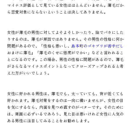
マイナス評価として見ている女性はほとんどいません。薄毛だか
ら恋愛対象にならないということは決してありません。
女性が薄毛の男性に対してよそよそしかったり、陰でバカにした
りするのは、薄毛が原因ではありません。その男性の性格に何か
問題があるので、「性格も悪いし、
島本町のゴキブリが苦手だし
おまけに薄毛』「薄毛のくせに態度がでかい」などと言われるこ
とになるのです。この場合、男性の性格に問題があるので、薄毛
がさらなるマイナスポイントとなってクローズアップされると考
えた方がいいでしょう。
女性に好かれる男性は、薄毛でも、太っていても、背が低くても
好かれます。薄毛対策をするのは一向に構いませんが、女性の目
を気にするなら、内面を見つめ直すのがベターです。そのために
は、周囲に必ずいるであろう、見た目は悪いけれど女性に人気の
ある男性に注目してみることをお勧めします。