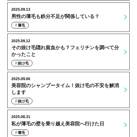
2025.09.13
男性の薄毛も鉄分不足が関係している？
薄毛
2025.09.12
その抜け毛隠れ貧血かも？フェリチンを調べて分
かったこと
抜け毛
2025.09.06
美容院のシャンプータイム！抜け毛の不安を解消
します
抜け毛
2025.08.31
私が薄毛の壁を乗り越え美容院へ行けた日
薄毛