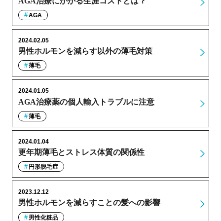
AGA治療にかかる生涯コストとは？
AGA
2024.02.05
男性ホルモンを減らす以外の薄毛対策
薄毛
2024.01.05
AGA治療薬の個人輸入トラブルに注意
薄毛
2024.01.04
更年期薄毛とストレス体質の関係性
円形脱毛症
2023.12.12
男性ホルモンを減らすことの髪への影響
男性化粧品