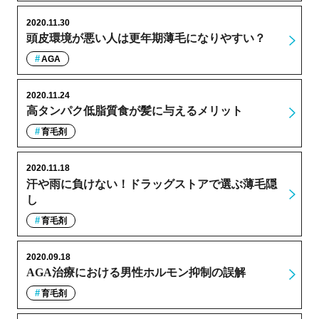
2020.11.30
頭皮環境が悪い人は更年期薄毛になりやすい？
AGA
2020.11.24
高タンパク低脂質食が髪に与えるメリット
育毛剤
2020.11.18
汗や雨に負けない！ドラッグストアで選ぶ薄毛隠
し
育毛剤
2020.09.18
AGA治療における男性ホルモン抑制の誤解
育毛剤