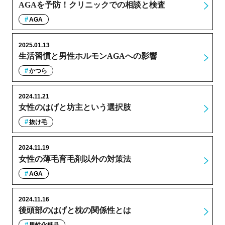
AGAを予防！クリニックでの相談と検査
AGA
2025.01.13
生活習慣と男性ホルモンAGAへの影響
かつら
2024.11.21
女性のはげと坊主という選択肢
抜け毛
2024.11.19
女性の薄毛育毛剤以外の対策法
AGA
2024.11.16
後頭部のはげと枕の関係性とは