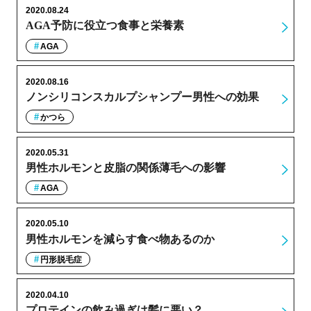
2020.08.24
AGA予防に役立つ食事と栄養素
AGA
2020.08.16
ノンシリコンスカルプシャンプー男性への効果
かつら
2020.05.31
男性ホルモンと皮脂の関係薄毛への影響
AGA
2020.05.10
男性ホルモンを減らす食べ物あるのか
円形脱毛症
2020.04.10
プロテインの飲み過ぎは髪に悪い？