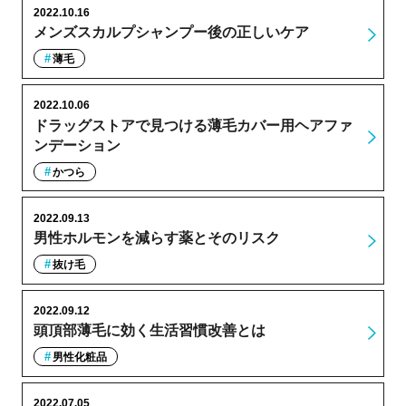
2022.10.16
メンズスカルプシャンプー後の正しいケア
薄毛
2022.10.06
ドラッグストアで見つける薄毛カバー用ヘアファ
ンデーション
かつら
2022.09.13
男性ホルモンを減らす薬とそのリスク
抜け毛
2022.09.12
頭頂部薄毛に効く生活習慣改善とは
男性化粧品
2022.07.05