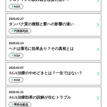
AGA
2020.02.27
タンパク質の種類と髪への影響の違い
円形脱毛症
2020.02.14
ヘナは薄毛に効果あり？その真相とは
AGA
2020.02.07
AGA治療のやめどきとは？一生ではない？
AGA
2020.01.31
AGA治療効果の誤解が生むトラブル
男性化粧品