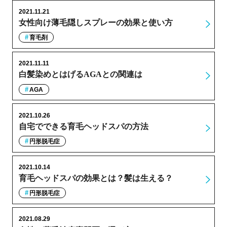
2021.11.21
女性向け薄毛隠しスプレーの効果と使い方
育毛剤
2021.11.11
白髪染めとはげるAGAとの関連は
AGA
2021.10.26
自宅でできる育毛ヘッドスパの方法
円形脱毛症
2021.10.14
育毛ヘッドスパの効果とは？髪は生える？
円形脱毛症
2021.08.29