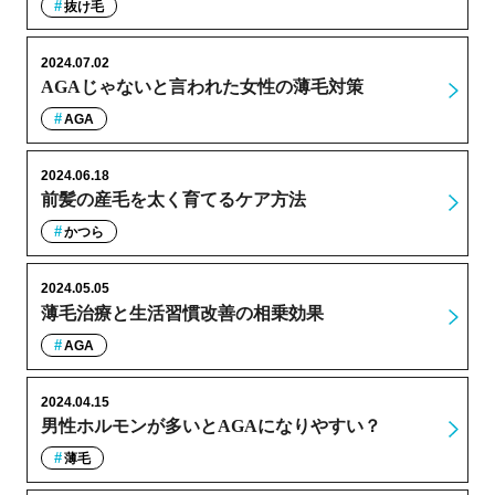
抜け毛
2024.07.02
AGAじゃないと言われた女性の薄毛対策
AGA
2024.06.18
前髪の産毛を太く育てるケア方法
かつら
2024.05.05
薄毛治療と生活習慣改善の相乗効果
AGA
2024.04.15
男性ホルモンが多いとAGAになりやすい？
薄毛