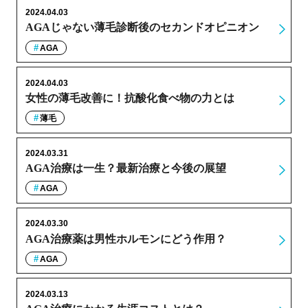
2024.04.03
AGAじゃない薄毛診断後のセカンドオピニオン
AGA
2024.04.03
女性の薄毛改善に！抗酸化食べ物の力とは
薄毛
2024.03.31
AGA治療は一生？最新治療と今後の展望
AGA
2024.03.30
AGA治療薬は男性ホルモンにどう作用？
AGA
2024.03.13