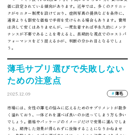
価に設定されている傾向があります。近年では、多くのクリニッ
クがモニター制度を設けており、症例写真の提供などを条件に、
通常よりも割安な価格で手術を受けられる場合もあります。費用
は決して安くはありませんが、一度生着すれば半永久的にメンテ
ナンスが不要であることを考えると、長期的な視点でのコストパ
フォーマンスをどう捉えるかが、判断の分かれ目となるでしょ
う。
薄毛サプリ選びで失敗しない
ための注意点
2025.12.09
薄毛
市場には、女性の薄毛の悩みに応えるためのサプリメントが数多
く溢れており、一体どれを選べば良いのか迷ってしまう方も多い
でしょう。価格やパッケージのイメージだけで安易に選んでしま
うと、期待した効果が得られずに後悔することになりかねませ