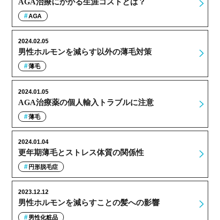
AGA治療にかかる生涯コストとは？
AGA
2024.02.05
男性ホルモンを減らす以外の薄毛対策
薄毛
2024.01.05
AGA治療薬の個人輸入トラブルに注意
薄毛
2024.01.04
更年期薄毛とストレス体質の関係性
円形脱毛症
2023.12.12
男性ホルモンを減らすことの髪への影響
男性化粧品