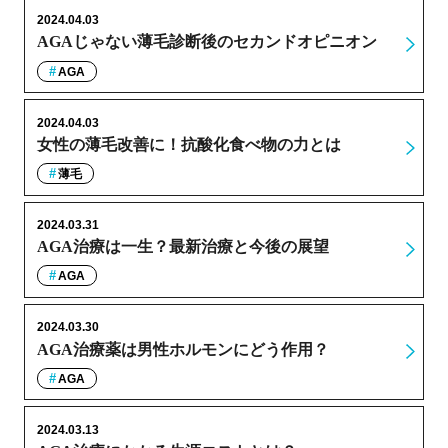
2024.04.03
AGAじゃない薄毛診断後のセカンドオピニオン
AGA
2024.04.03
女性の薄毛改善に！抗酸化食べ物の力とは
薄毛
2024.03.31
AGA治療は一生？最新治療と今後の展望
AGA
2024.03.30
AGA治療薬は男性ホルモンにどう作用？
AGA
2024.03.13