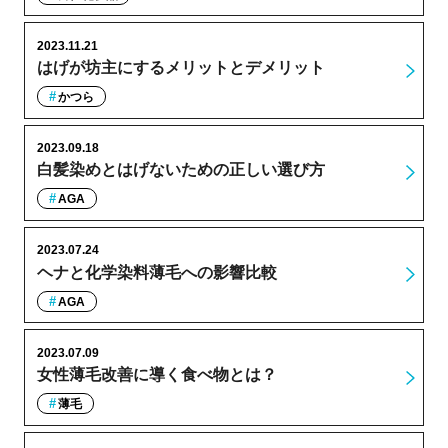
2023.11.21
はげが坊主にするメリットとデメリット
かつら
2023.09.18
白髪染めとはげないための正しい選び方
AGA
2023.07.24
ヘナと化学染料薄毛への影響比較
AGA
2023.07.09
女性薄毛改善に導く食べ物とは？
薄毛