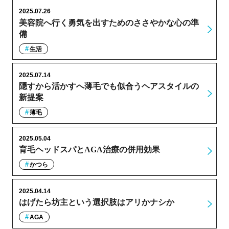
2025.07.26
美容院へ行く勇気を出すためのささやかな心の準
備
生活
2025.07.14
隠すから活かすへ薄毛でも似合うヘアスタイルの
新提案
薄毛
2025.05.04
育毛ヘッドスパとAGA治療の併用効果
かつら
2025.04.14
はげたら坊主という選択肢はアリかナシか
AGA