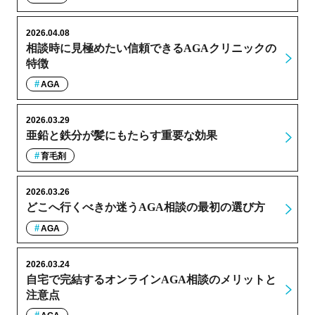
2026.04.08
相談時に見極めたい信頼できるAGAクリニックの
特徴
AGA
2026.03.29
亜鉛と鉄分が髪にもたらす重要な効果
育毛剤
2026.03.26
どこへ行くべきか迷うAGA相談の最初の選び方
AGA
2026.03.24
自宅で完結するオンラインAGA相談のメリットと
注意点