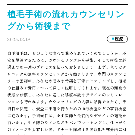
植毛手術の流れカウンセリン
グから術後まで
2025.12.19
医療
自毛植毛は、どのような流れで進められていくのでしょうか。不
安を解消するために、カウンセリングから手術、そして術後の経
過までの一連のプロセスを知っておきましょう。まず、全てはク
リニックの無料カウンセリングから始まります。専門のカウンセ
ラーや医師が、あなたの悩みや希望を丁寧にヒアリングし、植毛
の仕組みや費用について詳しく説明してくれます。現在の頭皮の
状態を診察し、あなたに適した移植本数やデザインのシミュレー
ションも行われます。カウンセリングの内容に納得できたら、手
術日を決定し、安全に手術を行うための血液検査などの事前検査
に進みます。手術当日は、まず医師と最終的なデザインの確認を
行います。生え際のラインなどをペンでマーキングし、仕上がり
のイメージを共有した後、ドナーを採取する後頭部を部分的に刈