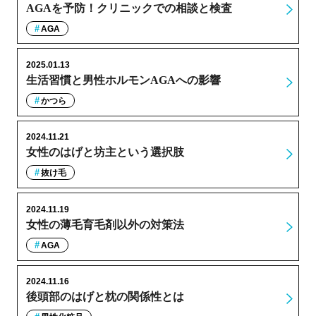
AGAを予防！クリニックでの相談と検査
AGA
2025.01.13
生活習慣と男性ホルモンAGAへの影響
かつら
2024.11.21
女性のはげと坊主という選択肢
抜け毛
2024.11.19
女性の薄毛育毛剤以外の対策法
AGA
2024.11.16
後頭部のはげと枕の関係性とは