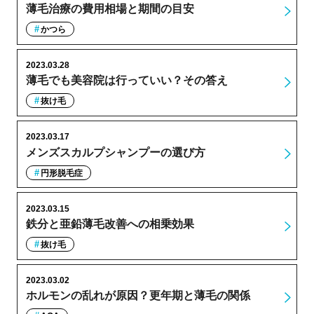
薄毛治療の費用相場と期間の目安
かつら
2023.03.28
薄毛でも美容院は行っていい？その答え
抜け毛
2023.03.17
メンズスカルプシャンプーの選び方
円形脱毛症
2023.03.15
鉄分と亜鉛薄毛改善への相乗効果
抜け毛
2023.03.02
ホルモンの乱れが原因？更年期と薄毛の関係