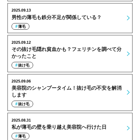
2025.09.13
男性の薄毛も鉄分不足が関係している？
薄毛
2025.09.12
その抜け毛隠れ貧血かも？フェリチンを調べて分
かったこと
抜け毛
2025.09.06
美容院のシャンプータイム！抜け毛の不安を解消
します
抜け毛
2025.08.31
私が薄毛の壁を乗り越え美容院へ行けた日
薄毛