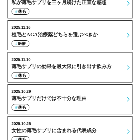
私が薄毛サプリを三ヶ月続けた正直な感想
薄毛
2025.11.16
植毛とAGA治療薬どちらを選ぶべきか
医療
2025.11.10
薄毛サプリの効果を最大限に引き出す飲み方
薄毛
2025.10.29
薄毛サプリだけでは不十分な理由
薄毛
2025.10.25
女性の薄毛サプリに含まれる代表成分
薄毛