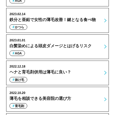
AGA
2023.02.14
鉄分と亜鉛で女性の薄毛改善！鍵となる食べ物
かつら
2023.01.01
白髪染めによる頭皮ダメージとはげるリスク
AGA
2022.12.18
ヘナと育毛剤併用は薄毛に良い？
抜け毛
2022.10.20
薄毛を相談できる美容院の選び方
育毛剤