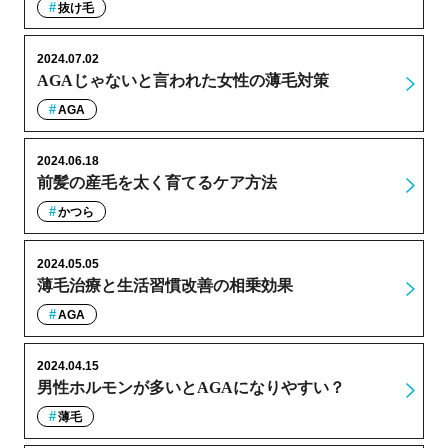
抜け毛
2024.07.02
AGAじゃないと言われた女性の薄毛対策
AGA
2024.06.18
前髪の産毛を太く育てるケア方法
かつら
2024.05.05
薄毛治療と生活習慣改善の相乗効果
AGA
2024.04.15
男性ホルモンが多いとAGAになりやすい？
薄毛