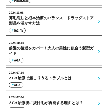
男性化粧品
2024.11.08
薄毛隠しと根本治療のバランス、ドラッグストア
製品を活かす方法
抜け毛
2024.10.14
前髪の後退をカバー！大人の男性に似合う髪型ガ
イド
AGA
2024.07.14
AGA治療で起こりうるトラブルとは
AGA
2024.07.04
AGA治療後に抜け毛が再発する理由とは？