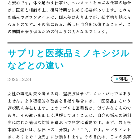
と安心です。体を動かす仕事や、ヘルメットをかぶる仕事の場合
は、医師と相談の上、復帰時期を決める必要があります。これら
の痛みやダウンタイムは、個人差はありますが、必ず乗り越えら
れるものです。その先にある、新しい自分を想像することが、こ
の期間を乗り切るための何よりの力となるでしょう。
サプリと医薬品ミノキシジル
などとの違い
2025.12.24
薄毛
女性の薄毛対策を考える時、選択肢はサプリメントだけではあり
ません。より積極的な改善を目指す場合には、「医薬品」という
選択肢も存在します。このサプリと医薬品は、似て非なるもので
あり、その違いを正しく理解しておくことは、自分の悩みの深刻
度に応じた適切な対策を選ぶ上で非常に重要です。まず、最も根
本的な違いは、法律上の「分類」と「目的」です。サプリメント
は、あくまで「食品」に分類されます。その目的は、日々の食事