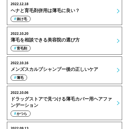
2022.12.18
ヘナと育毛剤併用は薄毛に良い？
抜け毛
2022.10.20
薄毛を相談できる美容院の選び方
育毛剤
2022.10.16
メンズスカルプシャンプー後の正しいケア
薄毛
2022.10.06
ドラッグストアで見つける薄毛カバー用ヘアファ
ンデーション
かつら
2022.09.13