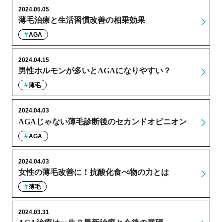
2024.05.05
薄毛治療と生活習慣改善の相乗効果
AGA
2024.04.15
男性ホルモンが多いとAGAになりやすい？
薄毛
2024.04.03
AGAじゃない薄毛診断後のセカンドオピニオン
AGA
2024.04.03
女性の薄毛改善に！抗酸化食べ物の力とは
薄毛
2024.03.31