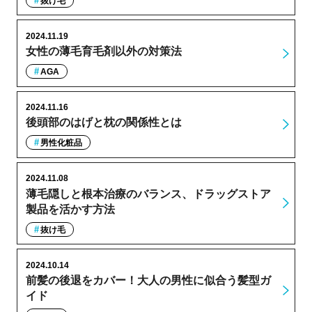
抜け毛
2024.11.19
女性の薄毛育毛剤以外の対策法
AGA
2024.11.16
後頭部のはげと枕の関係性とは
男性化粧品
2024.11.08
薄毛隠しと根本治療のバランス、ドラッグストア
製品を活かす方法
抜け毛
2024.10.14
前髪の後退をカバー！大人の男性に似合う髪型ガ
イド