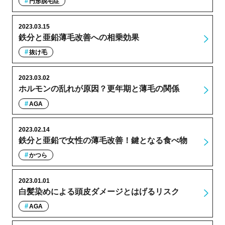
円形脱毛症
2023.03.15
鉄分と亜鉛薄毛改善への相乗効果
抜け毛
2023.03.02
ホルモンの乱れが原因？更年期と薄毛の関係
AGA
2023.02.14
鉄分と亜鉛で女性の薄毛改善！鍵となる食べ物
かつら
2023.01.01
白髪染めによる頭皮ダメージとはげるリスク
AGA