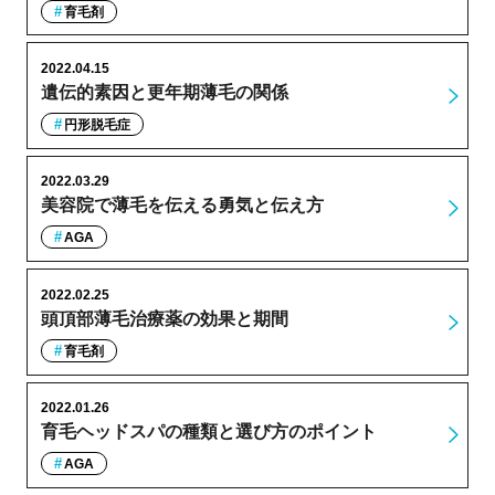
育毛剤
2022.04.15
遺伝的素因と更年期薄毛の関係
円形脱毛症
2022.03.29
美容院で薄毛を伝える勇気と伝え方
AGA
2022.02.25
頭頂部薄毛治療薬の効果と期間
育毛剤
2022.01.26
育毛ヘッドスパの種類と選び方のポイント
AGA