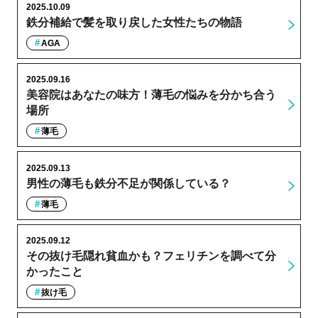
2025.10.09
鉄分補給で髪を取り戻した女性たちの物語
AGA
2025.09.16
美容院はあなたの味方！薄毛の悩みを分かち合う
場所
薄毛
2025.09.13
男性の薄毛も鉄分不足が関係している？
薄毛
2025.09.12
その抜け毛隠れ貧血かも？フェリチンを調べて分
かったこと
抜け毛