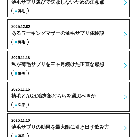
薄毛サプリ選びで失敗しないための注意点
薄毛
2025.12.02
あるワーキングマザーの薄毛サプリ体験談
薄毛
2025.11.18
私が薄毛サプリを三ヶ月続けた正直な感想
薄毛
2025.11.16
植毛とAGA治療薬どちらを選ぶべきか
医療
2025.11.10
薄毛サプリの効果を最大限に引き出す飲み方
薄毛