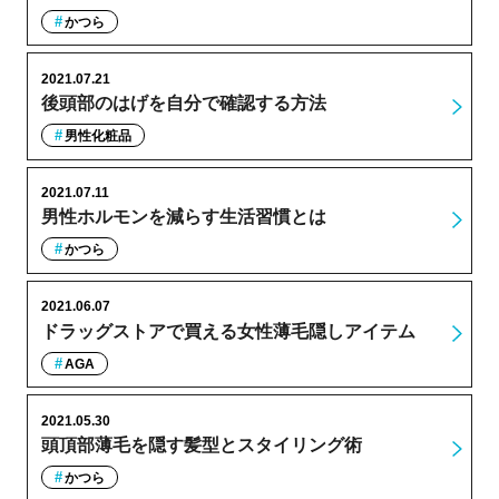
かつら
2021.07.21
後頭部のはげを自分で確認する方法
男性化粧品
2021.07.11
男性ホルモンを減らす生活習慣とは
かつら
2021.06.07
ドラッグストアで買える女性薄毛隠しアイテム
AGA
2021.05.30
頭頂部薄毛を隠す髪型とスタイリング術
かつら