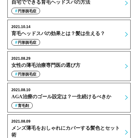
自宅でできる育毛ヘッドスパの方法
円形脱毛症
2021.10.14
育毛ヘッドスパの効果とは？髪は生える？
円形脱毛症
2021.08.29
女性の薄毛治療専門医の選び方
円形脱毛症
2021.08.10
AGA治療のゴール設定は？一生続けるべきか
育毛剤
2021.08.09
メンズ薄毛をおしゃれにカバーする髪色とセット
術