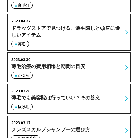
育毛剤
2023.04.27
ドラッグストアで見つける、薄毛隠しと頭皮に優
しいアイテム
薄毛
2023.03.30
薄毛治療の費用相場と期間の目安
かつら
2023.03.28
薄毛でも美容院は行っていい？その答え
抜け毛
2023.03.17
メンズスカルプシャンプーの選び方