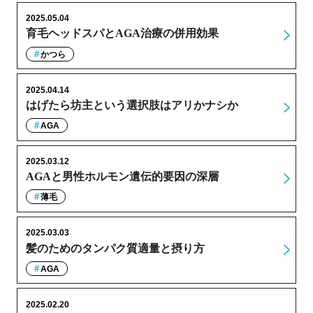
2025.05.04
育毛ヘッドスパとAGA治療の併用効果
かつら
2025.04.14
はげたら坊主という選択肢はアリかナシか
AGA
2025.03.12
AGAと男性ホルモン遺伝的要因の深層
薄毛
2025.03.03
髪のためのタンパク質適量と摂り方
AGA
2025.02.20