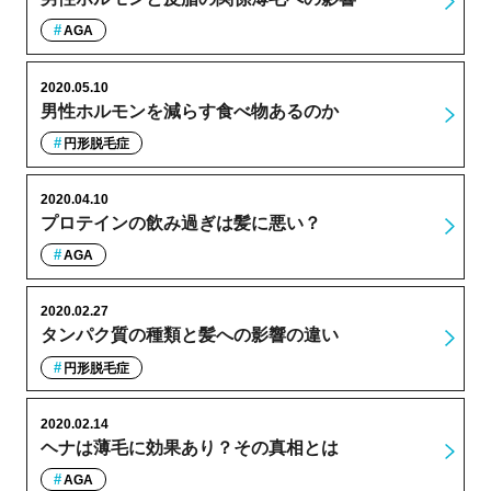
AGA
2020.05.10
男性ホルモンを減らす食べ物あるのか
円形脱毛症
2020.04.10
プロテインの飲み過ぎは髪に悪い？
AGA
2020.02.27
タンパク質の種類と髪への影響の違い
円形脱毛症
2020.02.14
ヘナは薄毛に効果あり？その真相とは
AGA