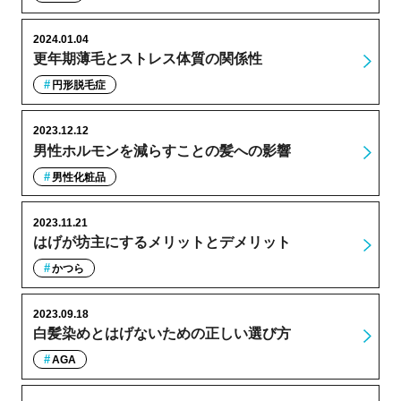
2024.01.04
更年期薄毛とストレス体質の関係性
円形脱毛症
2023.12.12
男性ホルモンを減らすことの髪への影響
男性化粧品
2023.11.21
はげが坊主にするメリットとデメリット
かつら
2023.09.18
白髪染めとはげないための正しい選び方
AGA