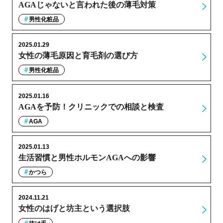
AGAじゃないと言われた後の薄毛対策
男性化粧品
2025.01.29
女性の薄毛原因と育毛剤の選び方
男性化粧品
2025.01.16
AGAを予防！クリニックでの相談と検査
AGA
2025.01.13
生活習慣と男性ホルモンAGAへの影響
かつら
2024.11.21
女性のはげと坊主という選択肢