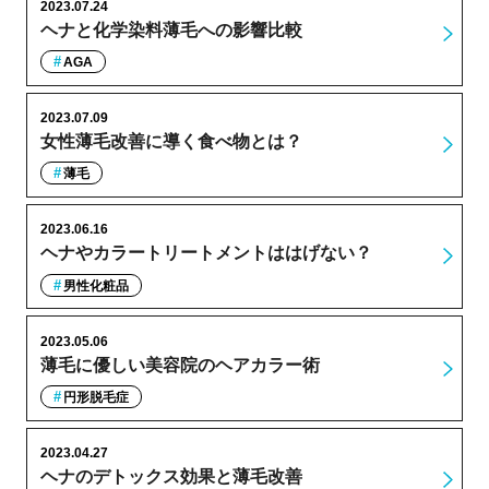
2023.07.24
ヘナと化学染料薄毛への影響比較
AGA
2023.07.09
女性薄毛改善に導く食べ物とは？
薄毛
2023.06.16
ヘナやカラートリートメントははげない？
男性化粧品
2023.05.06
薄毛に優しい美容院のヘアカラー術
円形脱毛症
2023.04.27
ヘナのデトックス効果と薄毛改善