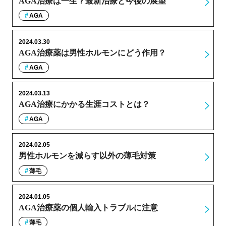
AGA治療は一生？最新治療と今後の展望
AGA
2024.03.30
AGA治療薬は男性ホルモンにどう作用？
AGA
2024.03.13
AGA治療にかかる生涯コストとは？
AGA
2024.02.05
男性ホルモンを減らす以外の薄毛対策
薄毛
2024.01.05
AGA治療薬の個人輸入トラブルに注意
薄毛