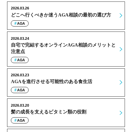
2026.03.26
どこへ行くべきか迷うAGA相談の最初の選び方
AGA
2026.03.24
自宅で完結するオンラインAGA相談のメリットと
注意点
AGA
2026.03.23
AGAを進行させる可能性のある食生活
AGA
2026.03.20
髪の成長を支えるビタミン類の役割
AGA