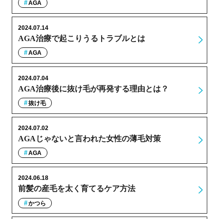
AGA
2024.07.14
AGA治療で起こりうるトラブルとは
AGA
2024.07.04
AGA治療後に抜け毛が再発する理由とは？
抜け毛
2024.07.02
AGAじゃないと言われた女性の薄毛対策
AGA
2024.06.18
前髪の産毛を太く育てるケア方法
かつら