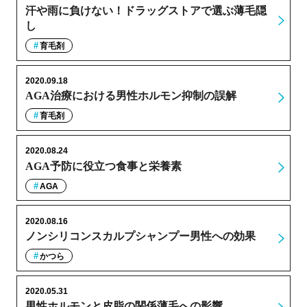
汗や雨に負けない！ドラッグストアで選ぶ薄毛隠
し
育毛剤
2020.09.18
AGA治療における男性ホルモン抑制の誤解
育毛剤
2020.08.24
AGA予防に役立つ食事と栄養素
AGA
2020.08.16
ノンシリコンスカルプシャンプー男性への効果
かつら
2020.05.31
男性ホルモンと皮脂の関係薄毛への影響