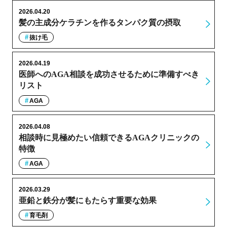
2026.04.20
髪の主成分ケラチンを作るタンパク質の摂取
抜け毛
2026.04.19
医師へのAGA相談を成功させるために準備すべき
リスト
AGA
2026.04.08
相談時に見極めたい信頼できるAGAクリニックの
特徴
AGA
2026.03.29
亜鉛と鉄分が髪にもたらす重要な効果
育毛剤