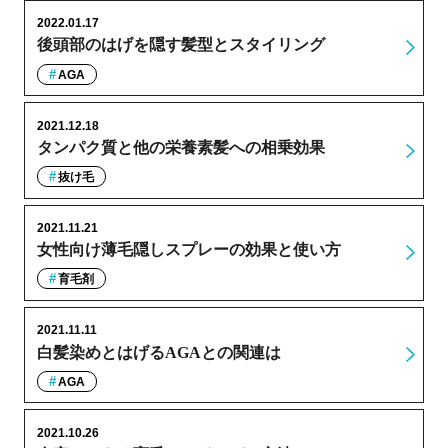
2022.01.17
後頭部のはげを隠す髪型とスタイリング
AGA
2021.12.18
タンパク質と他の栄養素髪への相乗効果
抜け毛
2021.11.21
女性向け薄毛隠しスプレーの効果と使い方
育毛剤
2021.11.11
白髪染めとはげるAGAとの関連は
AGA
2021.10.26