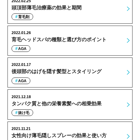
2022.02.25
頭頂部薄毛治療薬の効果と期間
育毛剤
2022.01.26
育毛ヘッドスパの種類と選び方のポイント
AGA
2022.01.17
後頭部のはげを隠す髪型とスタイリング
AGA
2021.12.18
タンパク質と他の栄養素髪への相乗効果
抜け毛
2021.11.21
女性向け薄毛隠しスプレーの効果と使い方