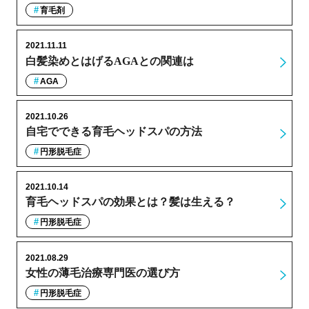
育毛剤
2021.11.11
白髪染めとはげるAGAとの関連は
AGA
2021.10.26
自宅でできる育毛ヘッドスパの方法
円形脱毛症
2021.10.14
育毛ヘッドスパの効果とは？髪は生える？
円形脱毛症
2021.08.29
女性の薄毛治療専門医の選び方
円形脱毛症