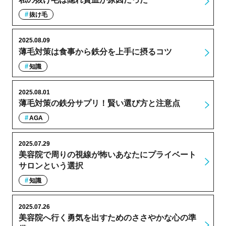
抜け毛
2025.08.09
薄毛対策は食事から鉄分を上手に摂るコツ
知識
2025.08.01
薄毛対策の鉄分サプリ！賢い選び方と注意点
AGA
2025.07.29
美容院で周りの視線が怖いあなたにプライベート
サロンという選択
知識
2025.07.26
美容院へ行く勇気を出すためのささやかな心の準