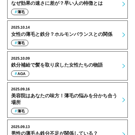
なぜ効果の速さに差が？早い人の特徴とは
薄毛
2025.10.14
女性の薄毛と鉄分？ホルモンバランスとの関係
薄毛
2025.10.09
鉄分補給で髪を取り戻した女性たちの物語
AGA
2025.09.16
美容院はあなたの味方！薄毛の悩みを分かち合う
場所
薄毛
2025.09.13
男性の薄毛も鉄分不足が関係している？