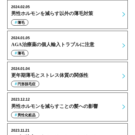
2024.02.05
男性ホルモンを減らす以外の薄毛対策
薄毛
2024.01.05
AGA治療薬の個人輸入トラブルに注意
薄毛
2024.01.04
更年期薄毛とストレス体質の関係性
円形脱毛症
2023.12.12
男性ホルモンを減らすことの髪への影響
男性化粧品
2023.11.21