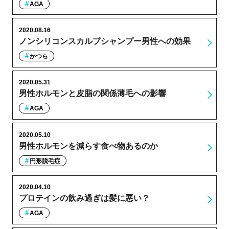
AGA
2020.08.16
ノンシリコンスカルプシャンプー男性への効果
かつら
2020.05.31
男性ホルモンと皮脂の関係薄毛への影響
AGA
2020.05.10
男性ホルモンを減らす食べ物あるのか
円形脱毛症
2020.04.10
プロテインの飲み過ぎは髪に悪い？
AGA