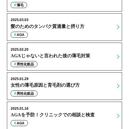
薄毛
2025.03.03
髪のためのタンパク質適量と摂り方
AGA
2025.02.20
AGAじゃないと言われた後の薄毛対策
男性化粧品
2025.01.29
女性の薄毛原因と育毛剤の選び方
男性化粧品
2025.01.16
AGAを予防！クリニックでの相談と検査
AGA