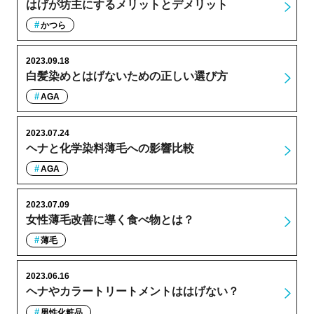
はげが坊主にするメリットとデメリット
かつら
2023.09.18
白髪染めとはげないための正しい選び方
AGA
2023.07.24
ヘナと化学染料薄毛への影響比較
AGA
2023.07.09
女性薄毛改善に導く食べ物とは？
薄毛
2023.06.16
ヘナやカラートリートメントははげない？
男性化粧品