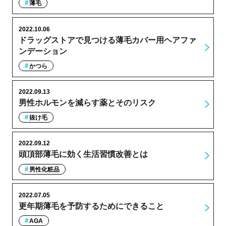
薄毛
2022.10.06
ドラッグストアで見つける薄毛カバー用ヘアファ
ンデーション
かつら
2022.09.13
男性ホルモンを減らす薬とそのリスク
抜け毛
2022.09.12
頭頂部薄毛に効く生活習慣改善とは
男性化粧品
2022.07.05
更年期薄毛を予防するためにできること
AGA