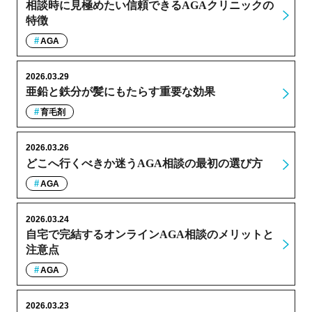
相談時に見極めたい信頼できるAGAクリニックの
特徴
AGA
2026.03.29
亜鉛と鉄分が髪にもたらす重要な効果
育毛剤
2026.03.26
どこへ行くべきか迷うAGA相談の最初の選び方
AGA
2026.03.24
自宅で完結するオンラインAGA相談のメリットと
注意点
AGA
2026.03.23