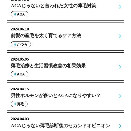
AGAじゃないと言われた女性の薄毛対策
AGA
2024.06.18
前髪の産毛を太く育てるケア方法
かつら
2024.05.05
薄毛治療と生活習慣改善の相乗効果
AGA
2024.04.15
男性ホルモンが多いとAGAになりやすい？
薄毛
2024.04.03
AGAじゃない薄毛診断後のセカンドオピニオン