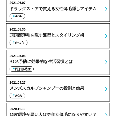
2021.06.07
ドラッグストアで買える女性薄毛隠しアイテム
AGA
2021.05.30
頭頂部薄毛を隠す髪型とスタイリング術
かつら
2021.05.08
AGA予防に効果的な生活習慣とは
円形脱毛症
2021.04.27
メンズスカルプシャンプーの役割と効果
AGA
2020.11.30
頭皮環境が悪い人は更年期薄毛になりやすい？