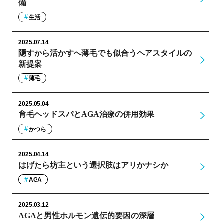
備
生活
2025.07.14
隠すから活かすへ薄毛でも似合うヘアスタイルの
新提案
薄毛
2025.05.04
育毛ヘッドスパとAGA治療の併用効果
かつら
2025.04.14
はげたら坊主という選択肢はアリかナシか
AGA
2025.03.12
AGAと男性ホルモン遺伝的要因の深層