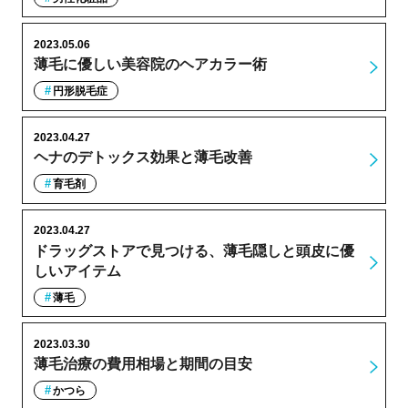
2023.05.06
薄毛に優しい美容院のヘアカラー術
円形脱毛症
2023.04.27
ヘナのデトックス効果と薄毛改善
育毛剤
2023.04.27
ドラッグストアで見つける、薄毛隠しと頭皮に優
しいアイテム
薄毛
2023.03.30
薄毛治療の費用相場と期間の目安
かつら