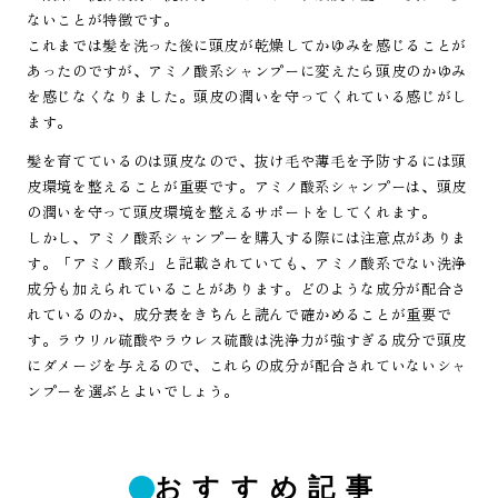
ないことが特徴です。
これまでは髪を洗った後に頭皮が乾燥してかゆみを感じることが
あったのですが、アミノ酸系シャンプーに変えたら頭皮のかゆみ
を感じなくなりました。頭皮の潤いを守ってくれている感じがし
ます。
髪を育てているのは頭皮なので、抜け毛や薄毛を予防するには頭
皮環境を整えることが重要です。アミノ酸系シャンプーは、頭皮
の潤いを守って頭皮環境を整えるサポートをしてくれます。
しかし、アミノ酸系シャンプーを購入する際には注意点がありま
す。「アミノ酸系」と記載されていても、アミノ酸系でない洗浄
成分も加えられていることがあります。どのような成分が配合さ
れているのか、成分表をきちんと読んで確かめることが重要で
す。ラウリル硫酸やラウレス硫酸は洗浄力が強すぎる成分で頭皮
にダメージを与えるので、これらの成分が配合されていないシャ
ンプーを選ぶとよいでしょう。
おすすめ記事