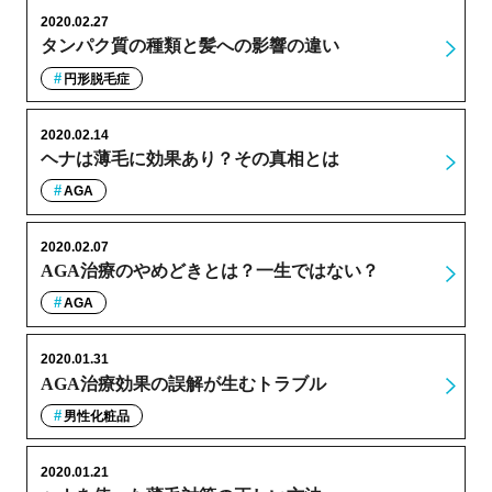
2020.02.27
タンパク質の種類と髪への影響の違い
円形脱毛症
2020.02.14
ヘナは薄毛に効果あり？その真相とは
AGA
2020.02.07
AGA治療のやめどきとは？一生ではない？
AGA
2020.01.31
AGA治療効果の誤解が生むトラブル
男性化粧品
2020.01.21