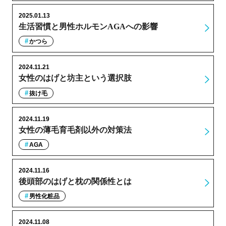
2025.01.13
生活習慣と男性ホルモンAGAへの影響
かつら
2024.11.21
女性のはげと坊主という選択肢
抜け毛
2024.11.19
女性の薄毛育毛剤以外の対策法
AGA
2024.11.16
後頭部のはげと枕の関係性とは
男性化粧品
2024.11.08