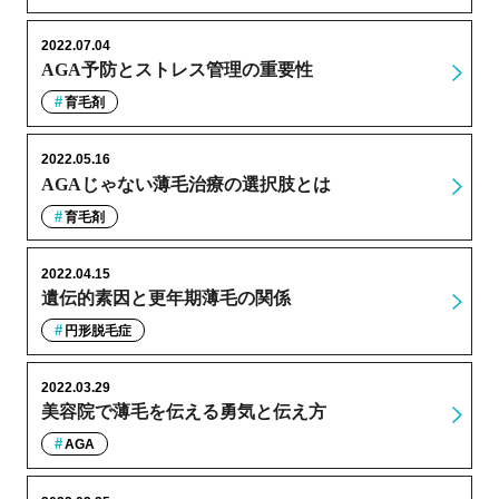
2022.07.04
AGA予防とストレス管理の重要性
育毛剤
2022.05.16
AGAじゃない薄毛治療の選択肢とは
育毛剤
2022.04.15
遺伝的素因と更年期薄毛の関係
円形脱毛症
2022.03.29
美容院で薄毛を伝える勇気と伝え方
AGA