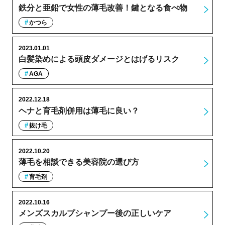
鉄分と亜鉛で女性の薄毛改善！鍵となる食べ物
かつら
2023.01.01
白髪染めによる頭皮ダメージとはげるリスク
AGA
2022.12.18
ヘナと育毛剤併用は薄毛に良い？
抜け毛
2022.10.20
薄毛を相談できる美容院の選び方
育毛剤
2022.10.16
メンズスカルプシャンプー後の正しいケア