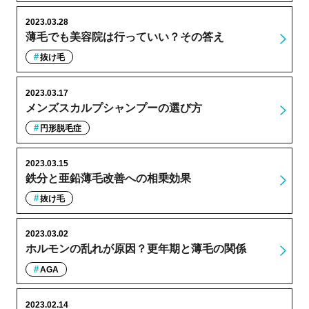
2023.03.28
薄毛でも美容院は行っていい？その答え
抜け毛
2023.03.17
メンズスカルプシャンプーの選び方
円形脱毛症
2023.03.15
鉄分と亜鉛薄毛改善への相乗効果
抜け毛
2023.03.02
ホルモンの乱れが原因？更年期と薄毛の関係
AGA
2023.02.14