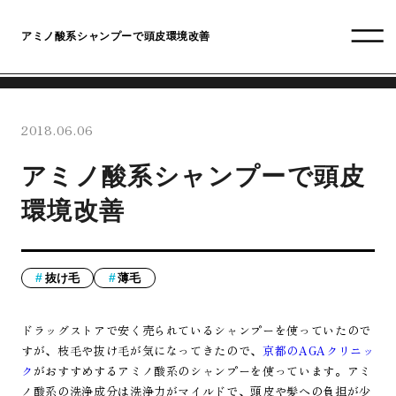
アミノ酸系シャンプーで頭皮環境改善
2018.06.06
アミノ酸系シャンプーで頭皮
環境改善
抜け毛
薄毛
ドラッグストアで安く売られているシャンプーを使っていたので
すが、枝毛や抜け毛が気になってきたので、
京都のAGAクリニッ
ク
がおすすめするアミノ酸系のシャンプーを使っています。アミ
ノ酸系の洗浄成分は洗浄力がマイルドで、頭皮や髪への負担が少