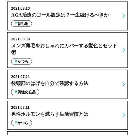
2021.08.10
AGA治療のゴール設定は？一生続けるべきか
育毛剤
2021.08.09
メンズ薄毛をおしゃれにカバーする髪色とセット
術
かつら
2021.07.21
後頭部のはげを自分で確認する方法
男性化粧品
2021.07.11
男性ホルモンを減らす生活習慣とは
かつら