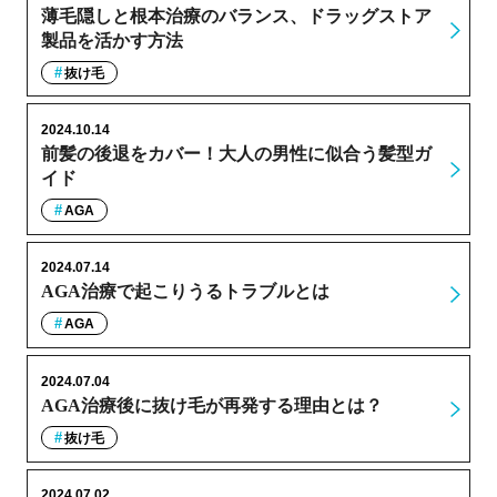
薄毛隠しと根本治療のバランス、ドラッグストア
製品を活かす方法
抜け毛
2024.10.14
前髪の後退をカバー！大人の男性に似合う髪型ガ
イド
AGA
2024.07.14
AGA治療で起こりうるトラブルとは
AGA
2024.07.04
AGA治療後に抜け毛が再発する理由とは？
抜け毛
2024.07.02