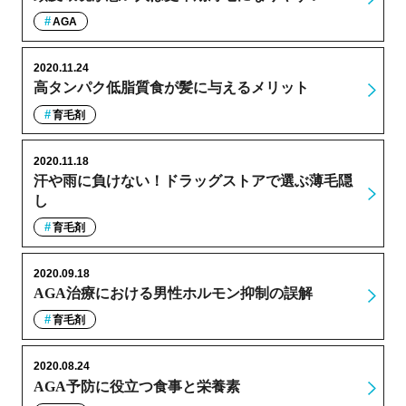
AGA
2020.11.24
高タンパク低脂質食が髪に与えるメリット
育毛剤
2020.11.18
汗や雨に負けない！ドラッグストアで選ぶ薄毛隠
し
育毛剤
2020.09.18
AGA治療における男性ホルモン抑制の誤解
育毛剤
2020.08.24
AGA予防に役立つ食事と栄養素