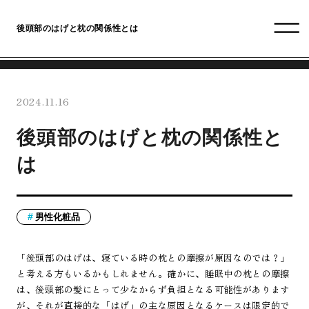
後頭部のはげと枕の関係性とは
2024.11.16
後頭部のはげと枕の関係性と
は
男性化粧品
「後頭部のはげは、寝ている時の枕との摩擦が原因なのでは？」
と考える方もいるかもしれません。確かに、睡眠中の枕との摩擦
は、後頭部の髪にとって少なからず負担となる可能性があります
が、それが直接的な「はげ」の主な原因となるケースは限定的で