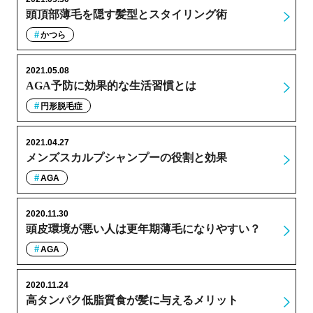
頭頂部薄毛を隠す髪型とスタイリング術
かつら
2021.05.08
AGA予防に効果的な生活習慣とは
円形脱毛症
2021.04.27
メンズスカルプシャンプーの役割と効果
AGA
2020.11.30
頭皮環境が悪い人は更年期薄毛になりやすい？
AGA
2020.11.24
高タンパク低脂質食が髪に与えるメリット