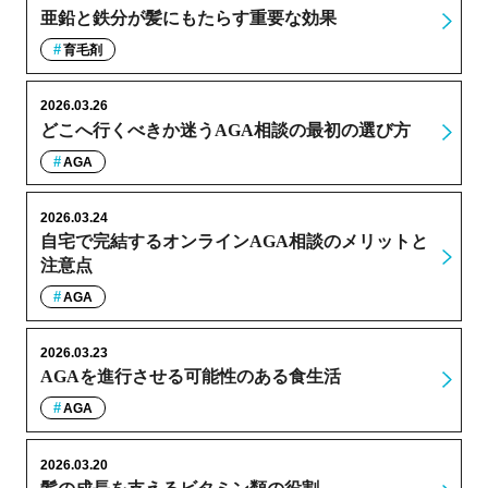
亜鉛と鉄分が髪にもたらす重要な効果
育毛剤
2026.03.26
どこへ行くべきか迷うAGA相談の最初の選び方
AGA
2026.03.24
自宅で完結するオンラインAGA相談のメリットと
注意点
AGA
2026.03.23
AGAを進行させる可能性のある食生活
AGA
2026.03.20