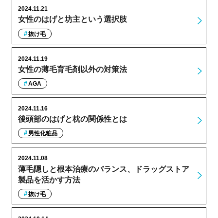
2024.11.21
女性のはげと坊主という選択肢
抜け毛
2024.11.19
女性の薄毛育毛剤以外の対策法
AGA
2024.11.16
後頭部のはげと枕の関係性とは
男性化粧品
2024.11.08
薄毛隠しと根本治療のバランス、ドラッグストア
製品を活かす方法
抜け毛