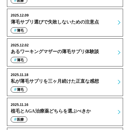
医療
2025.12.09
薄毛サプリ選びで失敗しないための注意点
薄毛
2025.12.02
あるワーキングマザーの薄毛サプリ体験談
薄毛
2025.11.18
私が薄毛サプリを三ヶ月続けた正直な感想
薄毛
2025.11.16
植毛とAGA治療薬どちらを選ぶべきか
医療