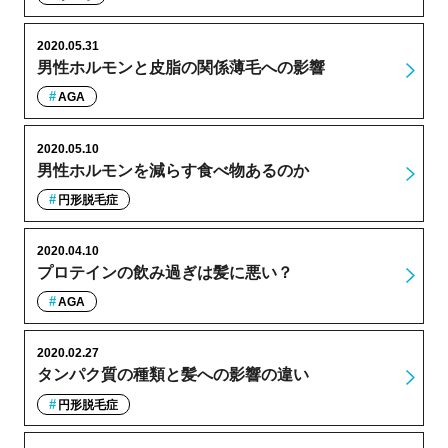
2020.05.31
男性ホルモンと皮脂の関係薄毛への影響
AGA
2020.05.10
男性ホルモンを減らす食べ物あるのか
円形脱毛症
2020.04.10
プロテインの飲み過ぎは髪に悪い？
AGA
2020.02.27
タンパク質の種類と髪への影響の違い
円形脱毛症