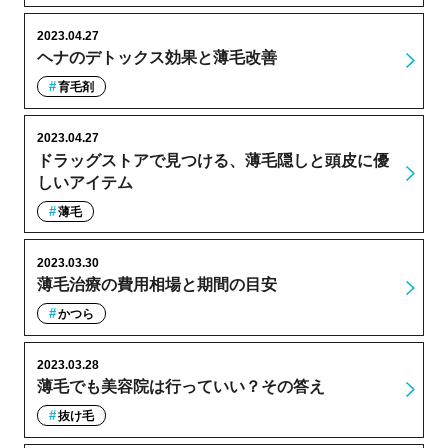
2023.04.27
ヘナのデトックス効果と薄毛改善
育毛剤
2023.04.27
ドラッグストアで見つける、薄毛隠しと頭皮に優
しいアイテム
薄毛
2023.03.30
薄毛治療の費用相場と期間の目安
かつら
2023.03.28
薄毛でも美容院は行っていい？その答え
抜け毛