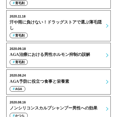
育毛剤
2020.11.18
汗や雨に負けない！ドラッグストアで選ぶ薄毛隠
し
育毛剤
2020.09.18
AGA治療における男性ホルモン抑制の誤解
育毛剤
2020.08.24
AGA予防に役立つ食事と栄養素
AGA
2020.08.16
ノンシリコンスカルプシャンプー男性への効果
かつら