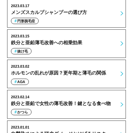
2023.03.17
メンズスカルプシャンプーの選び方
円形脱毛症
2023.03.15
鉄分と亜鉛薄毛改善への相乗効果
抜け毛
2023.03.02
ホルモンの乱れが原因？更年期と薄毛の関係
AGA
2023.02.14
鉄分と亜鉛で女性の薄毛改善！鍵となる食べ物
かつら
2023.01.01