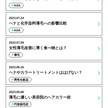
AGA
2023.07.24
ヘナと化学染料薄毛への影響比較
AGA
2023.07.09
女性薄毛改善に導く食べ物とは？
薄毛
2023.06.16
ヘナやカラートリートメントははげない？
男性化粧品
2023.05.06
薄毛に優しい美容院のヘアカラー術
円形脱毛症