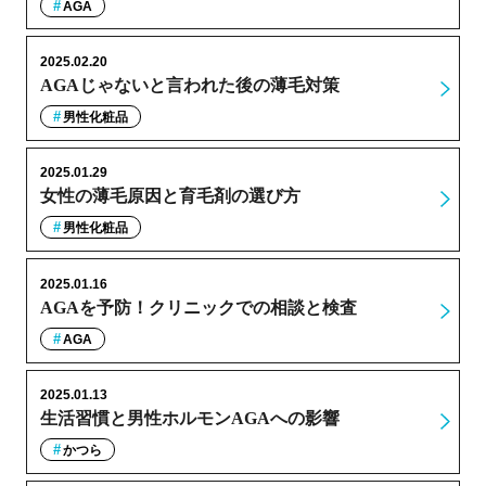
AGA
2025.02.20
AGAじゃないと言われた後の薄毛対策
男性化粧品
2025.01.29
女性の薄毛原因と育毛剤の選び方
男性化粧品
2025.01.16
AGAを予防！クリニックでの相談と検査
AGA
2025.01.13
生活習慣と男性ホルモンAGAへの影響
かつら