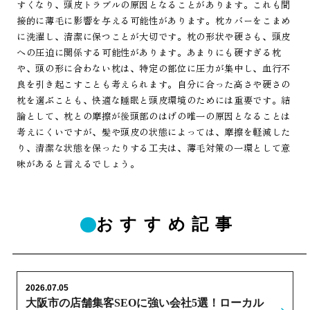
すくなり、頭皮トラブルの原因となることがあります。これも間
接的に薄毛に影響を与える可能性があります。枕カバーをこまめ
に洗濯し、清潔に保つことが大切です。枕の形状や硬さも、頭皮
への圧迫に関係する可能性があります。あまりにも硬すぎる枕
や、頭の形に合わない枕は、特定の部位に圧力が集中し、血行不
良を引き起こすことも考えられます。自分に合った高さや硬さの
枕を選ぶことも、快適な睡眠と頭皮環境のためには重要です。結
論として、枕との摩擦が後頭部のはげの唯一の原因となることは
考えにくいですが、髪や頭皮の状態によっては、摩擦を軽減した
り、清潔な状態を保ったりする工夫は、薄毛対策の一環として意
味があると言えるでしょう。
おすすめ記事
2026.07.05
大阪市の店舗集客SEOに強い会社5選！ローカル