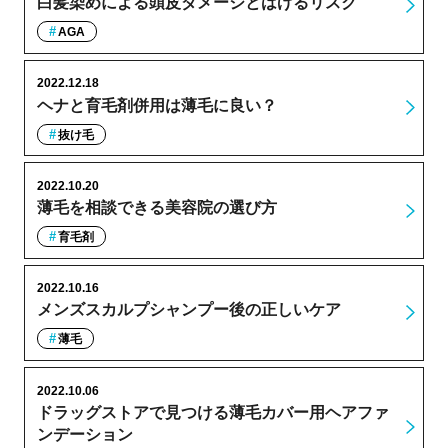
白髪染めによる頭皮ダメージとはげるリスク
AGA
2022.12.18
ヘナと育毛剤併用は薄毛に良い？
抜け毛
2022.10.20
薄毛を相談できる美容院の選び方
育毛剤
2022.10.16
メンズスカルプシャンプー後の正しいケア
薄毛
2022.10.06
ドラッグストアで見つける薄毛カバー用ヘアファ
ンデーション