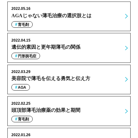
2022.05.16
AGAじゃない薄毛治療の選択肢とは
育毛剤
2022.04.15
遺伝的素因と更年期薄毛の関係
円形脱毛症
2022.03.29
美容院で薄毛を伝える勇気と伝え方
AGA
2022.02.25
頭頂部薄毛治療薬の効果と期間
育毛剤
2022.01.26