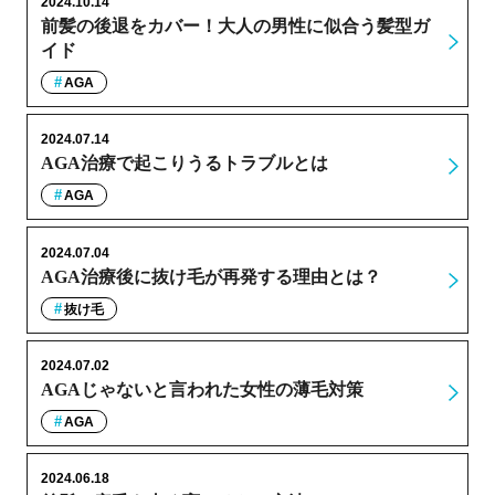
2024.10.14
前髪の後退をカバー！大人の男性に似合う髪型ガ
イド
AGA
2024.07.14
AGA治療で起こりうるトラブルとは
AGA
2024.07.04
AGA治療後に抜け毛が再発する理由とは？
抜け毛
2024.07.02
AGAじゃないと言われた女性の薄毛対策
AGA
2024.06.18