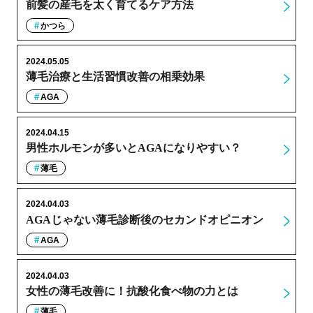
前髪の産毛を太く育てるケア方法
かつら
2024.05.05
薄毛治療と生活習慣改善の相乗効果
AGA
2024.04.15
男性ホルモンが多いとAGAになりやすい？
薄毛
2024.04.03
AGAじゃない薄毛診断後のセカンドオピニオン
AGA
2024.04.03
女性の薄毛改善に！抗酸化食べ物の力とは
薄毛