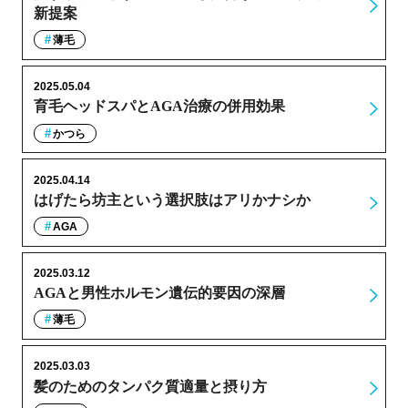
新提案
薄毛
2025.05.04
育毛ヘッドスパとAGA治療の併用効果
かつら
2025.04.14
はげたら坊主という選択肢はアリかナシか
AGA
2025.03.12
AGAと男性ホルモン遺伝的要因の深層
薄毛
2025.03.03
髪のためのタンパク質適量と摂り方