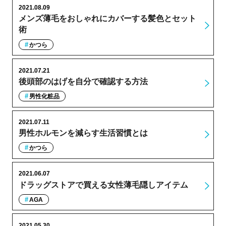
2021.08.09
メンズ薄毛をおしゃれにカバーする髪色とセット
術
かつら
2021.07.21
後頭部のはげを自分で確認する方法
男性化粧品
2021.07.11
男性ホルモンを減らす生活習慣とは
かつら
2021.06.07
ドラッグストアで買える女性薄毛隠しアイテム
AGA
2021.05.30