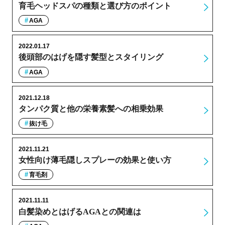
育毛ヘッドスパの種類と選び方のポイント
AGA
2022.01.17
後頭部のはげを隠す髪型とスタイリング
AGA
2021.12.18
タンパク質と他の栄養素髪への相乗効果
抜け毛
2021.11.21
女性向け薄毛隠しスプレーの効果と使い方
育毛剤
2021.11.11
白髪染めとはげるAGAとの関連は