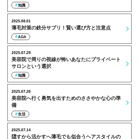
知識
2025.08.01
薄毛対策の鉄分サプリ！賢い選び方と注意点
AGA
2025.07.29
美容院で周りの視線が怖いあなたにプライベート
サロンという選択
知識
2025.07.26
美容院へ行く勇気を出すためのささやかな心の準
備
生活
2025.07.14
隠すから活かすへ薄毛でも似合うヘアスタイルの