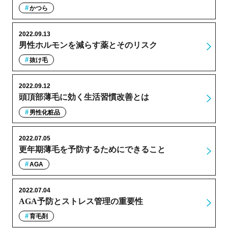
かつら
2022.09.13
男性ホルモンを減らす薬とそのリスク
抜け毛
2022.09.12
頭頂部薄毛に効く生活習慣改善とは
男性化粧品
2022.07.05
更年期薄毛を予防するためにできること
AGA
2022.07.04
AGA予防とストレス管理の重要性
育毛剤