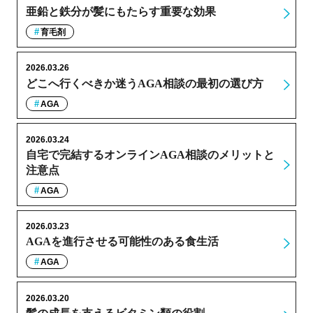
亜鉛と鉄分が髪にもたらす重要な効果
育毛剤
2026.03.26
どこへ行くべきか迷うAGA相談の最初の選び方
AGA
2026.03.24
自宅で完結するオンラインAGA相談のメリットと
注意点
AGA
2026.03.23
AGAを進行させる可能性のある食生活
AGA
2026.03.20