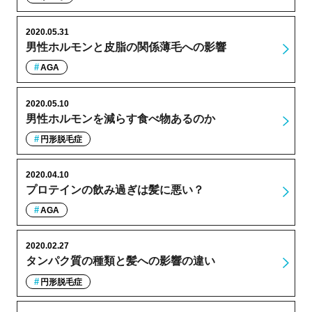
2020.05.31
男性ホルモンと皮脂の関係薄毛への影響
AGA
2020.05.10
男性ホルモンを減らす食べ物あるのか
円形脱毛症
2020.04.10
プロテインの飲み過ぎは髪に悪い？
AGA
2020.02.27
タンパク質の種類と髪への影響の違い
円形脱毛症