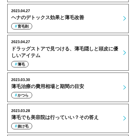
2023.04.27
ヘナのデトックス効果と薄毛改善
育毛剤
2023.04.27
ドラッグストアで見つける、薄毛隠しと頭皮に優
しいアイテム
薄毛
2023.03.30
薄毛治療の費用相場と期間の目安
かつら
2023.03.28
薄毛でも美容院は行っていい？その答え
抜け毛