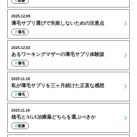
医療
2025.12.09
薄毛サプリ選びで失敗しないための注意点
薄毛
2025.12.02
あるワーキングマザーの薄毛サプリ体験談
薄毛
2025.11.18
私が薄毛サプリを三ヶ月続けた正直な感想
薄毛
2025.11.16
植毛とAGA治療薬どちらを選ぶべきか
医療