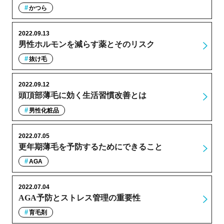
かつら
2022.09.13
男性ホルモンを減らす薬とそのリスク
抜け毛
2022.09.12
頭頂部薄毛に効く生活習慣改善とは
男性化粧品
2022.07.05
更年期薄毛を予防するためにできること
AGA
2022.07.04
AGA予防とストレス管理の重要性
育毛剤