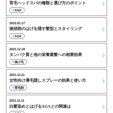
育毛ヘッドスパの種類と選び方のポイント
AGA
2022.01.17
後頭部のはげを隠す髪型とスタイリング
AGA
2021.12.18
タンパク質と他の栄養素髪への相乗効果
抜け毛
2021.11.21
女性向け薄毛隠しスプレーの効果と使い方
育毛剤
2021.11.11
白髪染めとはげるAGAとの関連は