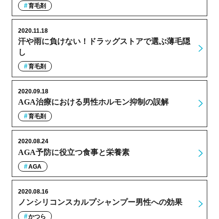
育毛剤
2020.11.18
汗や雨に負けない！ドラッグストアで選ぶ薄毛隠
し
育毛剤
2020.09.18
AGA治療における男性ホルモン抑制の誤解
育毛剤
2020.08.24
AGA予防に役立つ食事と栄養素
AGA
2020.08.16
ノンシリコンスカルプシャンプー男性への効果
かつら