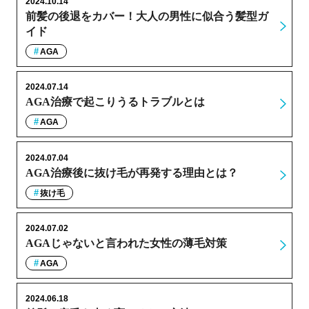
2024.10.14
前髪の後退をカバー！大人の男性に似合う髪型ガ
イド
AGA
2024.07.14
AGA治療で起こりうるトラブルとは
AGA
2024.07.04
AGA治療後に抜け毛が再発する理由とは？
抜け毛
2024.07.02
AGAじゃないと言われた女性の薄毛対策
AGA
2024.06.18