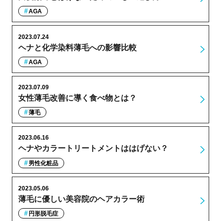
AGA
2023.07.24
ヘナと化学染料薄毛への影響比較
AGA
2023.07.09
女性薄毛改善に導く食べ物とは？
薄毛
2023.06.16
ヘナやカラートリートメントははげない？
男性化粧品
2023.05.06
薄毛に優しい美容院のヘアカラー術
円形脱毛症