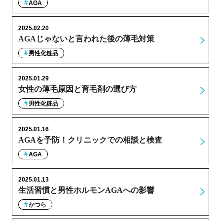
AGA
2025.02.20
AGAじゃないと言われた後の薄毛対策
男性化粧品
2025.01.29
女性の薄毛原因と育毛剤の選び方
男性化粧品
2025.01.16
AGAを予防！クリニックでの相談と検査
AGA
2025.01.13
生活習慣と男性ホルモンAGAへの影響
かつら