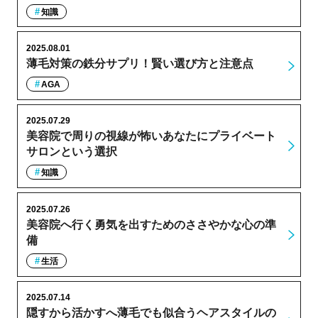
知識
2025.08.01
薄毛対策の鉄分サプリ！賢い選び方と注意点
AGA
2025.07.29
美容院で周りの視線が怖いあなたにプライベート
サロンという選択
知識
2025.07.26
美容院へ行く勇気を出すためのささやかな心の準
備
生活
2025.07.14
隠すから活かすへ薄毛でも似合うヘアスタイルの