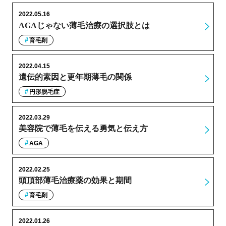
2022.05.16
AGAじゃない薄毛治療の選択肢とは
育毛剤
2022.04.15
遺伝的素因と更年期薄毛の関係
円形脱毛症
2022.03.29
美容院で薄毛を伝える勇気と伝え方
AGA
2022.02.25
頭頂部薄毛治療薬の効果と期間
育毛剤
2022.01.26