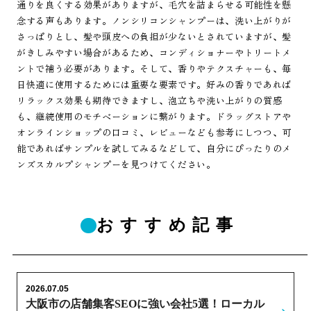
通りを良くする効果がありますが、毛穴を詰まらせる可能性を懸
念する声もあります。ノンシリコンシャンプーは、洗い上がりが
さっぱりとし、髪や頭皮への負担が少ないとされていますが、髪
がきしみやすい場合があるため、コンディショナーやトリートメ
ントで補う必要があります。そして、香りやテクスチャーも、毎
日快適に使用するためには重要な要素です。好みの香りであれば
リラックス効果も期待できますし、泡立ちや洗い上がりの質感
も、継続使用のモチベーションに繋がります。ドラッグストアや
オンラインショップの口コミ、レビューなども参考にしつつ、可
能であればサンプルを試してみるなどして、自分にぴったりのメ
ンズスカルプシャンプーを見つけてください。
おすすめ記事
2026.07.05
大阪市の店舗集客SEOに強い会社5選！ローカル