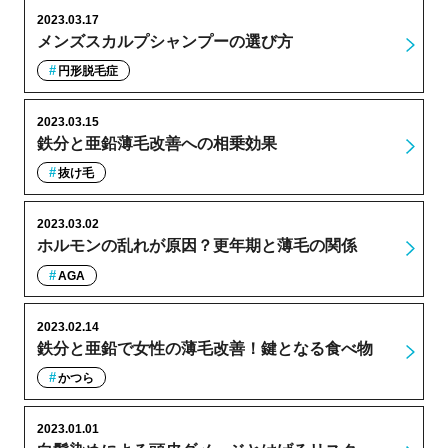
2023.03.17
メンズスカルプシャンプーの選び方
円形脱毛症
2023.03.15
鉄分と亜鉛薄毛改善への相乗効果
抜け毛
2023.03.02
ホルモンの乱れが原因？更年期と薄毛の関係
AGA
2023.02.14
鉄分と亜鉛で女性の薄毛改善！鍵となる食べ物
かつら
2023.01.01