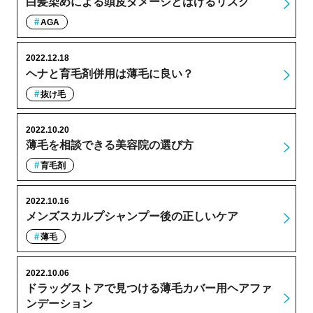
白髪染めによる頭皮ダメージとはげるリスク
AGA
2022.12.18
ヘナと育毛剤併用は薄毛に良い？
抜け毛
2022.10.20
薄毛を相談できる美容院の選び方
育毛剤
2022.10.16
メンズスカルプシャンプー後の正しいケア
薄毛
2022.10.06
ドラッグストアで見つける薄毛カバー用ヘアファ
ンデーション