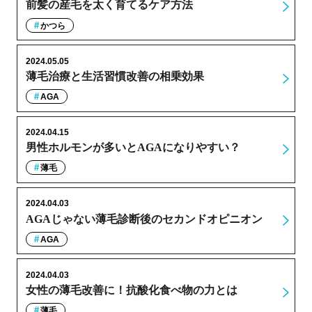
前髪の産毛を太く育てるケア方法
かつら
2024.05.05
薄毛治療と生活習慣改善の相乗効果
AGA
2024.04.15
男性ホルモンが多いとAGAになりやすい？
薄毛
2024.04.03
AGAじゃない薄毛診断後のセカンドオピニオン
AGA
2024.04.03
女性の薄毛改善に！抗酸化食べ物の力とは
薄毛