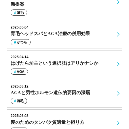
新提案
薄毛
2025.05.04
育毛ヘッドスパとAGA治療の併用効果
かつら
2025.04.14
はげたら坊主という選択肢はアリかナシか
AGA
2025.03.12
AGAと男性ホルモン遺伝的要因の深層
薄毛
2025.03.03
髪のためのタンパク質適量と摂り方