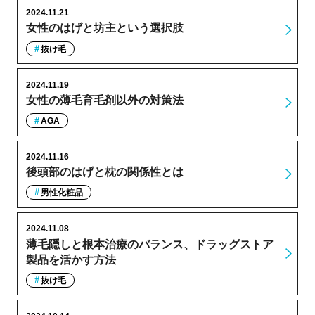
2024.11.21
女性のはげと坊主という選択肢
抜け毛
2024.11.19
女性の薄毛育毛剤以外の対策法
AGA
2024.11.16
後頭部のはげと枕の関係性とは
男性化粧品
2024.11.08
薄毛隠しと根本治療のバランス、ドラッグストア
製品を活かす方法
抜け毛