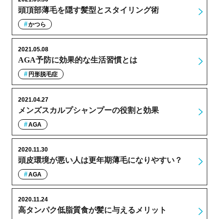
頭頂部薄毛を隠す髪型とスタイリング術
かつら
2021.05.08
AGA予防に効果的な生活習慣とは
円形脱毛症
2021.04.27
メンズスカルプシャンプーの役割と効果
AGA
2020.11.30
頭皮環境が悪い人は更年期薄毛になりやすい？
AGA
2020.11.24
高タンパク低脂質食が髪に与えるメリット