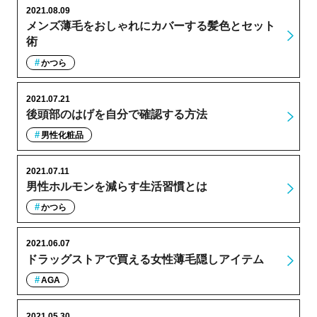
2021.08.09
メンズ薄毛をおしゃれにカバーする髪色とセット
術
かつら
2021.07.21
後頭部のはげを自分で確認する方法
男性化粧品
2021.07.11
男性ホルモンを減らす生活習慣とは
かつら
2021.06.07
ドラッグストアで買える女性薄毛隠しアイテム
AGA
2021.05.30