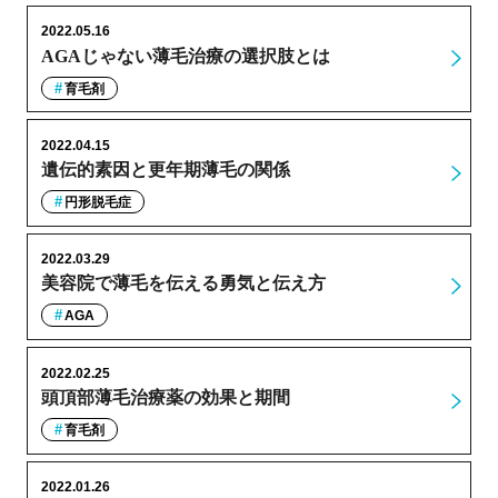
2022.05.16
AGAじゃない薄毛治療の選択肢とは
育毛剤
2022.04.15
遺伝的素因と更年期薄毛の関係
円形脱毛症
2022.03.29
美容院で薄毛を伝える勇気と伝え方
AGA
2022.02.25
頭頂部薄毛治療薬の効果と期間
育毛剤
2022.01.26