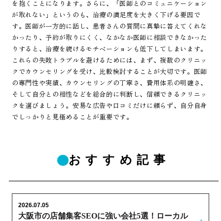
を抱くことになります。さらに、「医師とのコミュニケーション
が取れない」というのも、治療の満足度を大きく下げる要因で
す。医師が一方的に話し、患者さんの質問に真摯に答えてくれな
かったり、予約が取りにくく、なかなか医師に相談できなかった
りすると、治療を続けるモチベーションも低下してしまいます。
これらの失敗トラブルを避けるためには、まず、複数のクリニッ
クでカウンセリングを受け、比較検討することが大切です。医師
の専門性や実績、カウンセリングの丁寧さ、費用体系の明確さ、
そして自分との相性などを総合的に判断し、信頼できるクリニッ
クを選びましょう。安易な広告や口コミだけに頼らず、自分自身
でしっかりと見極めることが重要です。
おすすめ記事
2026.07.05
大阪市の店舗集客SEOに強い会社5選！ローカル