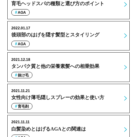
育毛ヘッドスパの種類と選び方のポイント
AGA
2022.01.17
後頭部のはげを隠す髪型とスタイリング
AGA
2021.12.18
タンパク質と他の栄養素髪への相乗効果
抜け毛
2021.11.21
女性向け薄毛隠しスプレーの効果と使い方
育毛剤
2021.11.11
白髪染めとはげるAGAとの関連は