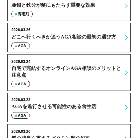
亜鉛と鉄分が髪にもたらす重要な効果
育毛剤
2026.03.26
どこへ行くべきか迷うAGA相談の最初の選び方
AGA
2026.03.24
自宅で完結するオンラインAGA相談のメリットと
注意点
AGA
2026.03.23
AGAを進行させる可能性のある食生活
AGA
2026.03.20