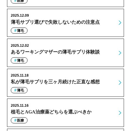
医療
2025.12.09
薄毛サプリ選びで失敗しないための注意点
薄毛
2025.12.02
あるワーキングマザーの薄毛サプリ体験談
薄毛
2025.11.18
私が薄毛サプリを三ヶ月続けた正直な感想
薄毛
2025.11.16
植毛とAGA治療薬どちらを選ぶべきか
医療