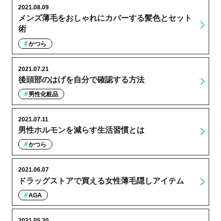
2021.08.09
メンズ薄毛をおしゃれにカバーする髪色とセット
術
かつら
2021.07.21
後頭部のはげを自分で確認する方法
男性化粧品
2021.07.11
男性ホルモンを減らす生活習慣とは
かつら
2021.06.07
ドラッグストアで買える女性薄毛隠しアイテム
AGA
2021.05.30