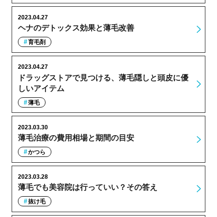
2023.04.27
ヘナのデトックス効果と薄毛改善
育毛剤
2023.04.27
ドラッグストアで見つける、薄毛隠しと頭皮に優
しいアイテム
薄毛
2023.03.30
薄毛治療の費用相場と期間の目安
かつら
2023.03.28
薄毛でも美容院は行っていい？その答え
抜け毛