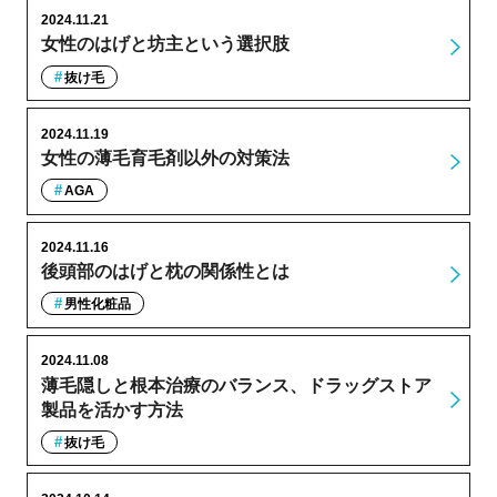
2024.11.21
女性のはげと坊主という選択肢
抜け毛
2024.11.19
女性の薄毛育毛剤以外の対策法
AGA
2024.11.16
後頭部のはげと枕の関係性とは
男性化粧品
2024.11.08
薄毛隠しと根本治療のバランス、ドラッグストア
製品を活かす方法
抜け毛