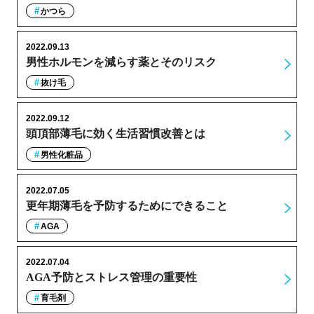
かつら
2022.09.13
男性ホルモンを減らす薬とそのリスク
抜け毛
2022.09.12
頭頂部薄毛に効く生活習慣改善とは
男性化粧品
2022.07.05
更年期薄毛を予防するためにできること
AGA
2022.07.04
AGA予防とストレス管理の重要性
育毛剤