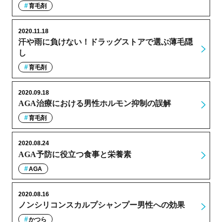
育毛剤
2020.11.18
汗や雨に負けない！ドラッグストアで選ぶ薄毛隠
し
育毛剤
2020.09.18
AGA治療における男性ホルモン抑制の誤解
育毛剤
2020.08.24
AGA予防に役立つ食事と栄養素
AGA
2020.08.16
ノンシリコンスカルプシャンプー男性への効果
かつら