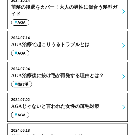
2024.10.14
前髪の後退をカバー！大人の男性に似合う髪型ガ
イド
AGA
2024.07.14
AGA治療で起こりうるトラブルとは
AGA
2024.07.04
AGA治療後に抜け毛が再発する理由とは？
抜け毛
2024.07.02
AGAじゃないと言われた女性の薄毛対策
AGA
2024.06.18