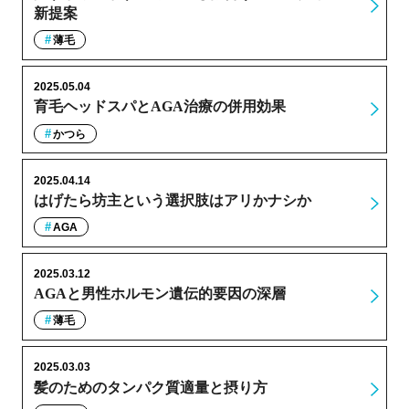
新提案
薄毛
2025.05.04
育毛ヘッドスパとAGA治療の併用効果
かつら
2025.04.14
はげたら坊主という選択肢はアリかナシか
AGA
2025.03.12
AGAと男性ホルモン遺伝的要因の深層
薄毛
2025.03.03
髪のためのタンパク質適量と摂り方