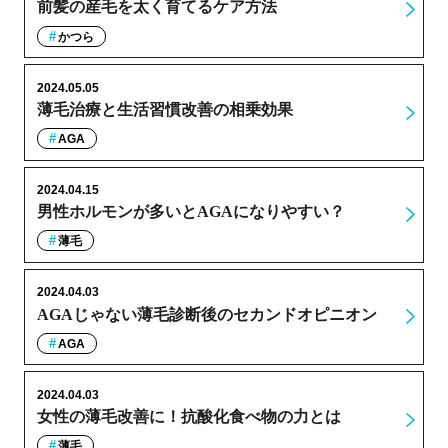
前髪の産毛を太く育てるケア方法
かつら
2024.05.05
薄毛治療と生活習慣改善の相乗効果
AGA
2024.04.15
男性ホルモンが多いとAGAになりやすい？
薄毛
2024.04.03
AGAじゃない薄毛診断後のセカンドオピニオン
AGA
2024.04.03
女性の薄毛改善に！抗酸化食べ物の力とは
薄毛