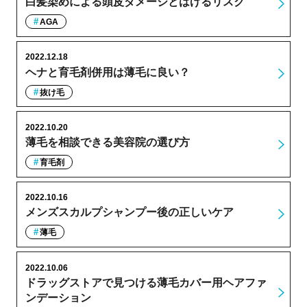
白髪染めによる頭皮ダメージとはげるリスク
AGA
2022.12.18
ヘナと育毛剤併用は薄毛に良い？
抜け毛
2022.10.20
薄毛を相談できる美容院の選び方
育毛剤
2022.10.16
メンズスカルプシャンプー後の正しいケア
薄毛
2022.10.06
ドラッグストアで見つける薄毛カバー用ヘアファ
ンデーション