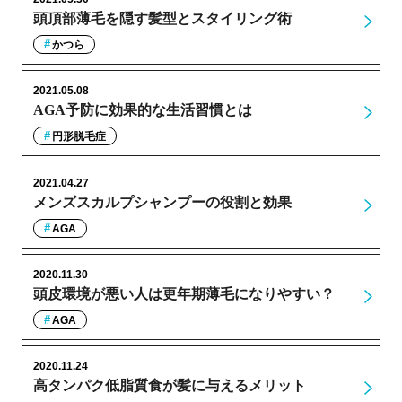
頭頂部薄毛を隠す髪型とスタイリング術
かつら
2021.05.08
AGA予防に効果的な生活習慣とは
円形脱毛症
2021.04.27
メンズスカルプシャンプーの役割と効果
AGA
2020.11.30
頭皮環境が悪い人は更年期薄毛になりやすい？
AGA
2020.11.24
高タンパク低脂質食が髪に与えるメリット