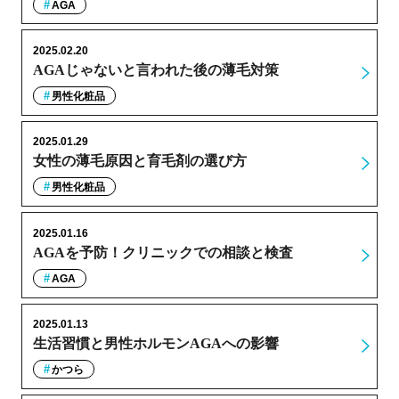
AGA
2025.02.20
AGAじゃないと言われた後の薄毛対策
男性化粧品
2025.01.29
女性の薄毛原因と育毛剤の選び方
男性化粧品
2025.01.16
AGAを予防！クリニックでの相談と検査
AGA
2025.01.13
生活習慣と男性ホルモンAGAへの影響
かつら