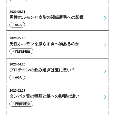
2020.05.31
男性ホルモンと皮脂の関係薄毛への影響
AGA
2020.05.10
男性ホルモンを減らす食べ物あるのか
円形脱毛症
2020.04.10
プロテインの飲み過ぎは髪に悪い？
AGA
2020.02.27
タンパク質の種類と髪への影響の違い
円形脱毛症