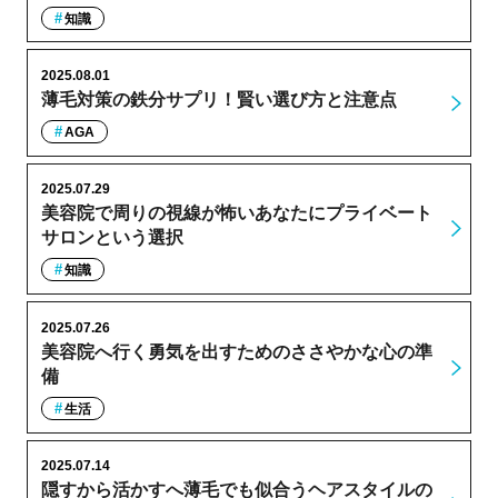
知識
2025.08.01
薄毛対策の鉄分サプリ！賢い選び方と注意点
AGA
2025.07.29
美容院で周りの視線が怖いあなたにプライベート
サロンという選択
知識
2025.07.26
美容院へ行く勇気を出すためのささやかな心の準
備
生活
2025.07.14
隠すから活かすへ薄毛でも似合うヘアスタイルの