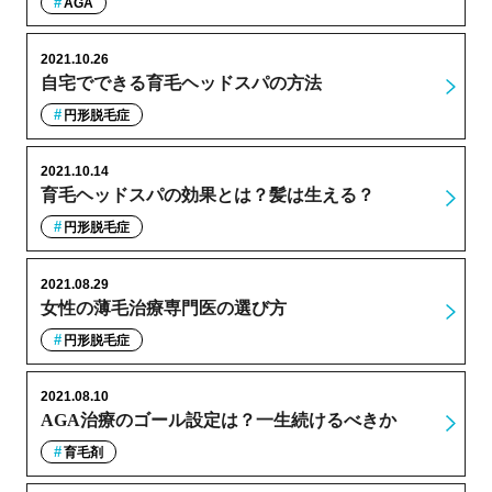
AGA
2021.10.26
自宅でできる育毛ヘッドスパの方法
円形脱毛症
2021.10.14
育毛ヘッドスパの効果とは？髪は生える？
円形脱毛症
2021.08.29
女性の薄毛治療専門医の選び方
円形脱毛症
2021.08.10
AGA治療のゴール設定は？一生続けるべきか
育毛剤