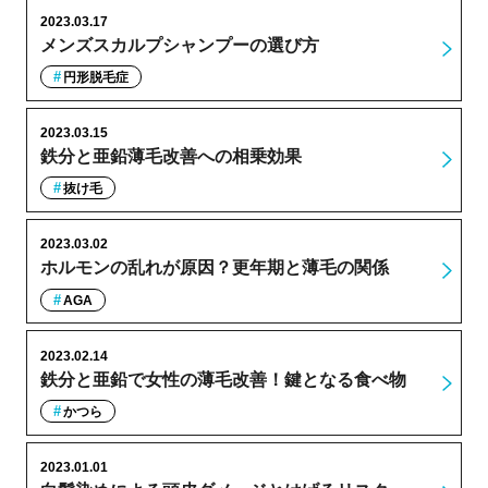
2023.03.17
メンズスカルプシャンプーの選び方
円形脱毛症
2023.03.15
鉄分と亜鉛薄毛改善への相乗効果
抜け毛
2023.03.02
ホルモンの乱れが原因？更年期と薄毛の関係
AGA
2023.02.14
鉄分と亜鉛で女性の薄毛改善！鍵となる食べ物
かつら
2023.01.01