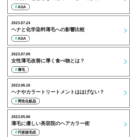
AGA
2023.07.24
ヘナと化学染料薄毛への影響比較
AGA
2023.07.09
女性薄毛改善に導く食べ物とは？
薄毛
2023.06.16
ヘナやカラートリートメントははげない？
男性化粧品
2023.05.06
薄毛に優しい美容院のヘアカラー術
円形脱毛症