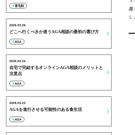
ス
育毛剤
遅
し
2026.03.26
どこへ行くべきか迷うAGA相談の最初の選び方
AGA
2026.03.24
自宅で完結するオンラインAGA相談のメリットと
注意点
AGA
2026.03.23
AGAを進行させる可能性のある食生活
AGA