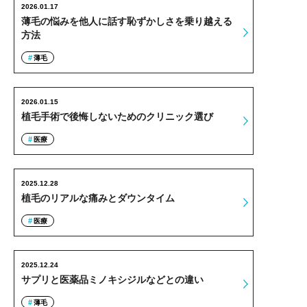
2026.01.17
薄毛の悩みを他人に話す恥ずかしさを乗り越える
方法
薄毛
2026.01.15
植毛手術で後悔しないためのクリニック選び
医療
2025.12.28
植毛のリアルな痛みとダウンタイム
医療
2025.12.24
サプリと医薬品ミノキシジルなどとの違い
薄毛