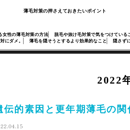
薄毛対策の押さえておきたいポイント
る女性の薄毛対策の方法
脱毛や抜け毛対策で気をつけている
絶対にダメ。
薄毛を隠そうとするより効果的なこと
隠さず
2022
遺伝的素因と更年期薄毛の関
22.04.15