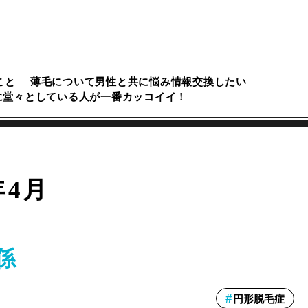
こと
薄毛について男性と共に悩み情報交換したい
に堂々としている人が一番カッコイイ！
年4月
係
円形脱毛症