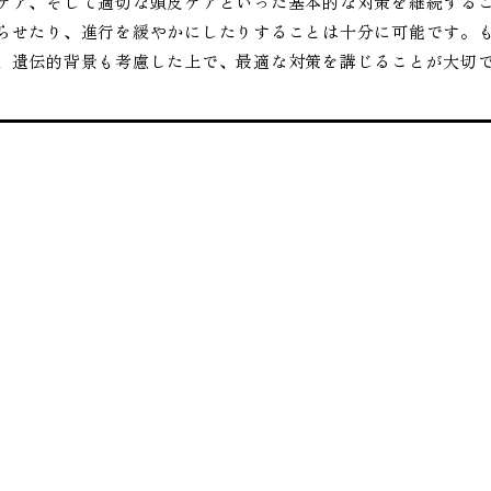
ケア、そして適切な頭皮ケアといった基本的な対策を継続する
らせたり、進行を緩やかにしたりすることは十分に可能です。
、遺伝的背景も考慮した上で、最適な対策を講じることが大切