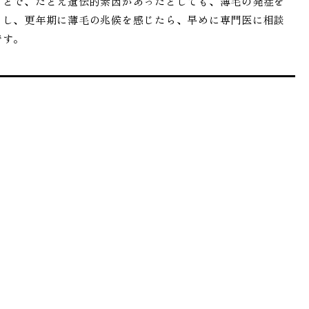
ことで、たとえ遺伝的素因があったとしても、薄毛の発症を
もし、更年期に薄毛の兆候を感じたら、早めに専門医に相談
です。