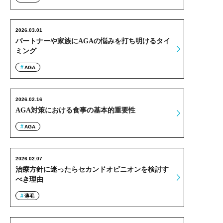
2026.03.01
パートナーや家族にAGAの悩みを打ち明けるタイ
ミング
AGA
2026.02.16
AGA対策における食事の基本的重要性
AGA
2026.02.07
治療方針に迷ったらセカンドオピニオンを検討す
べき理由
薄毛