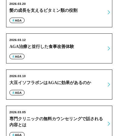
2026.03.20
髪の成長を支えるビタミン類の役割
AGA
2026.03.12
AGA治療と並行した食事改善体験
AGA
2026.03.10
大豆イソフラボンはAGAに効果があるのか
AGA
2026.03.05
専門クリニックの無料カウンセリングで話される
内容とは
AGA