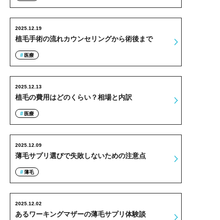
2025.12.19
植毛手術の流れカウンセリングから術後まで
医療
2025.12.13
植毛の費用はどのくらい？相場と内訳
医療
2025.12.09
薄毛サプリ選びで失敗しないための注意点
薄毛
2025.12.02
あるワーキングマザーの薄毛サプリ体験談