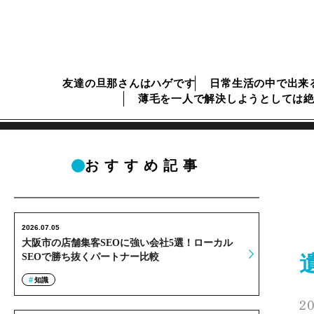
友達の旦那さんはハゲです
日常生活の中で出来
薄毛を一人で解決しようとしては
おすすめ記事
2026.07.05
大阪市の店舗集客SEOに強い会社5選！ローカル
SEOで勝ち抜くパートナー比較
知識
20