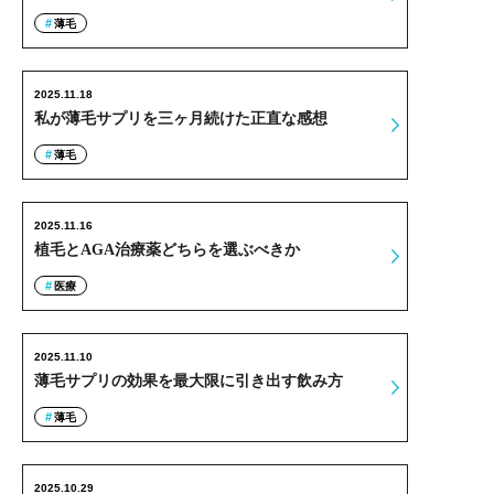
薄毛
2025.11.18
私が薄毛サプリを三ヶ月続けた正直な感想
薄毛
2025.11.16
植毛とAGA治療薬どちらを選ぶべきか
医療
2025.11.10
薄毛サプリの効果を最大限に引き出す飲み方
薄毛
2025.10.29