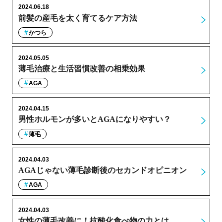
2024.06.18
前髪の産毛を太く育てるケア方法
かつら
2024.05.05
薄毛治療と生活習慣改善の相乗効果
AGA
2024.04.15
男性ホルモンが多いとAGAになりやすい？
薄毛
2024.04.03
AGAじゃない薄毛診断後のセカンドオピニオン
AGA
2024.04.03
女性の薄毛改善に！抗酸化食べ物の力とは