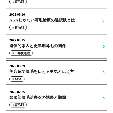
育毛剤
2022.05.16
AGAじゃない薄毛治療の選択肢とは
育毛剤
2022.04.15
遺伝的素因と更年期薄毛の関係
円形脱毛症
2022.03.29
美容院で薄毛を伝える勇気と伝え方
AGA
2022.02.25
頭頂部薄毛治療薬の効果と期間
育毛剤