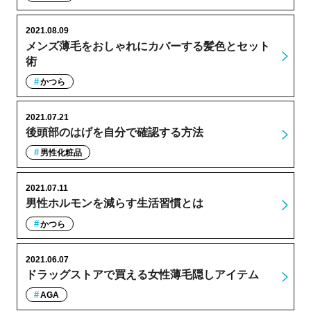
2021.08.09
メンズ薄毛をおしゃれにカバーする髪色とセット
術
かつら
2021.07.21
後頭部のはげを自分で確認する方法
男性化粧品
2021.07.11
男性ホルモンを減らす生活習慣とは
かつら
2021.06.07
ドラッグストアで買える女性薄毛隠しアイテム
AGA