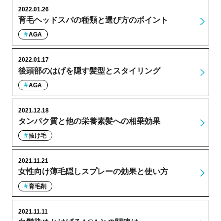
2022.01.26
育毛ヘッドスパの種類と選び方のポイント
AGA
2022.01.17
後頭部のはげを隠す髪型とスタイリング
AGA
2021.12.18
タンパク質と他の栄養素髪への相乗効果
抜け毛
2021.11.21
女性向け薄毛隠しスプレーの効果と使い方
育毛剤
2021.11.11