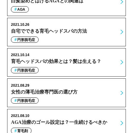
白髪染めとはげるAGAとの関連は
AGA
2021.10.26
自宅でできる育毛ヘッドスパの方法
円形脱毛症
2021.10.14
育毛ヘッドスパの効果とは？髪は生える？
円形脱毛症
2021.08.29
女性の薄毛治療専門医の選び方
円形脱毛症
2021.08.10
AGA治療のゴール設定は？一生続けるべきか
育毛剤