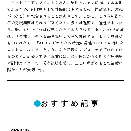
ーゲットにしています。もちろん、男性ホルモンに作用する薬剤
であるため、副作用として性機能に関するもの（性欲減退、勃起
不全など）が報告されることはあります。しかし、これらの副作
用の発現頻度はそれほど高くなく、多くは軽度で一過性であった
り、服用を中止すれば改善したりするとされています。AGA治療
は、「男性ホルモンを悪者扱いして全て抑制する」という単純な
ものではなく、「AGAの原因となる特定の男性ホルモンの作用を
コントロールする」という、より精密なアプローチで行われてい
るのです。治療を開始する前には、必ず医師から薬剤の作用機序
や副作用について十分な説明を受け、正しい理解のもとで治療に
臨むことが大切です。
おすすめ記事
2026.07.05