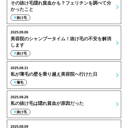
その抜け毛隠れ貧血かも？フェリチンを調べて分
かったこと
抜け毛
2025.09.06
美容院のシャンプータイム！抜け毛の不安を解消
します
抜け毛
2025.08.31
私が薄毛の壁を乗り越え美容院へ行けた日
薄毛
2025.08.28
私の抜け毛は隠れ貧血が原因だった
抜け毛
2025.08.09