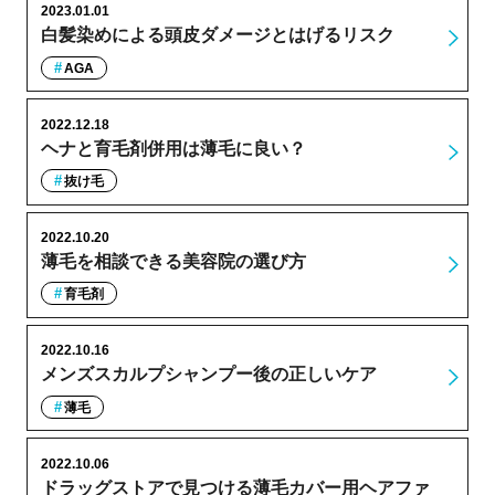
2023.01.01
白髪染めによる頭皮ダメージとはげるリスク
AGA
2022.12.18
ヘナと育毛剤併用は薄毛に良い？
抜け毛
2022.10.20
薄毛を相談できる美容院の選び方
育毛剤
2022.10.16
メンズスカルプシャンプー後の正しいケア
薄毛
2022.10.06
ドラッグストアで見つける薄毛カバー用ヘアファ