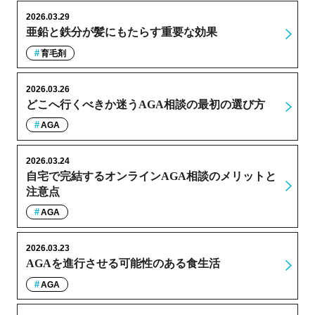
2026.03.29
亜鉛と鉄分が髪にもたらす重要な効果
育毛剤
2026.03.26
どこへ行くべきか迷うAGA相談の最初の選び方
AGA
2026.03.24
自宅で完結するオンラインAGA相談のメリットと
注意点
AGA
2026.03.23
AGAを進行させる可能性のある食生活
AGA