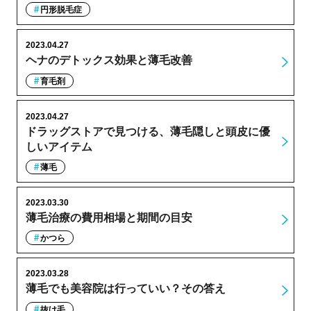
円形脱毛症
2023.04.27
ヘナのデトックス効果と薄毛改善
育毛剤
2023.04.27
ドラッグストアで見つける、薄毛隠しと頭皮に優
しいアイテム
薄毛
2023.03.30
薄毛治療の費用相場と期間の目安
かつら
2023.03.28
薄毛でも美容院は行っていい？その答え
抜け毛