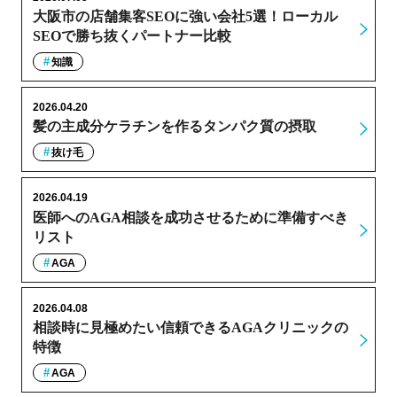
大阪市の店舗集客SEOに強い会社5選！ローカル
SEOで勝ち抜くパートナー比較
知識
2026.04.20
髪の主成分ケラチンを作るタンパク質の摂取
抜け毛
2026.04.19
医師へのAGA相談を成功させるために準備すべき
リスト
AGA
2026.04.08
相談時に見極めたい信頼できるAGAクリニックの
特徴
AGA