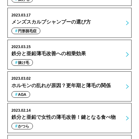
2023.03.17
メンズスカルプシャンプーの選び方
円形脱毛症
2023.03.15
鉄分と亜鉛薄毛改善への相乗効果
抜け毛
2023.03.02
ホルモンの乱れが原因？更年期と薄毛の関係
AGA
2023.02.14
鉄分と亜鉛で女性の薄毛改善！鍵となる食べ物
かつら