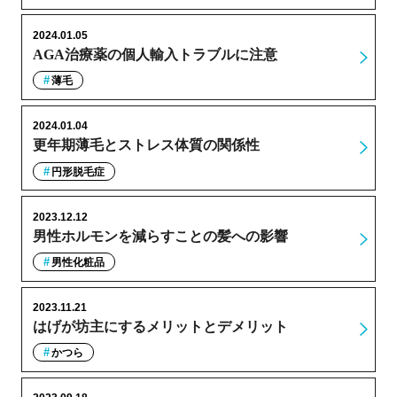
2024.01.05
AGA治療薬の個人輸入トラブルに注意
薄毛
2024.01.04
更年期薄毛とストレス体質の関係性
円形脱毛症
2023.12.12
男性ホルモンを減らすことの髪への影響
男性化粧品
2023.11.21
はげが坊主にするメリットとデメリット
かつら