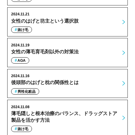
2024.11.21
女性のはげと坊主という選択肢
抜け毛
2024.11.19
女性の薄毛育毛剤以外の対策法
AGA
2024.11.16
後頭部のはげと枕の関係性とは
男性化粧品
2024.11.08
薄毛隠しと根本治療のバランス、ドラッグストア
製品を活かす方法
抜け毛