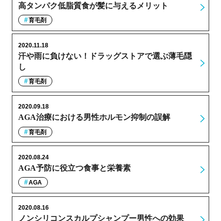
高タンパク低脂質食が髪に与えるメリット
育毛剤
2020.11.18
汗や雨に負けない！ドラッグストアで選ぶ薄毛隠
し
育毛剤
2020.09.18
AGA治療における男性ホルモン抑制の誤解
育毛剤
2020.08.24
AGA予防に役立つ食事と栄養素
AGA
2020.08.16
ノンシリコンスカルプシャンプー男性への効果