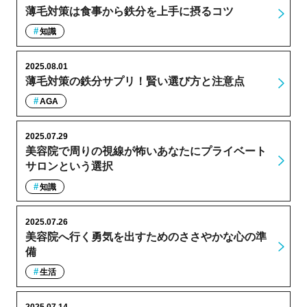
薄毛対策は食事から鉄分を上手に摂るコツ
知識
2025.08.01
薄毛対策の鉄分サプリ！賢い選び方と注意点
AGA
2025.07.29
美容院で周りの視線が怖いあなたにプライベート
サロンという選択
知識
2025.07.26
美容院へ行く勇気を出すためのささやかな心の準
備
生活