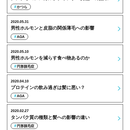
かつら
2020.05.31
男性ホルモンと皮脂の関係薄毛への影響
AGA
2020.05.10
男性ホルモンを減らす食べ物あるのか
円形脱毛症
2020.04.10
プロテインの飲み過ぎは髪に悪い？
AGA
2020.02.27
タンパク質の種類と髪への影響の違い
円形脱毛症