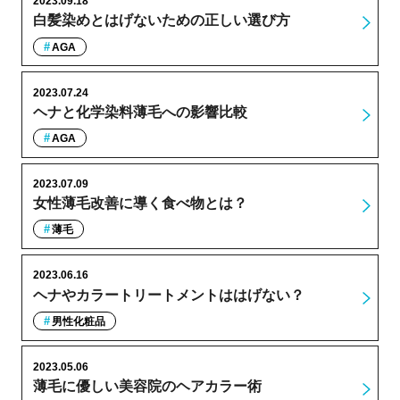
2023.09.18
白髪染めとはげないための正しい選び方
AGA
2023.07.24
ヘナと化学染料薄毛への影響比較
AGA
2023.07.09
女性薄毛改善に導く食べ物とは？
薄毛
2023.06.16
ヘナやカラートリートメントははげない？
男性化粧品
2023.05.06
薄毛に優しい美容院のヘアカラー術