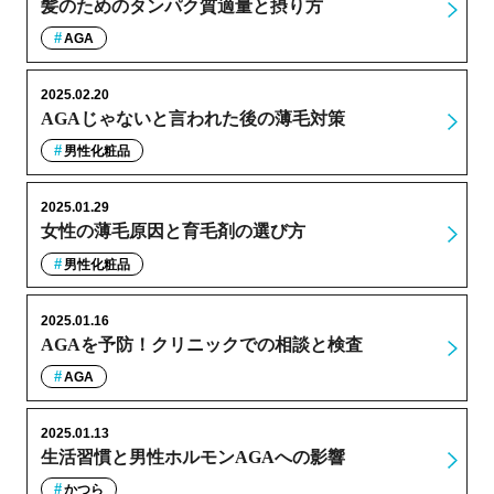
髪のためのタンパク質適量と摂り方
AGA
2025.02.20
AGAじゃないと言われた後の薄毛対策
男性化粧品
2025.01.29
女性の薄毛原因と育毛剤の選び方
男性化粧品
2025.01.16
AGAを予防！クリニックでの相談と検査
AGA
2025.01.13
生活習慣と男性ホルモンAGAへの影響
かつら