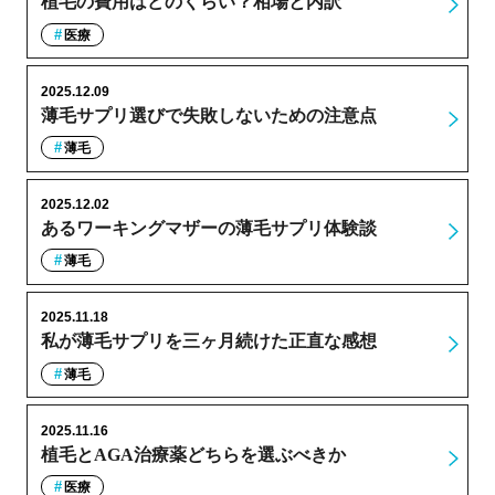
植毛の費用はどのくらい？相場と内訳
医療
2025.12.09
薄毛サプリ選びで失敗しないための注意点
薄毛
2025.12.02
あるワーキングマザーの薄毛サプリ体験談
薄毛
2025.11.18
私が薄毛サプリを三ヶ月続けた正直な感想
薄毛
2025.11.16
植毛とAGA治療薬どちらを選ぶべきか
医療