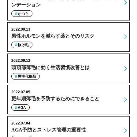
ンデーション
かつら
2022.09.13
男性ホルモンを減らす薬とそのリスク
抜け毛
2022.09.12
頭頂部薄毛に効く生活習慣改善とは
男性化粧品
2022.07.05
更年期薄毛を予防するためにできること
AGA
2022.07.04
AGA予防とストレス管理の重要性