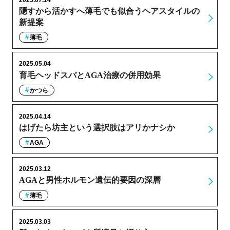
2025.07.14
隠すから活かすへ薄毛でも似合うヘアスタイルの
新提案
薄毛
2025.05.04
育毛ヘッドスパとAGA治療の併用効果
かつら
2025.04.14
はげたら坊主という選択肢はアリかナシか
AGA
2025.03.12
AGAと男性ホルモン遺伝的要因の深層
薄毛
2025.03.03