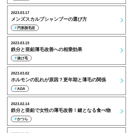
2023.03.17
メンズスカルプシャンプーの選び方
円形脱毛症
2023.03.15
鉄分と亜鉛薄毛改善への相乗効果
抜け毛
2023.03.02
ホルモンの乱れが原因？更年期と薄毛の関係
AGA
2023.02.14
鉄分と亜鉛で女性の薄毛改善！鍵となる食べ物
かつら