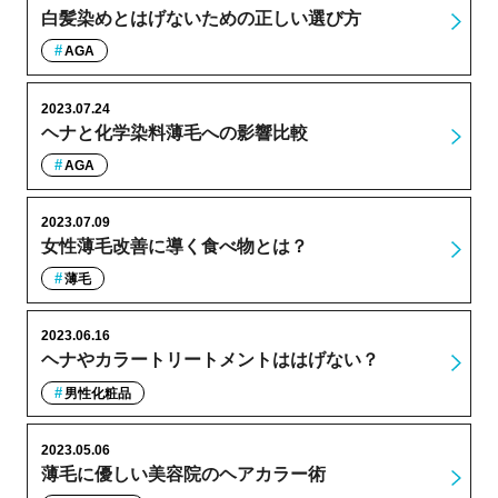
白髪染めとはげないための正しい選び方
AGA
2023.07.24
ヘナと化学染料薄毛への影響比較
AGA
2023.07.09
女性薄毛改善に導く食べ物とは？
薄毛
2023.06.16
ヘナやカラートリートメントははげない？
男性化粧品
2023.05.06
薄毛に優しい美容院のヘアカラー術