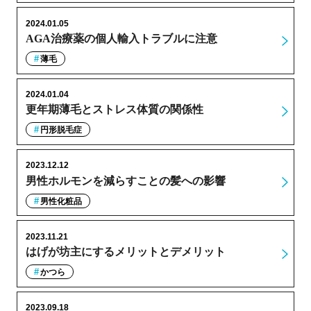
2024.01.05
AGA治療薬の個人輸入トラブルに注意
薄毛
2024.01.04
更年期薄毛とストレス体質の関係性
円形脱毛症
2023.12.12
男性ホルモンを減らすことの髪への影響
男性化粧品
2023.11.21
はげが坊主にするメリットとデメリット
かつら
2023.09.18