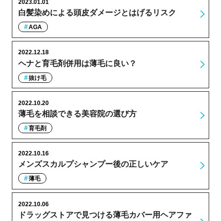
2023.01.01
白髪染めによる頭皮ダメージとはげるリスク
AGA
2022.12.18
ヘナと育毛剤併用は薄毛に良い？
抜け毛
2022.10.20
薄毛を相談できる美容院の選び方
育毛剤
2022.10.16
メンズスカルプシャンプー後の正しいケア
薄毛
2022.10.06
ドラッグストアで見つける薄毛カバー用ヘアファ