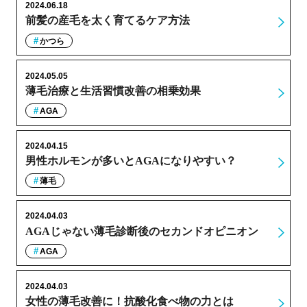
2024.06.18
前髪の産毛を太く育てるケア方法
かつら
2024.05.05
薄毛治療と生活習慣改善の相乗効果
AGA
2024.04.15
男性ホルモンが多いとAGAになりやすい？
薄毛
2024.04.03
AGAじゃない薄毛診断後のセカンドオピニオン
AGA
2024.04.03
女性の薄毛改善に！抗酸化食べ物の力とは