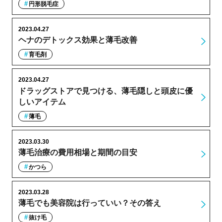
円形脱毛症
2023.04.27
ヘナのデトックス効果と薄毛改善
育毛剤
2023.04.27
ドラッグストアで見つける、薄毛隠しと頭皮に優
しいアイテム
薄毛
2023.03.30
薄毛治療の費用相場と期間の目安
かつら
2023.03.28
薄毛でも美容院は行っていい？その答え
抜け毛