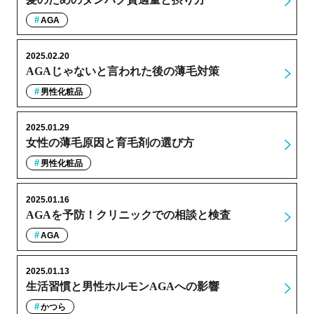
AGA
2025.02.20
AGAじゃないと言われた後の薄毛対策
男性化粧品
2025.01.29
女性の薄毛原因と育毛剤の選び方
男性化粧品
2025.01.16
AGAを予防！クリニックでの相談と検査
AGA
2025.01.13
生活習慣と男性ホルモンAGAへの影響
かつら