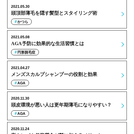
2021.05.30
頭頂部薄毛を隠す髪型とスタイリング術
かつら
2021.05.08
AGA予防に効果的な生活習慣とは
円形脱毛症
2021.04.27
メンズスカルプシャンプーの役割と効果
AGA
2020.11.30
頭皮環境が悪い人は更年期薄毛になりやすい？
AGA
2020.11.24