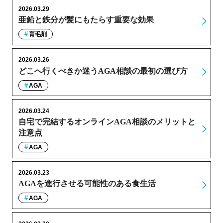
2026.03.29
亜鉛と鉄分が髪にもたらす重要な効果
育毛剤
2026.03.26
どこへ行くべきか迷うAGA相談の最初の選び方
AGA
2026.03.24
自宅で完結するオンラインAGA相談のメリットと
注意点
AGA
2026.03.23
AGAを進行させる可能性のある食生活
AGA