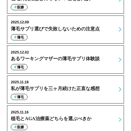
医療
2025.12.09
薄毛サプリ選びで失敗しないための注意点
薄毛
2025.12.02
あるワーキングマザーの薄毛サプリ体験談
薄毛
2025.11.18
私が薄毛サプリを三ヶ月続けた正直な感想
薄毛
2025.11.16
植毛とAGA治療薬どちらを選ぶべきか
医療