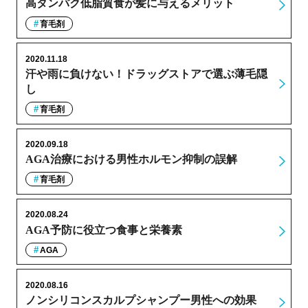
高タンパク低脂質食が髪に与えるメリット
育毛剤
2020.11.18
汗や雨に負けない！ドラッグストアで選ぶ薄毛隠
し
育毛剤
2020.09.18
AGA治療における男性ホルモン抑制の誤解
育毛剤
2020.08.24
AGA予防に役立つ食事と栄養素
AGA
2020.08.16
ノンシリコンスカルプシャンプー男性への効果