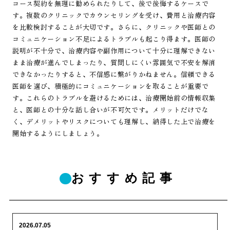
コース契約を無理に勧められたりして、後で後悔するケースで
す。複数のクリニックでカウンセリングを受け、費用と治療内容
を比較検討することが大切です。さらに、クリニックや医師との
コミュニケーション不足によるトラブルも起こり得ます。医師の
説明が不十分で、治療内容や副作用について十分に理解できない
まま治療が進んでしまったり、質問しにくい雰囲気で不安を解消
できなかったりすると、不信感に繋がりかねません。信頼できる
医師を選び、積極的にコミュニケーションを取ることが重要で
す。これらのトラブルを避けるためには、治療開始前の情報収集
と、医師との十分な話し合いが不可欠です。メリットだけでな
く、デメリットやリスクについても理解し、納得した上で治療を
開始するようにしましょう。
おすすめ記事
2026.07.05