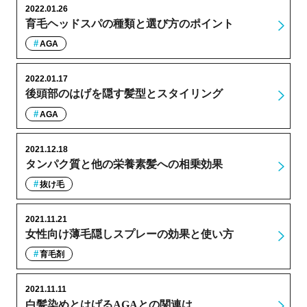
2022.01.26
育毛ヘッドスパの種類と選び方のポイント
AGA
2022.01.17
後頭部のはげを隠す髪型とスタイリング
AGA
2021.12.18
タンパク質と他の栄養素髪への相乗効果
抜け毛
2021.11.21
女性向け薄毛隠しスプレーの効果と使い方
育毛剤
2021.11.11
白髪染めとはげるAGAとの関連は