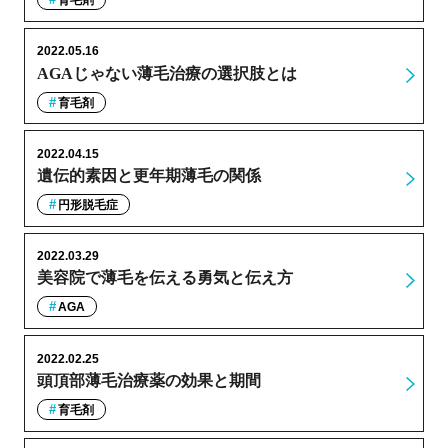
育毛剤
2022.05.16
AGAじゃない薄毛治療の選択肢とは
育毛剤
2022.04.15
遺伝的素因と更年期薄毛の関係
円形脱毛症
2022.03.29
美容院で薄毛を伝える勇気と伝え方
AGA
2022.02.25
頭頂部薄毛治療薬の効果と期間
育毛剤