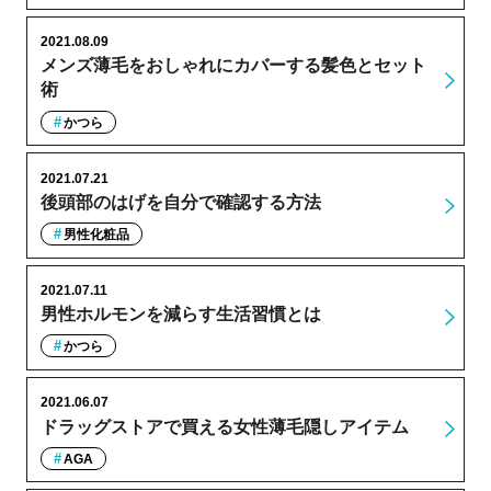
2021.08.09
メンズ薄毛をおしゃれにカバーする髪色とセット
術
かつら
2021.07.21
後頭部のはげを自分で確認する方法
男性化粧品
2021.07.11
男性ホルモンを減らす生活習慣とは
かつら
2021.06.07
ドラッグストアで買える女性薄毛隠しアイテム
AGA