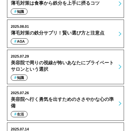
薄毛対策は食事から鉄分を上手に摂るコツ
知識
2025.08.01
薄毛対策の鉄分サプリ！賢い選び方と注意点
AGA
2025.07.29
美容院で周りの視線が怖いあなたにプライベート
サロンという選択
知識
2025.07.26
美容院へ行く勇気を出すためのささやかな心の準
備
生活
2025.07.14