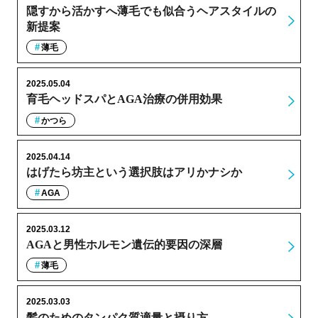
隠すから活かすへ薄毛でも似合うヘアスタイルの
新提案
薄毛
2025.05.04
育毛ヘッドスパとAGA治療の併用効果
かつら
2025.04.14
はげたら坊主という選択肢はアリかナシか
AGA
2025.03.12
AGAと男性ホルモン遺伝的要因の深層
薄毛
2025.03.03
髪のためのタンパク質適量と摂り方