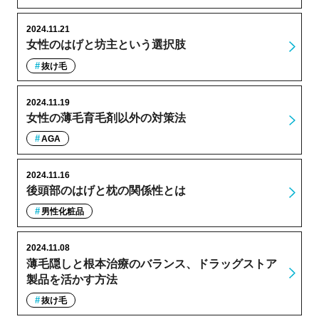
2024.11.21
女性のはげと坊主という選択肢
抜け毛
2024.11.19
女性の薄毛育毛剤以外の対策法
AGA
2024.11.16
後頭部のはげと枕の関係性とは
男性化粧品
2024.11.08
薄毛隠しと根本治療のバランス、ドラッグストア
製品を活かす方法
抜け毛