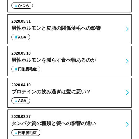
かつら
2020.05.31
男性ホルモンと皮脂の関係薄毛への影響
AGA
2020.05.10
男性ホルモンを減らす食べ物あるのか
円形脱毛症
2020.04.10
プロテインの飲み過ぎは髪に悪い？
AGA
2020.02.27
タンパク質の種類と髪への影響の違い
円形脱毛症