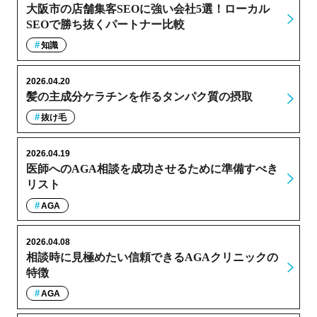
大阪市の店舗集客SEOに強い会社5選！ローカル
SEOで勝ち抜くパートナー比較
知識
2026.04.20
髪の主成分ケラチンを作るタンパク質の摂取
抜け毛
2026.04.19
医師へのAGA相談を成功させるために準備すべき
リスト
AGA
2026.04.08
相談時に見極めたい信頼できるAGAクリニックの
特徴
AGA