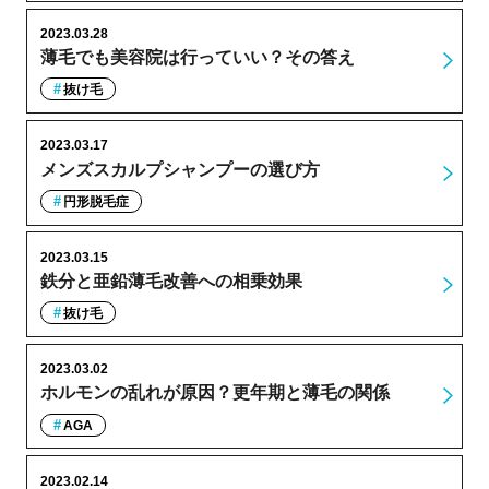
2023.03.28
薄毛でも美容院は行っていい？その答え
抜け毛
2023.03.17
メンズスカルプシャンプーの選び方
円形脱毛症
2023.03.15
鉄分と亜鉛薄毛改善への相乗効果
抜け毛
2023.03.02
ホルモンの乱れが原因？更年期と薄毛の関係
AGA
2023.02.14