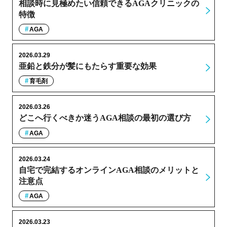
相談時に見極めたい信頼できるAGAクリニックの
特徴
AGA
2026.03.29
亜鉛と鉄分が髪にもたらす重要な効果
育毛剤
2026.03.26
どこへ行くべきか迷うAGA相談の最初の選び方
AGA
2026.03.24
自宅で完結するオンラインAGA相談のメリットと
注意点
AGA
2026.03.23