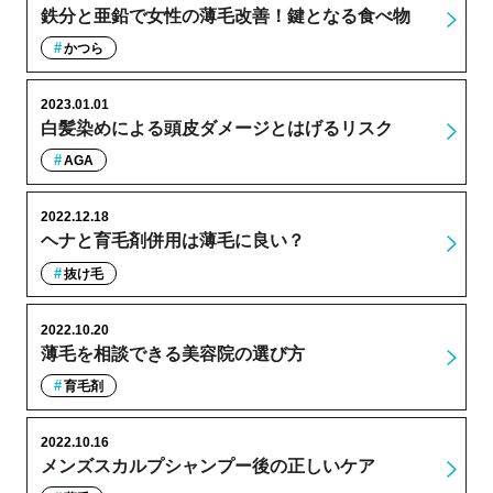
鉄分と亜鉛で女性の薄毛改善！鍵となる食べ物
かつら
2023.01.01
白髪染めによる頭皮ダメージとはげるリスク
AGA
2022.12.18
ヘナと育毛剤併用は薄毛に良い？
抜け毛
2022.10.20
薄毛を相談できる美容院の選び方
育毛剤
2022.10.16
メンズスカルプシャンプー後の正しいケア