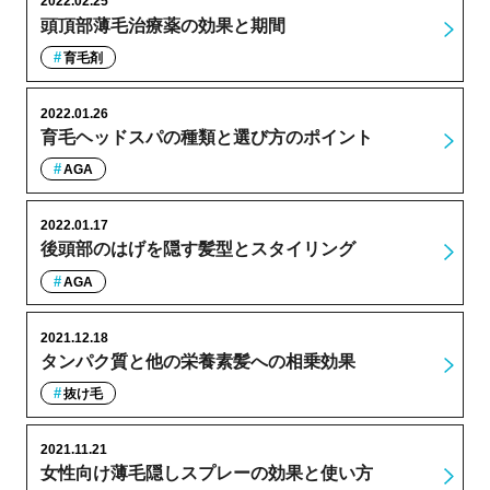
2022.02.25
頭頂部薄毛治療薬の効果と期間
育毛剤
2022.01.26
育毛ヘッドスパの種類と選び方のポイント
AGA
2022.01.17
後頭部のはげを隠す髪型とスタイリング
AGA
2021.12.18
タンパク質と他の栄養素髪への相乗効果
抜け毛
2021.11.21
女性向け薄毛隠しスプレーの効果と使い方