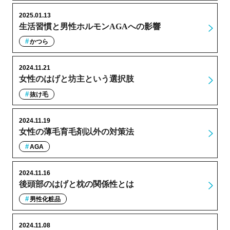
2025.01.13
生活習慣と男性ホルモンAGAへの影響
かつら
2024.11.21
女性のはげと坊主という選択肢
抜け毛
2024.11.19
女性の薄毛育毛剤以外の対策法
AGA
2024.11.16
後頭部のはげと枕の関係性とは
男性化粧品
2024.11.08