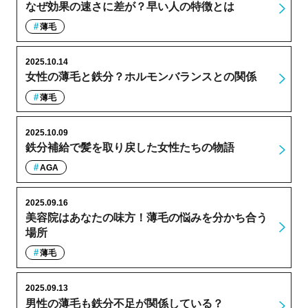
なぜ効果の速さに差が？早い人の特徴とは
薄毛
2025.10.14
女性の薄毛と鉄分？ホルモンバランスとの関係
薄毛
2025.10.09
鉄分補給で髪を取り戻した女性たちの物語
AGA
2025.09.16
美容院はあなたの味方！薄毛の悩みを分かち合う
場所
薄毛
2025.09.13
男性の薄毛も鉄分不足が関係している？