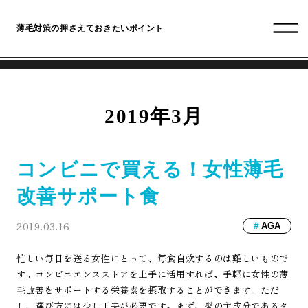
薄毛対策の押さえておきたいポイント
2019年3月
コンビニで買える！女性薄毛
改善サポート食
2019.03.16
AGA
忙しい毎日を送る女性にとって、毎食自炊するのは難しいもので
す。コンビニエンスストアを上手に活用すれば、手軽に女性の薄
毛改善をサポートする栄養素を摂取することができます。ただ
し、選び方には少し工夫が必要です。まず、髪の主成分であるタ