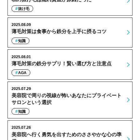
抜け毛
2025.08.09
薄毛対策は食事から鉄分を上手に摂るコツ
知識
2025.08.01
薄毛対策の鉄分サプリ！賢い選び方と注意点
AGA
2025.07.29
美容院で周りの視線が怖いあなたにプライベート
サロンという選択
知識
2025.07.26
美容院へ行く勇気を出すためのささやかな心の準