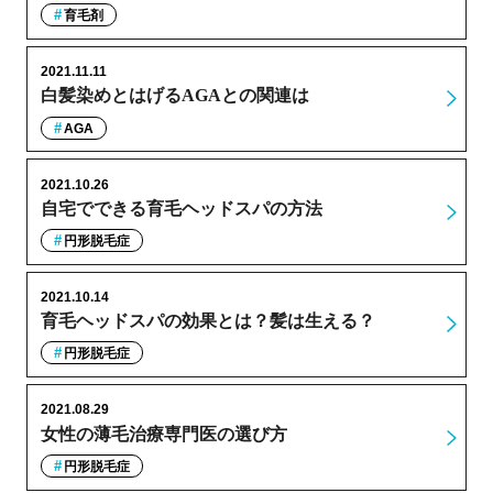
育毛剤
2021.11.11
白髪染めとはげるAGAとの関連は
AGA
2021.10.26
自宅でできる育毛ヘッドスパの方法
円形脱毛症
2021.10.14
育毛ヘッドスパの効果とは？髪は生える？
円形脱毛症
2021.08.29
女性の薄毛治療専門医の選び方
円形脱毛症