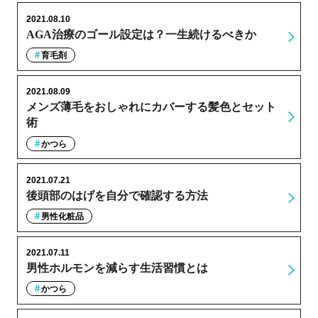
2021.08.10
AGA治療のゴール設定は？一生続けるべきか
育毛剤
2021.08.09
メンズ薄毛をおしゃれにカバーする髪色とセット
術
かつら
2021.07.21
後頭部のはげを自分で確認する方法
男性化粧品
2021.07.11
男性ホルモンを減らす生活習慣とは
かつら