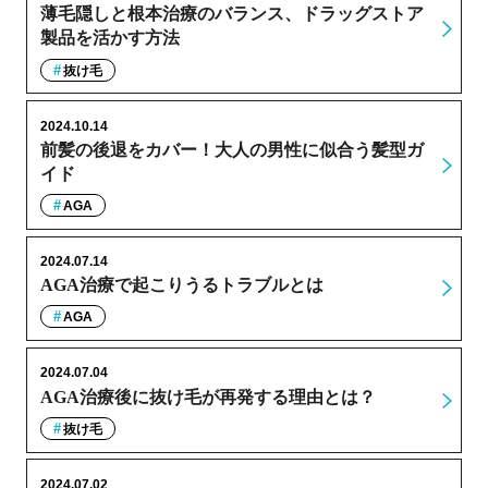
薄毛隠しと根本治療のバランス、ドラッグストア
製品を活かす方法
抜け毛
2024.10.14
前髪の後退をカバー！大人の男性に似合う髪型ガ
イド
AGA
2024.07.14
AGA治療で起こりうるトラブルとは
AGA
2024.07.04
AGA治療後に抜け毛が再発する理由とは？
抜け毛
2024.07.02