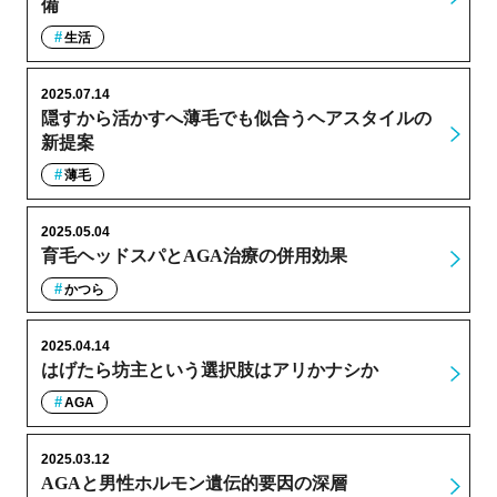
備
生活
2025.07.14
隠すから活かすへ薄毛でも似合うヘアスタイルの
新提案
薄毛
2025.05.04
育毛ヘッドスパとAGA治療の併用効果
かつら
2025.04.14
はげたら坊主という選択肢はアリかナシか
AGA
2025.03.12
AGAと男性ホルモン遺伝的要因の深層