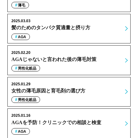
薄毛
2025.03.03
髪のためのタンパク質適量と摂り方
AGA
2025.02.20
AGAじゃないと言われた後の薄毛対策
男性化粧品
2025.01.29
女性の薄毛原因と育毛剤の選び方
男性化粧品
2025.01.16
AGAを予防！クリニックでの相談と検査
AGA