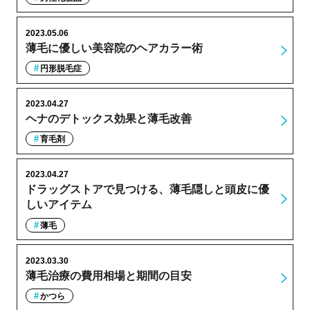
2023.05.06
薄毛に優しい美容院のヘアカラー術
円形脱毛症
2023.04.27
ヘナのデトックス効果と薄毛改善
育毛剤
2023.04.27
ドラッグストアで見つける、薄毛隠しと頭皮に優
しいアイテム
薄毛
2023.03.30
薄毛治療の費用相場と期間の目安
かつら