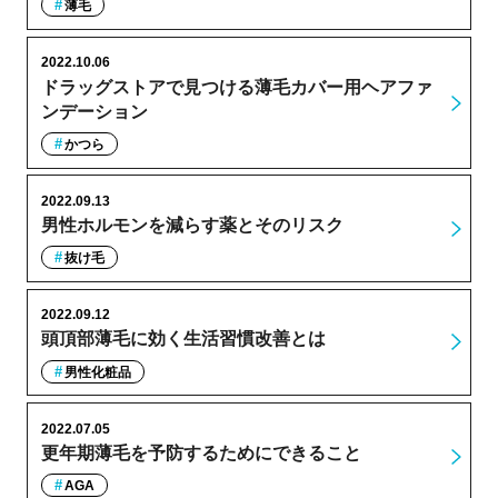
薄毛
2022.10.06
ドラッグストアで見つける薄毛カバー用ヘアファ
ンデーション
かつら
2022.09.13
男性ホルモンを減らす薬とそのリスク
抜け毛
2022.09.12
頭頂部薄毛に効く生活習慣改善とは
男性化粧品
2022.07.05
更年期薄毛を予防するためにできること
AGA