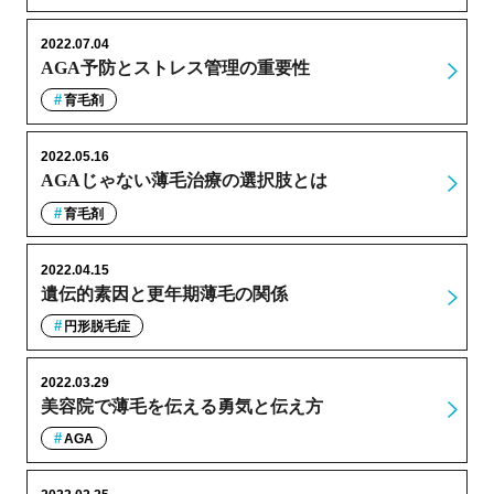
2022.07.04
AGA予防とストレス管理の重要性
育毛剤
2022.05.16
AGAじゃない薄毛治療の選択肢とは
育毛剤
2022.04.15
遺伝的素因と更年期薄毛の関係
円形脱毛症
2022.03.29
美容院で薄毛を伝える勇気と伝え方
AGA