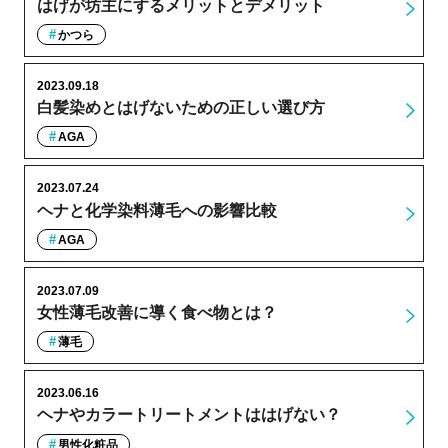
はげが坊主にするメリットとデメリット
かつら
2023.09.18
白髪染めとはげないための正しい選び方
AGA
2023.07.24
ヘナと化学染料薄毛への影響比較
AGA
2023.07.09
女性薄毛改善に導く食べ物とは？
薄毛
2023.06.16
ヘナやカラートリートメントははげない？
男性化粧品