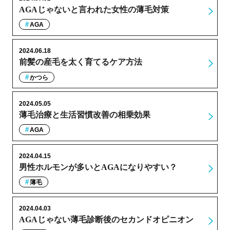
AGAじゃないと言われた女性の薄毛対策
AGA
2024.06.18
前髪の産毛を太く育てるケア方法
かつら
2024.05.05
薄毛治療と生活習慣改善の相乗効果
AGA
2024.04.15
男性ホルモンが多いとAGAになりやすい？
薄毛
2024.04.03
AGAじゃない薄毛診断後のセカンドオピニオン