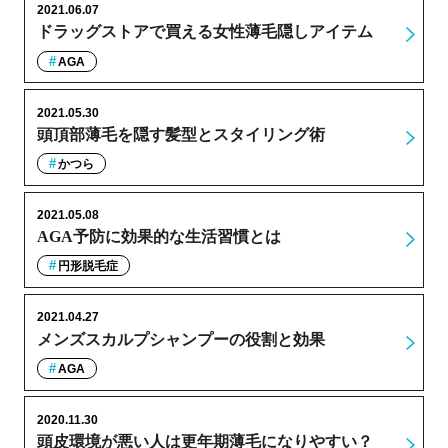
2021.06.07
ドラッグストアで買える女性薄毛隠しアイテム
AGA
2021.05.30
頭頂部薄毛を隠す髪型とスタイリング術
かつら
2021.05.08
AGA予防に効果的な生活習慣とは
円形脱毛症
2021.04.27
メンズスカルプシャンプーの役割と効果
AGA
2020.11.30
頭皮環境が悪い人は更年期薄毛になりやすい？