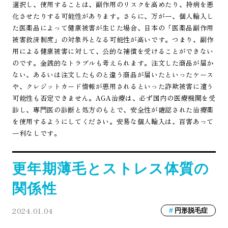
選択し、使用することは、副作用のリスクを高めたり、持病を悪
化させたりする可能性があります。さらに、万が一、個人輸入し
た医薬品によって健康被害が生じた場合、日本の「医薬品副作用
被害救済制度」の対象外となる可能性が高いです。つまり、副作
用による健康被害に対して、公的な補償を受けることができない
のです。金銭的なトラブルも考えられます。注文した商品が届か
ない、あるいは注文したものと違う商品が届いたといったケース
や、クレジットカード情報が悪用されるといった詐欺被害に遭う
可能性も否定できません。AGA治療は、必ず国内の医療機関を受
診し、専門医の診断と処方のもとで、安全性が確認された治療薬
を使用するようにしてください。安易な個人輸入は、百害あって
一利なしです。
更年期薄毛とストレス体質の
関係性
2024.01.04
円形脱毛症