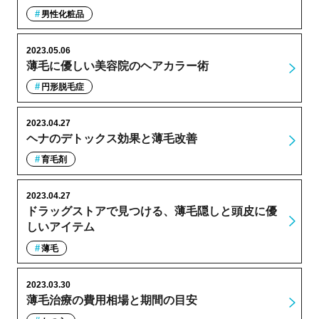
男性化粧品
2023.05.06
薄毛に優しい美容院のヘアカラー術
円形脱毛症
2023.04.27
ヘナのデトックス効果と薄毛改善
育毛剤
2023.04.27
ドラッグストアで見つける、薄毛隠しと頭皮に優
しいアイテム
薄毛
2023.03.30
薄毛治療の費用相場と期間の目安