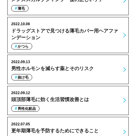
薄毛
2022.10.06
ドラッグストアで見つける薄毛カバー用ヘアファ
ンデーション
かつら
2022.09.13
男性ホルモンを減らす薬とそのリスク
抜け毛
2022.09.12
頭頂部薄毛に効く生活習慣改善とは
男性化粧品
2022.07.05
更年期薄毛を予防するためにできること