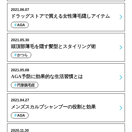
2021.06.07
ドラッグストアで買える女性薄毛隠しアイテム
AGA
2021.05.30
頭頂部薄毛を隠す髪型とスタイリング術
かつら
2021.05.08
AGA予防に効果的な生活習慣とは
円形脱毛症
2021.04.27
メンズスカルプシャンプーの役割と効果
AGA
2020.11.30