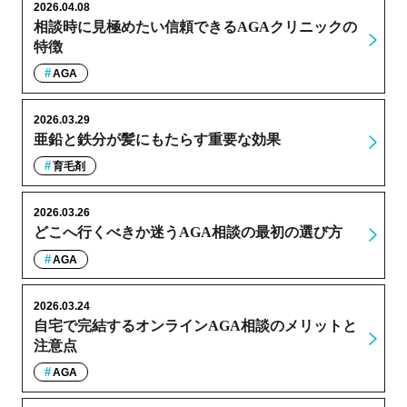
2026.04.08
相談時に見極めたい信頼できるAGAクリニックの
特徴
AGA
2026.03.29
亜鉛と鉄分が髪にもたらす重要な効果
育毛剤
2026.03.26
どこへ行くべきか迷うAGA相談の最初の選び方
AGA
2026.03.24
自宅で完結するオンラインAGA相談のメリットと
注意点
AGA