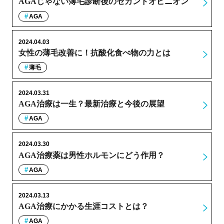
AGAじゃない薄毛診断後のセカンドオピニオン
AGA
2024.04.03
女性の薄毛改善に！抗酸化食べ物の力とは
薄毛
2024.03.31
AGA治療は一生？最新治療と今後の展望
AGA
2024.03.30
AGA治療薬は男性ホルモンにどう作用？
AGA
2024.03.13
AGA治療にかかる生涯コストとは？
AGA