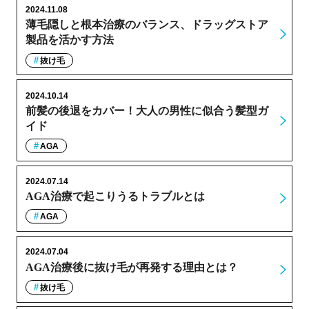
2024.11.08
薄毛隠しと根本治療のバランス、ドラッグストア
製品を活かす方法
抜け毛
2024.10.14
前髪の後退をカバー！大人の男性に似合う髪型ガ
イド
AGA
2024.07.14
AGA治療で起こりうるトラブルとは
AGA
2024.07.04
AGA治療後に抜け毛が再発する理由とは？
抜け毛