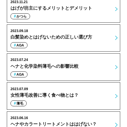
2023.11.21
はげが坊主にするメリットとデメリット
かつら
2023.09.18
白髪染めとはげないための正しい選び方
AGA
2023.07.24
ヘナと化学染料薄毛への影響比較
AGA
2023.07.09
女性薄毛改善に導く食べ物とは？
薄毛
2023.06.16
ヘナやカラートリートメントははげない？