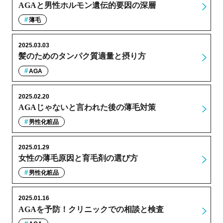
AGAと男性ホルモン遺伝的要因の深層
薄毛
2025.03.03
髪のためのタンパク質適量と摂り方
AGA
2025.02.20
AGAじゃないと言われた後の薄毛対策
男性化粧品
2025.01.29
女性の薄毛原因と育毛剤の選び方
男性化粧品
2025.01.16
AGAを予防！クリニックでの相談と検査