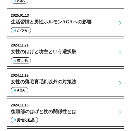
AGA
2025.01.13
生活習慣と男性ホルモンAGAへの影響
かつら
2024.11.21
女性のはげと坊主という選択肢
抜け毛
2024.11.19
女性の薄毛育毛剤以外の対策法
AGA
2024.11.16
後頭部のはげと枕の関係性とは
男性化粧品