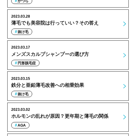
かつら
2023.03.28
薄毛でも美容院は行っていい？その答え
抜け毛
2023.03.17
メンズスカルプシャンプーの選び方
円形脱毛症
2023.03.15
鉄分と亜鉛薄毛改善への相乗効果
抜け毛
2023.03.02
ホルモンの乱れが原因？更年期と薄毛の関係
AGA