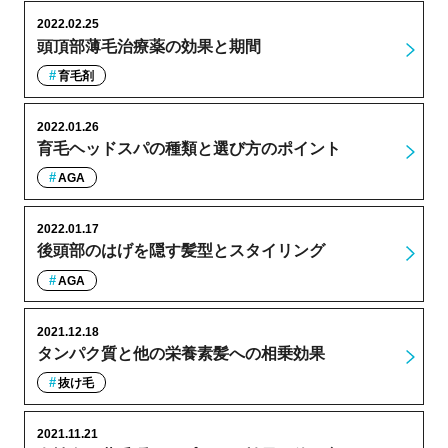
2022.02.25
頭頂部薄毛治療薬の効果と期間
育毛剤
2022.01.26
育毛ヘッドスパの種類と選び方のポイント
AGA
2022.01.17
後頭部のはげを隠す髪型とスタイリング
AGA
2021.12.18
タンパク質と他の栄養素髪への相乗効果
抜け毛
2021.11.21