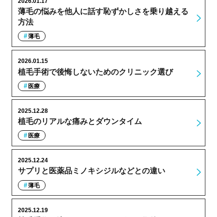
2026.01.17
薄毛の悩みを他人に話す恥ずかしさを乗り越える
方法
薄毛
2026.01.15
植毛手術で後悔しないためのクリニック選び
医療
2025.12.28
植毛のリアルな痛みとダウンタイム
医療
2025.12.24
サプリと医薬品ミノキシジルなどとの違い
薄毛
2025.12.19