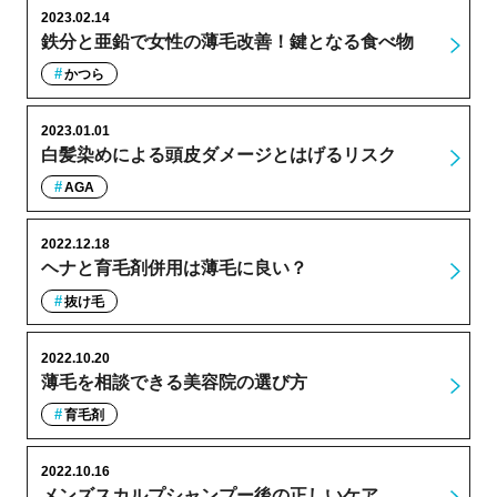
2023.02.14
鉄分と亜鉛で女性の薄毛改善！鍵となる食べ物
かつら
2023.01.01
白髪染めによる頭皮ダメージとはげるリスク
AGA
2022.12.18
ヘナと育毛剤併用は薄毛に良い？
抜け毛
2022.10.20
薄毛を相談できる美容院の選び方
育毛剤
2022.10.16
メンズスカルプシャンプー後の正しいケア