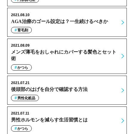
2021.08.10
AGA治療のゴール設定は？一生続けるべきか
育毛剤
2021.08.09
メンズ薄毛をおしゃれにカバーする髪色とセット
術
かつら
2021.07.21
後頭部のはげを自分で確認する方法
男性化粧品
2021.07.11
男性ホルモンを減らす生活習慣とは
かつら