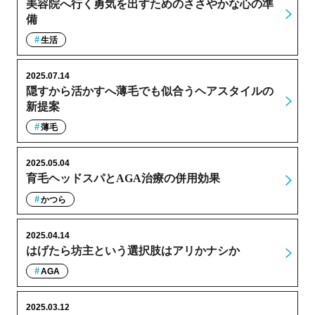
美容院へ行く勇気を出すためのささやかな心の準
備
生活
2025.07.14
隠すから活かすへ薄毛でも似合うヘアスタイルの
新提案
薄毛
2025.05.04
育毛ヘッドスパとAGA治療の併用効果
かつら
2025.04.14
はげたら坊主という選択肢はアリかナシか
AGA
2025.03.12