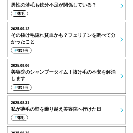
男性の薄毛も鉄分不足が関係している？
薄毛
2025.09.12
その抜け毛隠れ貧血かも？フェリチンを調べて分
かったこと
抜け毛
2025.09.06
美容院のシャンプータイム！抜け毛の不安を解消
します
抜け毛
2025.08.31
私が薄毛の壁を乗り越え美容院へ行けた日
薄毛
2025.08.28