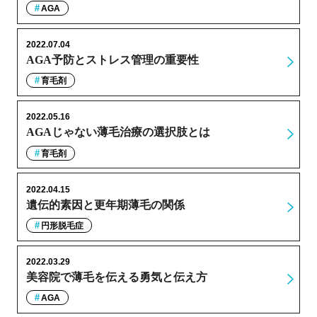
AGA
2022.07.04
AGA予防とストレス管理の重要性
育毛剤
2022.05.16
AGAじゃない薄毛治療の選択肢とは
育毛剤
2022.04.15
遺伝的素因と更年期薄毛の関係
円形脱毛症
2022.03.29
美容院で薄毛を伝える勇気と伝え方
AGA