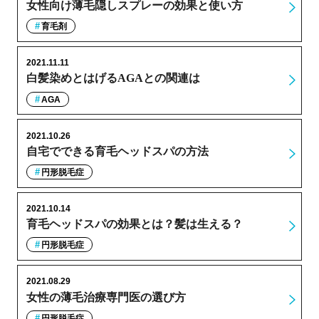
女性向け薄毛隠しスプレーの効果と使い方
育毛剤
2021.11.11
白髪染めとはげるAGAとの関連は
AGA
2021.10.26
自宅でできる育毛ヘッドスパの方法
円形脱毛症
2021.10.14
育毛ヘッドスパの効果とは？髪は生える？
円形脱毛症
2021.08.29
女性の薄毛治療専門医の選び方
円形脱毛症