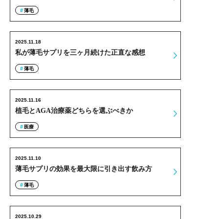
薄毛
2025.11.18
私が薄毛サプリを三ヶ月続けた正直な感想
薄毛
2025.11.16
植毛とAGA治療薬どちらを選ぶべきか
医療
2025.11.10
薄毛サプリの効果を最大限に引き出す飲み方
薄毛
2025.10.29