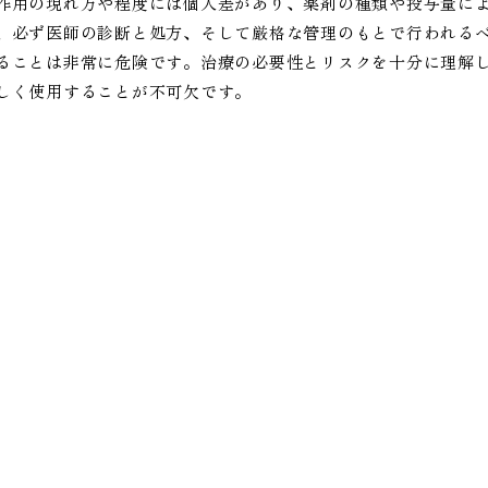
作用の現れ方や程度には個人差があり、薬剤の種類や投与量に
、必ず医師の診断と処方、そして厳格な管理のもとで行われる
ることは非常に危険です。治療の必要性とリスクを十分に理解
しく使用することが不可欠です。