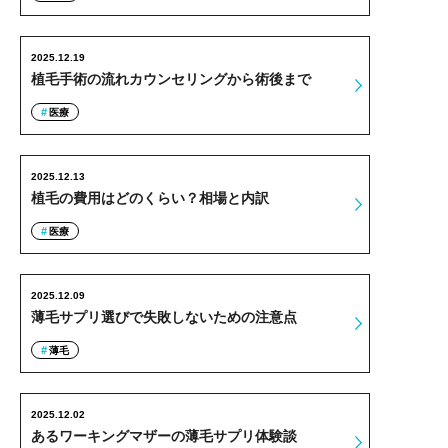
2025.12.19
植毛手術の流れカウンセリングから術後まで
医療
2025.12.13
植毛の費用はどのくらい？相場と内訳
医療
2025.12.09
薄毛サプリ選びで失敗しないための注意点
薄毛
2025.12.02
あるワーキングマザーの薄毛サプリ体験談