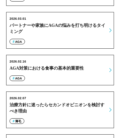
2026.03.01
パートナーや家族にAGAの悩みを打ち明けるタイ
ミング
AGA
2026.02.16
AGA対策における食事の基本的重要性
AGA
2026.02.07
治療方針に迷ったらセカンドオピニオンを検討す
べき理由
薄毛