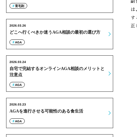
副
育毛剤
は
す
正
2026.03.26
どこへ行くべきか迷うAGA相談の最初の選び方
AGA
2026.03.24
自宅で完結するオンラインAGA相談のメリットと
注意点
AGA
2026.03.23
AGAを進行させる可能性のある食生活
AGA