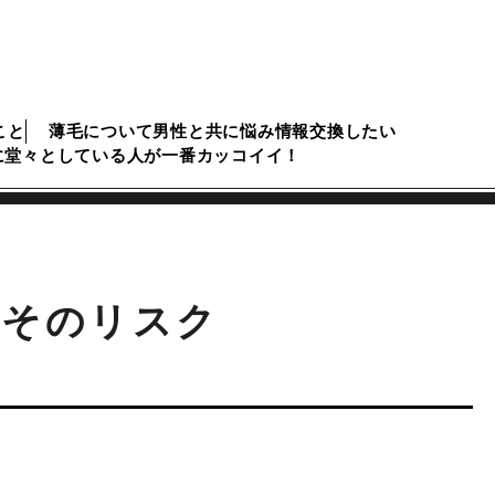
こと
薄毛について男性と共に悩み情報交換したい
に堂々としている人が一番カッコイイ！
とそのリスク