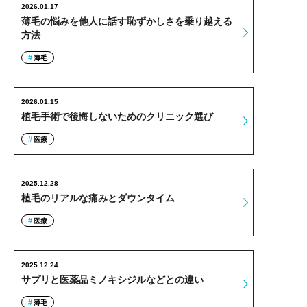
2026.01.17
薄毛の悩みを他人に話す恥ずかしさを乗り越える
方法
薄毛
2026.01.15
植毛手術で後悔しないためのクリニック選び
医療
2025.12.28
植毛のリアルな痛みとダウンタイム
医療
2025.12.24
サプリと医薬品ミノキシジルなどとの違い
薄毛