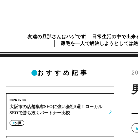
友達の旦那さんはハゲです
日常生活の中で出来
薄毛を一人で解決しようとしては
20
おすすめ記事
2026.07.05
大阪市の店舗集客SEOに強い会社5選！ローカル
SEOで勝ち抜くパートナー比較
知識