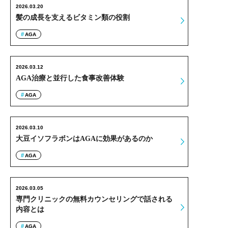
2026.03.20
髪の成長を支えるビタミン類の役割
AGA
2026.03.12
AGA治療と並行した食事改善体験
AGA
2026.03.10
大豆イソフラボンはAGAに効果があるのか
AGA
2026.03.05
専門クリニックの無料カウンセリングで話される
内容とは
AGA