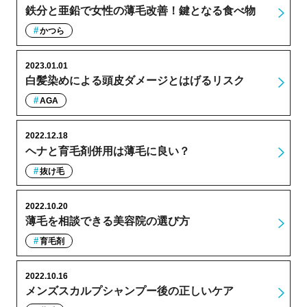
鉄分と亜鉛で女性の薄毛改善！鍵となる食べ物
かつら
2023.01.01
白髪染めによる頭皮ダメージとはげるリスク
AGA
2022.12.18
ヘナと育毛剤併用は薄毛に良い？
抜け毛
2022.10.20
薄毛を相談できる美容院の選び方
育毛剤
2022.10.16
メンズスカルプシャンプー後の正しいケア