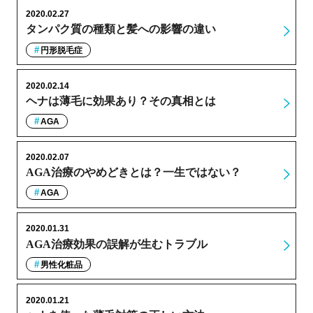
2020.02.27
タンパク質の種類と髪への影響の違い
円形脱毛症
2020.02.14
ヘナは薄毛に効果あり？その真相とは
AGA
2020.02.07
AGA治療のやめどきとは？一生ではない？
AGA
2020.01.31
AGA治療効果の誤解が生むトラブル
男性化粧品
2020.01.21