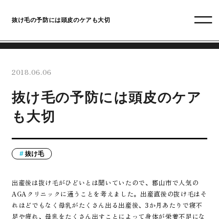
抜け毛の予防には頭皮のケアも大切
2018.06.06
抜け毛の予防には頭皮のケア
も大切
抜け毛
出産後は抜け毛がひどいとは聞いていたので、郡山市で人気の
AGAクリニックに通うことを考えました。出産直後の抜け毛はそ
れほどでもなく母乳がたくさん出る出産後、3か月あたりで寝不
足や疲れ、母乳をたくさん出すことによって身体が栄養不足にな