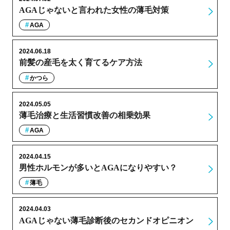
AGAじゃないと言われた女性の薄毛対策
AGA
2024.06.18
前髪の産毛を太く育てるケア方法
かつら
2024.05.05
薄毛治療と生活習慣改善の相乗効果
AGA
2024.04.15
男性ホルモンが多いとAGAになりやすい？
薄毛
2024.04.03
AGAじゃない薄毛診断後のセカンドオピニオン