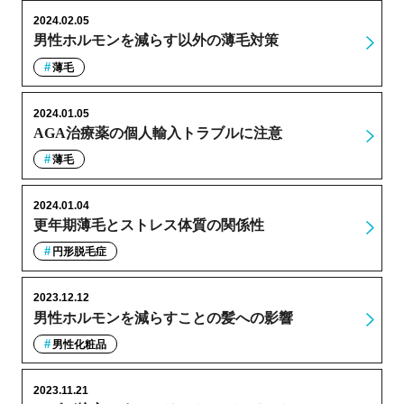
2024.02.05
男性ホルモンを減らす以外の薄毛対策
薄毛
2024.01.05
AGA治療薬の個人輸入トラブルに注意
薄毛
2024.01.04
更年期薄毛とストレス体質の関係性
円形脱毛症
2023.12.12
男性ホルモンを減らすことの髪への影響
男性化粧品
2023.11.21