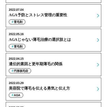
2022.07.04
AGA予防とストレス管理の重要性
育毛剤
2022.05.16
AGAじゃない薄毛治療の選択肢とは
育毛剤
2022.04.15
遺伝的素因と更年期薄毛の関係
円形脱毛症
2022.03.29
美容院で薄毛を伝える勇気と伝え方
AGA