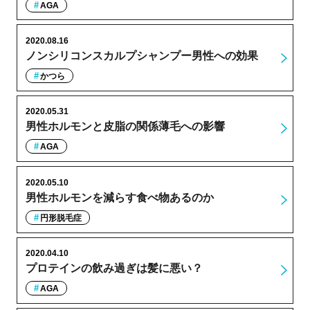
AGA
2020.08.16
ノンシリコンスカルプシャンプー男性への効果
かつら
2020.05.31
男性ホルモンと皮脂の関係薄毛への影響
AGA
2020.05.10
男性ホルモンを減らす食べ物あるのか
円形脱毛症
2020.04.10
プロテインの飲み過ぎは髪に悪い？
AGA