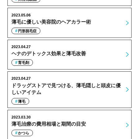
2023.05.06
薄毛に優しい美容院のヘアカラー術
円形脱毛症
2023.04.27
ヘナのデトックス効果と薄毛改善
育毛剤
2023.04.27
ドラッグストアで見つける、薄毛隠しと頭皮に優
しいアイテム
薄毛
2023.03.30
薄毛治療の費用相場と期間の目安
かつら