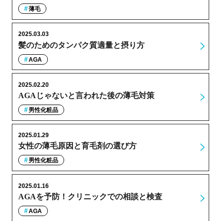
薄毛
2025.03.03
髪のためのタンパク質適量と摂り方
AGA
2025.02.20
AGAじゃないと言われた後の薄毛対策
男性化粧品
2025.01.29
女性の薄毛原因と育毛剤の選び方
男性化粧品
2025.01.16
AGAを予防！クリニックでの相談と検査
AGA