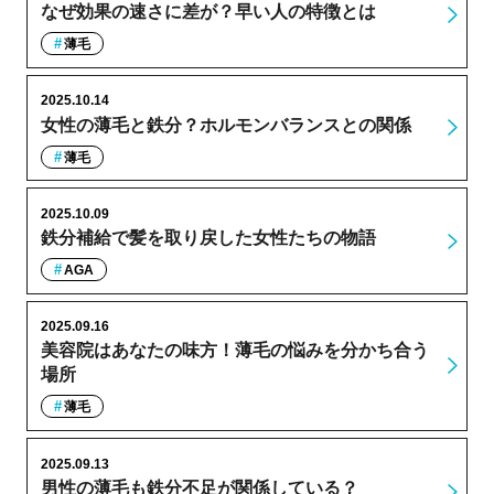
なぜ効果の速さに差が？早い人の特徴とは
薄毛
2025.10.14
女性の薄毛と鉄分？ホルモンバランスとの関係
薄毛
2025.10.09
鉄分補給で髪を取り戻した女性たちの物語
AGA
2025.09.16
美容院はあなたの味方！薄毛の悩みを分かち合う
場所
薄毛
2025.09.13
男性の薄毛も鉄分不足が関係している？