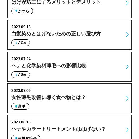
はげが坊主にするメリットとデメリット
かつら
2023.09.18
白髪染めとはげないための正しい選び方
AGA
2023.07.24
ヘナと化学染料薄毛への影響比較
AGA
2023.07.09
女性薄毛改善に導く食べ物とは？
薄毛
2023.06.16
ヘナやカラートリートメントははげない？
男性化粧品