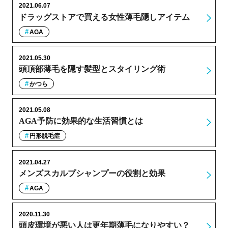
2021.06.07
ドラッグストアで買える女性薄毛隠しアイテム
AGA
2021.05.30
頭頂部薄毛を隠す髪型とスタイリング術
かつら
2021.05.08
AGA予防に効果的な生活習慣とは
円形脱毛症
2021.04.27
メンズスカルプシャンプーの役割と効果
AGA
2020.11.30
頭皮環境が悪い人は更年期薄毛になりやすい？