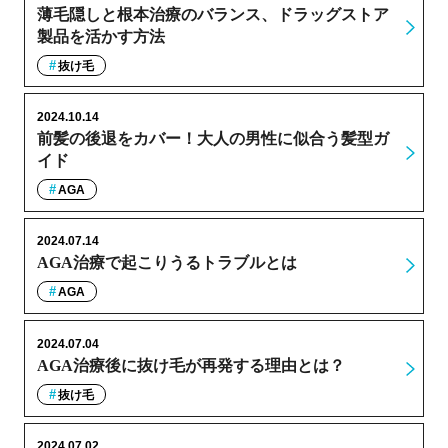
薄毛隠しと根本治療のバランス、ドラッグストア
製品を活かす方法
抜け毛
2024.10.14
前髪の後退をカバー！大人の男性に似合う髪型ガ
イド
AGA
2024.07.14
AGA治療で起こりうるトラブルとは
AGA
2024.07.04
AGA治療後に抜け毛が再発する理由とは？
抜け毛
2024.07.02