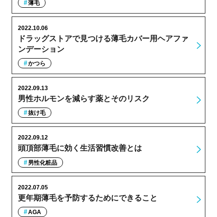
薄毛
2022.10.06
ドラッグストアで見つける薄毛カバー用ヘアファ
ンデーション
かつら
2022.09.13
男性ホルモンを減らす薬とそのリスク
抜け毛
2022.09.12
頭頂部薄毛に効く生活習慣改善とは
男性化粧品
2022.07.05
更年期薄毛を予防するためにできること
AGA