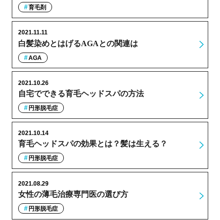
育毛剤
2021.11.11
白髪染めとはげるAGAとの関連は
AGA
2021.10.26
自宅でできる育毛ヘッドスパの方法
円形脱毛症
2021.10.14
育毛ヘッドスパの効果とは？髪は生える？
円形脱毛症
2021.08.29
女性の薄毛治療専門医の選び方
円形脱毛症