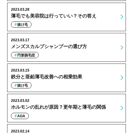
2023.03.28
薄毛でも美容院は行っていい？その答え
抜け毛
2023.03.17
メンズスカルプシャンプーの選び方
円形脱毛症
2023.03.15
鉄分と亜鉛薄毛改善への相乗効果
抜け毛
2023.03.02
ホルモンの乱れが原因？更年期と薄毛の関係
AGA
2023.02.14