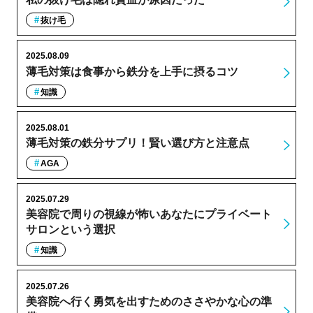
抜け毛
2025.08.09
薄毛対策は食事から鉄分を上手に摂るコツ
知識
2025.08.01
薄毛対策の鉄分サプリ！賢い選び方と注意点
AGA
2025.07.29
美容院で周りの視線が怖いあなたにプライベート
サロンという選択
知識
2025.07.26
美容院へ行く勇気を出すためのささやかな心の準