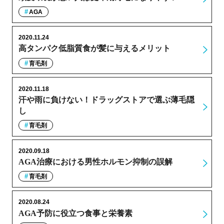
AGA
2020.11.24
高タンパク低脂質食が髪に与えるメリット
育毛剤
2020.11.18
汗や雨に負けない！ドラッグストアで選ぶ薄毛隠
し
育毛剤
2020.09.18
AGA治療における男性ホルモン抑制の誤解
育毛剤
2020.08.24
AGA予防に役立つ食事と栄養素