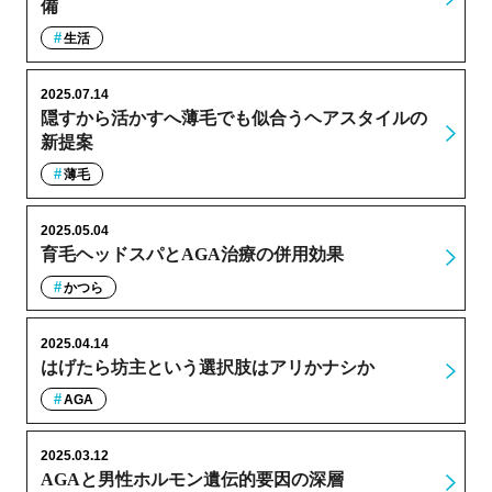
備
生活
2025.07.14
隠すから活かすへ薄毛でも似合うヘアスタイルの
新提案
薄毛
2025.05.04
育毛ヘッドスパとAGA治療の併用効果
かつら
2025.04.14
はげたら坊主という選択肢はアリかナシか
AGA
2025.03.12
AGAと男性ホルモン遺伝的要因の深層