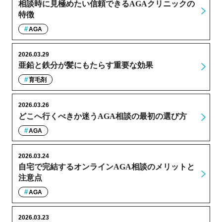
相談時に見極めたい信頼できるAGAクリニックの
特徴
AGA
2026.03.29
亜鉛と鉄分が髪にもたらす重要な効果
育毛剤
2026.03.26
どこへ行くべきか迷うAGA相談の最初の選び方
AGA
2026.03.24
自宅で完結するオンラインAGA相談のメリットと
注意点
AGA
2026.03.23