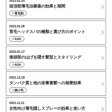
2022.02.25
頭頂部薄毛治療薬の効果と期間
育毛剤
2022.01.26
育毛ヘッドスパの種類と選び方のポイント
AGA
2022.01.17
後頭部のはげを隠す髪型とスタイリング
AGA
2021.12.18
タンパク質と他の栄養素髪への相乗効果
抜け毛
2021.11.21
女性向け薄毛隠しスプレーの効果と使い方