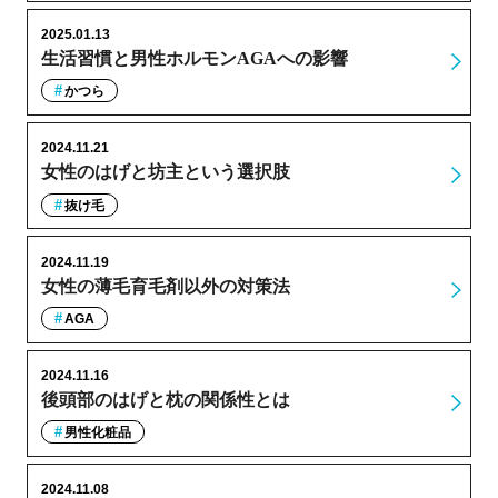
2025.01.13
生活習慣と男性ホルモンAGAへの影響
かつら
2024.11.21
女性のはげと坊主という選択肢
抜け毛
2024.11.19
女性の薄毛育毛剤以外の対策法
AGA
2024.11.16
後頭部のはげと枕の関係性とは
男性化粧品
2024.11.08