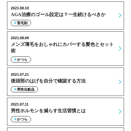
2021.08.10
AGA治療のゴール設定は？一生続けるべきか
育毛剤
2021.08.09
メンズ薄毛をおしゃれにカバーする髪色とセット
術
かつら
2021.07.21
後頭部のはげを自分で確認する方法
男性化粧品
2021.07.11
男性ホルモンを減らす生活習慣とは
かつら