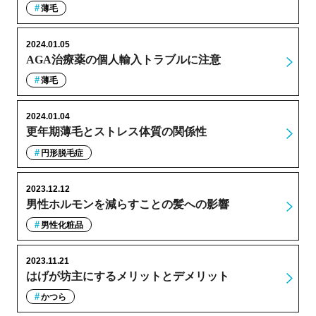
薄毛
2024.01.05
AGA治療薬の個人輸入トラブルに注意
薄毛
2024.01.04
更年期薄毛とストレス体質の関係性
円形脱毛症
2023.12.12
男性ホルモンを減らすことの髪への影響
男性化粧品
2023.11.21
はげが坊主にするメリットとデメリット
かつら