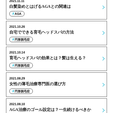
2021.11.11
白髪染めとはげるAGAとの関連は
AGA
2021.10.26
自宅でできる育毛ヘッドスパの方法
円形脱毛症
2021.10.14
育毛ヘッドスパの効果とは？髪は生える？
円形脱毛症
2021.08.29
女性の薄毛治療専門医の選び方
円形脱毛症
2021.08.10
AGA治療のゴール設定は？一生続けるべきか