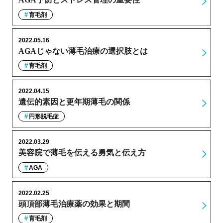
育毛剤
2022.05.16
AGAじゃない薄毛治療の選択肢とは
育毛剤
2022.04.15
遺伝的素因と更年期薄毛の関係
円形脱毛症
2022.03.29
美容院で薄毛を伝える勇気と伝え方
AGA
2022.02.25
頭頂部薄毛治療薬の効果と期間
育毛剤