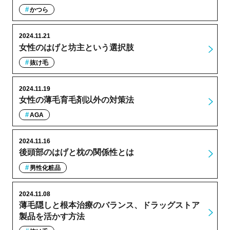
かつら
2024.11.21
女性のはげと坊主という選択肢
抜け毛
2024.11.19
女性の薄毛育毛剤以外の対策法
AGA
2024.11.16
後頭部のはげと枕の関係性とは
男性化粧品
2024.11.08
薄毛隠しと根本治療のバランス、ドラッグストア
製品を活かす方法