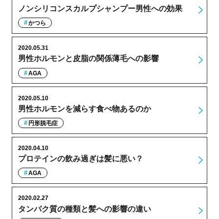
ノンシリコンスカルプシャンプー男性への効果
かつら
2020.05.31
男性ホルモンと皮脂の関係薄毛への影響
AGA
2020.05.10
男性ホルモンを減らす食べ物あるのか
円形脱毛症
2020.04.10
プロテインの飲み過ぎは髪に悪い？
AGA
2020.02.27
タンパク質の種類と髪への影響の違い