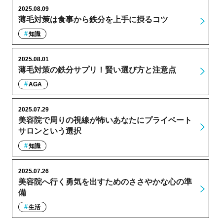
2025.08.09
薄毛対策は食事から鉄分を上手に摂るコツ
知識
2025.08.01
薄毛対策の鉄分サプリ！賢い選び方と注意点
AGA
2025.07.29
美容院で周りの視線が怖いあなたにプライベート
サロンという選択
知識
2025.07.26
美容院へ行く勇気を出すためのささやかな心の準
備
生活