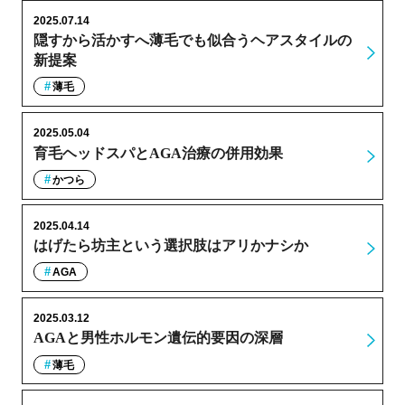
2025.07.14
隠すから活かすへ薄毛でも似合うヘアスタイルの
新提案
薄毛
2025.05.04
育毛ヘッドスパとAGA治療の併用効果
かつら
2025.04.14
はげたら坊主という選択肢はアリかナシか
AGA
2025.03.12
AGAと男性ホルモン遺伝的要因の深層
薄毛