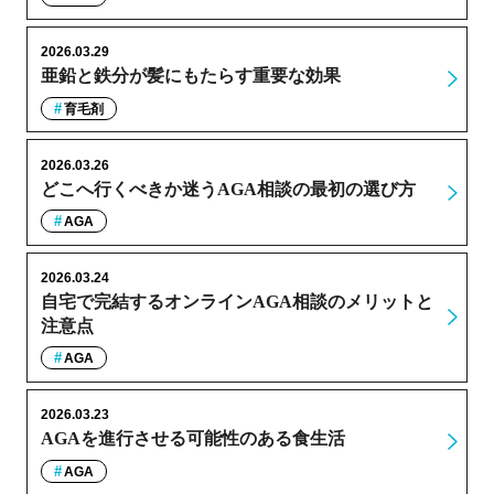
2026.03.29
亜鉛と鉄分が髪にもたらす重要な効果
育毛剤
2026.03.26
どこへ行くべきか迷うAGA相談の最初の選び方
AGA
2026.03.24
自宅で完結するオンラインAGA相談のメリットと
注意点
AGA
2026.03.23
AGAを進行させる可能性のある食生活
AGA