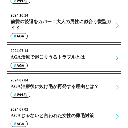
抜け毛
2024.10.14
前髪の後退をカバー！大人の男性に似合う髪型ガ
イド
AGA
2024.07.14
AGA治療で起こりうるトラブルとは
AGA
2024.07.04
AGA治療後に抜け毛が再発する理由とは？
抜け毛
2024.07.02
AGAじゃないと言われた女性の薄毛対策
AGA