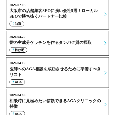
2026.07.05
大阪市の店舗集客SEOに強い会社5選！ローカル
SEOで勝ち抜くパートナー比較
知識
2026.04.20
髪の主成分ケラチンを作るタンパク質の摂取
抜け毛
2026.04.19
医師へのAGA相談を成功させるために準備すべき
リスト
AGA
2026.04.08
相談時に見極めたい信頼できるAGAクリニックの
特徴
AGA