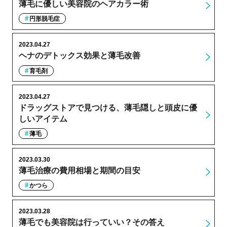
薄毛に優しい美容院のヘアカラー術
円形脱毛症
2023.04.27
ヘナのデトックス効果と薄毛改善
育毛剤
2023.04.27
ドラッグストアで見つける、薄毛隠しと頭皮に優
しいアイテム
薄毛
2023.03.30
薄毛治療の費用相場と期間の目安
かつら
2023.03.28
薄毛でも美容院は行っていい？その答え