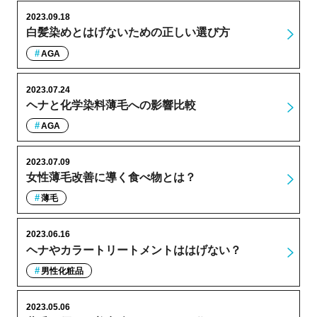
2023.09.18
白髪染めとはげないための正しい選び方
AGA
2023.07.24
ヘナと化学染料薄毛への影響比較
AGA
2023.07.09
女性薄毛改善に導く食べ物とは？
薄毛
2023.06.16
ヘナやカラートリートメントははげない？
男性化粧品
2023.05.06