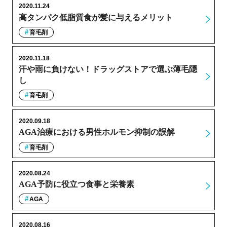
2020.11.24
高タンパク低脂質食が髪に与えるメリット
育毛剤
2020.11.18
汗や雨に負けない！ドラッグストアで選ぶ薄毛隠
し
育毛剤
2020.09.18
AGA治療における男性ホルモン抑制の誤解
育毛剤
2020.08.24
AGA予防に役立つ食事と栄養素
AGA
2020.08.16