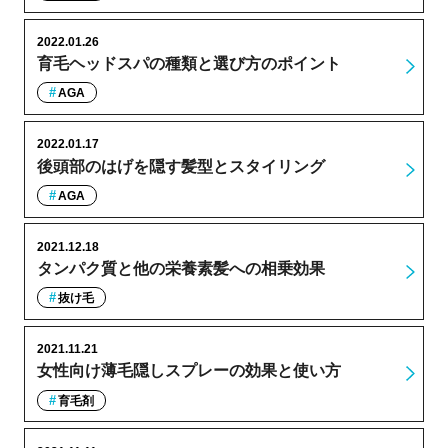
2022.01.26
育毛ヘッドスパの種類と選び方のポイント
AGA
2022.01.17
後頭部のはげを隠す髪型とスタイリング
AGA
2021.12.18
タンパク質と他の栄養素髪への相乗効果
抜け毛
2021.11.21
女性向け薄毛隠しスプレーの効果と使い方
育毛剤