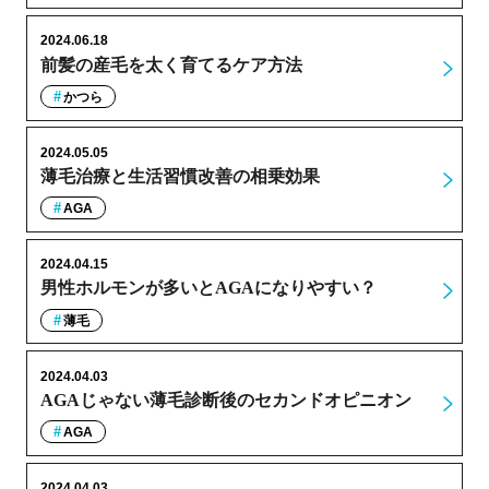
2024.06.18
前髪の産毛を太く育てるケア方法
かつら
2024.05.05
薄毛治療と生活習慣改善の相乗効果
AGA
2024.04.15
男性ホルモンが多いとAGAになりやすい？
薄毛
2024.04.03
AGAじゃない薄毛診断後のセカンドオピニオン
AGA
2024.04.03