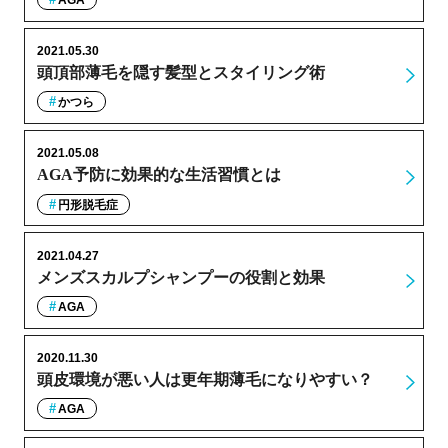
2021.05.30
頭頂部薄毛を隠す髪型とスタイリング術
かつら
2021.05.08
AGA予防に効果的な生活習慣とは
円形脱毛症
2021.04.27
メンズスカルプシャンプーの役割と効果
AGA
2020.11.30
頭皮環境が悪い人は更年期薄毛になりやすい？
AGA