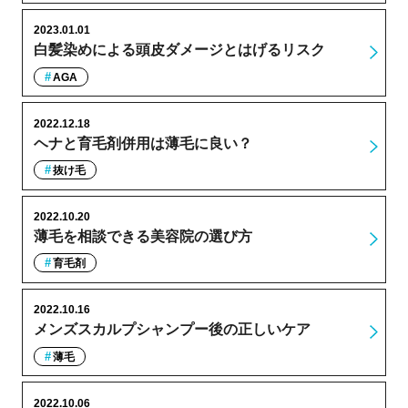
2023.01.01
白髪染めによる頭皮ダメージとはげるリスク
AGA
2022.12.18
ヘナと育毛剤併用は薄毛に良い？
抜け毛
2022.10.20
薄毛を相談できる美容院の選び方
育毛剤
2022.10.16
メンズスカルプシャンプー後の正しいケア
薄毛
2022.10.06