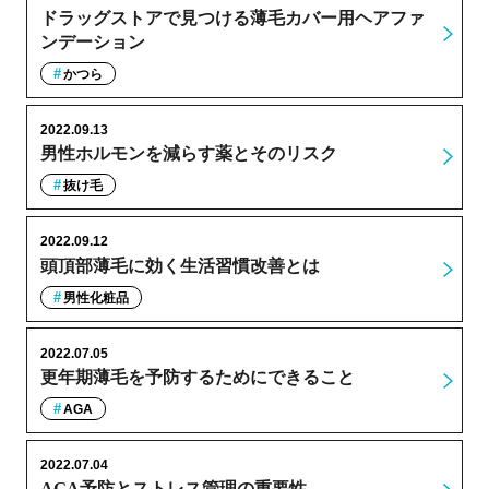
ドラッグストアで見つける薄毛カバー用ヘアファ
ンデーション
かつら
2022.09.13
男性ホルモンを減らす薬とそのリスク
抜け毛
2022.09.12
頭頂部薄毛に効く生活習慣改善とは
男性化粧品
2022.07.05
更年期薄毛を予防するためにできること
AGA
2022.07.04
AGA予防とストレス管理の重要性