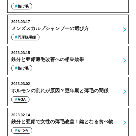
抜け毛
2023.03.17
メンズスカルプシャンプーの選び方
円形脱毛症
2023.03.15
鉄分と亜鉛薄毛改善への相乗効果
抜け毛
2023.03.02
ホルモンの乱れが原因？更年期と薄毛の関係
AGA
2023.02.14
鉄分と亜鉛で女性の薄毛改善！鍵となる食べ物
かつら