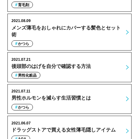
育毛剤
2021.08.09
メンズ薄毛をおしゃれにカバーする髪色とセット
術
かつら
2021.07.21
後頭部のはげを自分で確認する方法
男性化粧品
2021.07.11
男性ホルモンを減らす生活習慣とは
かつら
2021.06.07
ドラッグストアで買える女性薄毛隠しアイテム
AGA