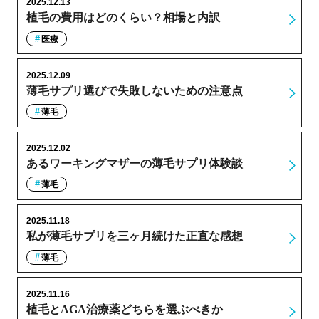
2025.12.13
植毛の費用はどのくらい？相場と内訳
医療
2025.12.09
薄毛サプリ選びで失敗しないための注意点
薄毛
2025.12.02
あるワーキングマザーの薄毛サプリ体験談
薄毛
2025.11.18
私が薄毛サプリを三ヶ月続けた正直な感想
薄毛
2025.11.16
植毛とAGA治療薬どちらを選ぶべきか