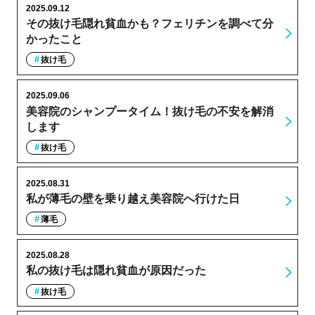
2025.09.12
その抜け毛隠れ貧血かも？フェリチンを調べて分
かったこと
抜け毛
2025.09.06
美容院のシャンプータイム！抜け毛の不安を解消
します
抜け毛
2025.08.31
私が薄毛の壁を乗り越え美容院へ行けた日
薄毛
2025.08.28
私の抜け毛は隠れ貧血が原因だった
抜け毛